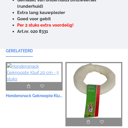
(runderhuid)
Extra lang kauwplezier
Goed voor gebit
Per 2 stuks extra voordelig!
Art.nr. 020 8331
GERELATEERD
Hondensnack Geknoopte Kluif 20 cm - 5 stuks