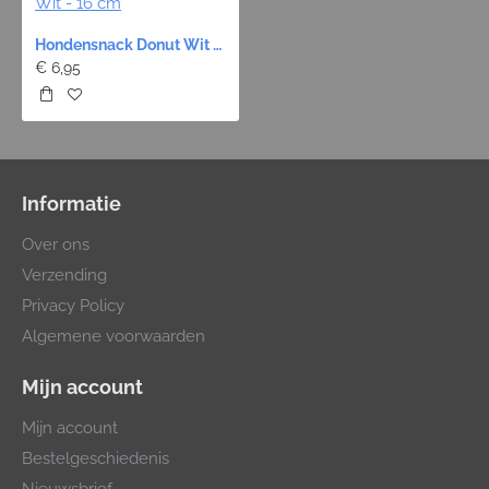
Hondensnack Donut Wit - 16 cm
€ 6,95
Informatie
Over ons
Verzending
Privacy Policy
Algemene voorwaarden
Mijn account
Mijn account
Bestelgeschiedenis