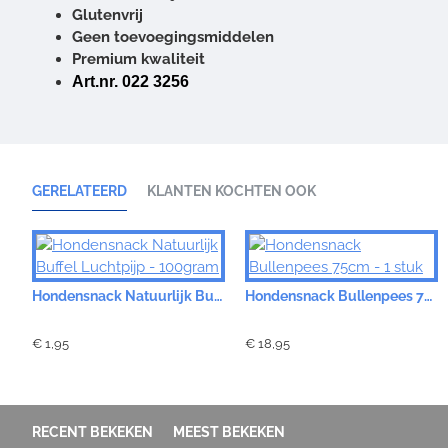
Glutenvrij
Geen toevoegingsmiddelen
Premium kwaliteit
Art.nr. 022 3256
GERELATEERD
KLANTEN KOCHTEN OOK
Hondensnack Natuurlijk Buffel Luchtpijp - 100gram
Hondensnack Bullenpees 75cm - 1 stuk
€ 1,95
€ 18,95
RECENT BEKEKEN
MEEST BEKEKEN