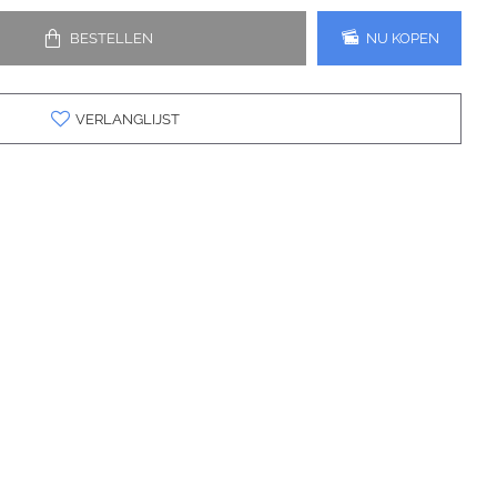
BESTELLEN
NU KOPEN
VERLANGLIJST