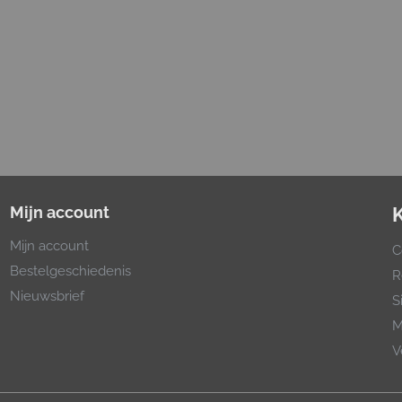
Mijn account
Mijn account
C
Bestelgeschiedenis
R
Nieuwsbrief
S
M
V