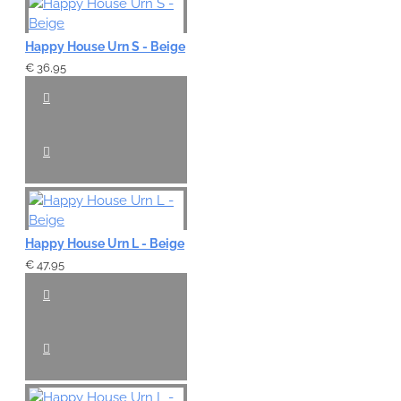
Happy House Urn S - Beige
€ 36,95
Happy House Urn L - Beige
€ 47,95