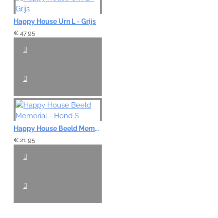
Happy House Urn L - Grijs
€ 47,95
Happy House Beeld Memorial - Hond S
€ 21,95