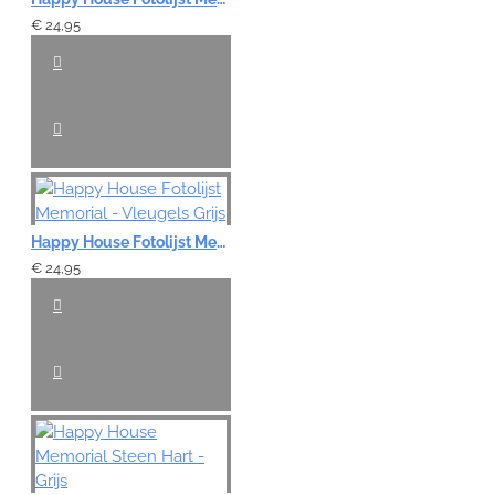
€ 24,95
Happy House Fotolijst Memorial - Vleugels Grijs
€ 24,95