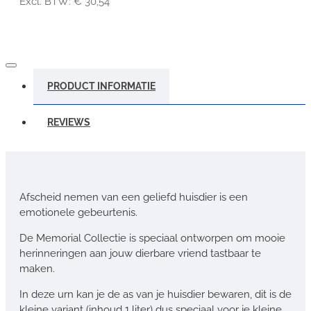
Excl. BTW: € 30,54
PRODUCT INFORMATIE
REVIEWS
Afscheid nemen van een geliefd huisdier is een
emotionele gebeurtenis.
De Memorial Collectie is speciaal ontworpen om mooie
herinneringen aan jouw dierbare vriend tastbaar te
maken.
In deze urn kan je de as van je huisdier bewaren, dit is de
kleine variant (inhoud 1 liter) dus speciaal voor je kleine