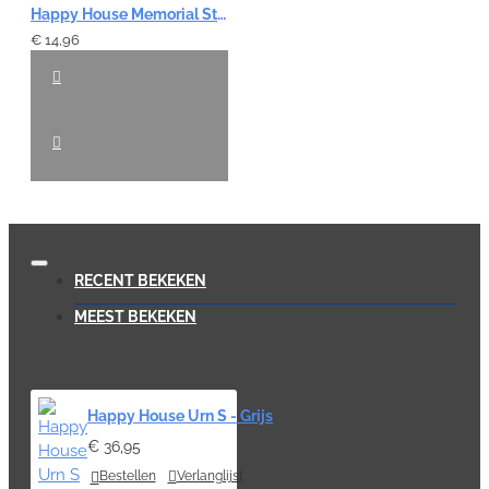
Happy House Memorial Steen Hart - Grijs
€ 14,96
RECENT BEKEKEN
MEEST BEKEKEN
Happy House Urn S - Grijs
€ 36,95
Bestellen
Verlanglijst