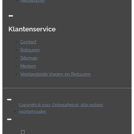
Nieuwsbrief
Klantenservice
Contact
Retouren
Sitemap
Merken
Veelgestelde Vragen en Retouren
Copyright © 2022, Online4Pets.nl, Alle rechten
voorbehouden