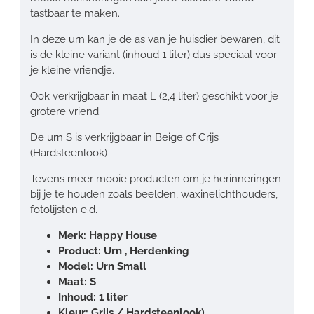
tastbaar te maken.
In deze urn kan je de as van je huisdier bewaren, dit
is de kleine variant (inhoud 1 liter) dus speciaal voor
je kleine vriendje.
Ook verkrijgbaar in maat L (2,4 liter) geschikt voor je
grotere vriend.
De urn S is verkrijgbaar in Beige of Grijs
(Hardsteenlook)
Tevens meer mooie producten om je herinneringen
bij je te houden zoals beelden, waxinelichthouders,
fotolijsten e.d.
Merk: Happy House
Product: Urn , Herdenking
Model: Urn Small
Maat: S
Inhoud: 1 liter
Kleur: Grijs / Hardsteenlook)