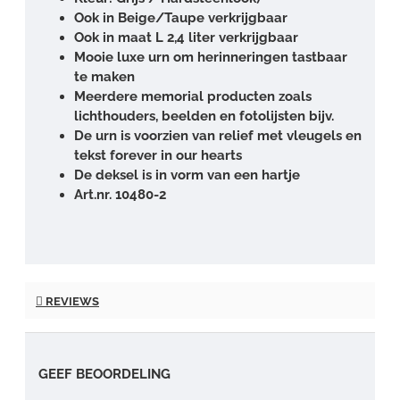
Ook in Beige/Taupe verkrijgbaar
Ook in maat L 2,4 liter verkrijgbaar
Mooie luxe urn om herinneringen tastbaar
te maken
Meerdere memorial producten zoals
lichthouders, beelden en fotolijsten bijv.
De urn is voorzien van relief met vleugels en
tekst forever in our hearts
De deksel is in vorm van een hartje
Art.nr. 10480-2
REVIEWS
GEEF BEOORDELING