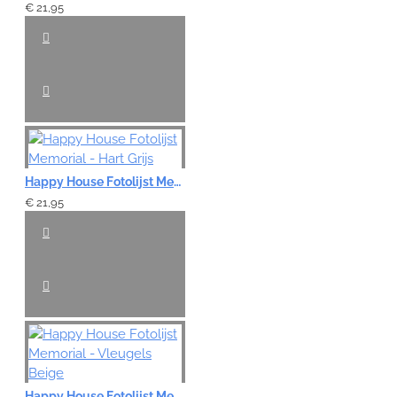
€ 21,95
Happy House Fotolijst Memorial - Hart Grijs
€ 21,95
Happy House Fotolijst Memorial - Vleugels Beige