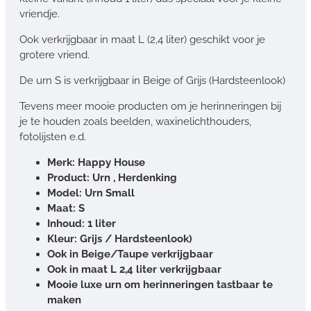
vriendje.
Ook verkrijgbaar in maat L (2,4 liter) geschikt voor je
grotere vriend.
De urn S is verkrijgbaar in Beige of Grijs (Hardsteenlook)
Tevens meer mooie producten om je herinneringen bij
je te houden zoals beelden, waxinelichthouders,
fotolijsten e.d.
Merk: Happy House
Product: Urn , Herdenking
Model: Urn Small
Maat: S
Inhoud: 1 liter
Kleur: Grijs / Hardsteenlook)
Ook in Beige/Taupe verkrijgbaar
Ook in maat L 2,4 liter verkrijgbaar
Mooie luxe urn om herinneringen tastbaar te
maken