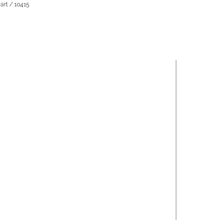
rt / 10415