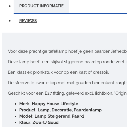
PRODUCT INFORMATIE
REVIEWS
Voor deze prachtige tafellamp hoef je geen paardenliefhebber
Deze lamp heeft een stijlvol stijgerend paard op ronde voet 
Een klassiek pronkstuk voor op een kast of dressoir.
De sfeervolle zwarte kap met mat gouden binnenkant zorgt 
Geschikt voor een E27 fitting, geleverd excl. lichtbron. "O
Merk: Happy House Lifestyle
Product: Lamp, Decoratie, Paardenlamp
Model: Lamp Steigerend Paard
Kleur: Zwart/Goud