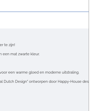
 te zijn!
in een mat zwarte kleur.
voor een warme gloed en moderne uitstraling.
riginal Dutch Design" ontworpen door Happy-House designteam.