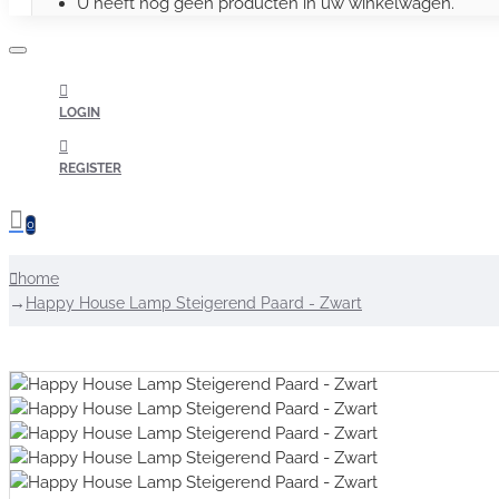
U heeft nog geen producten in uw winkelwagen.
LOGIN
REGISTER
0
home
Happy House Lamp Steigerend Paard - Zwart