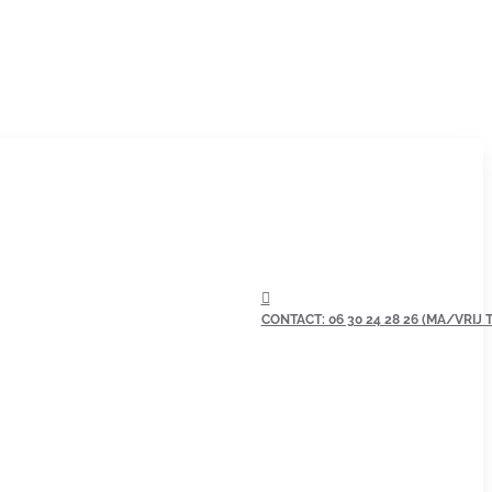
CONTACT: 06 30 24 28 26 (MA/VRIJ TU