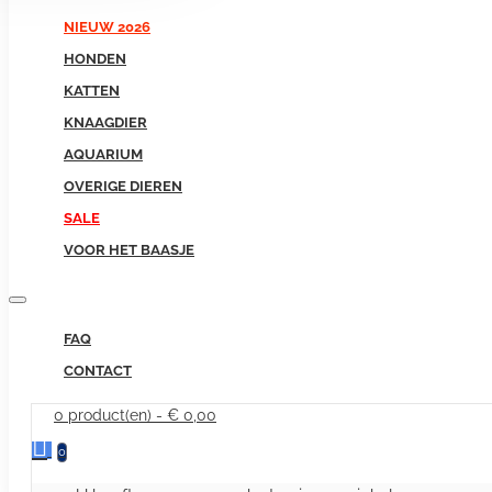
NIEUW 2026
HONDEN
KATTEN
KNAAGDIER
AQUARIUM
OVERIGE DIEREN
SALE
VOOR HET BAASJE
FAQ
CONTACT
0 product(en) - € 0,00
0