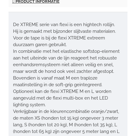
PRODUCT INFORMATIE
De XTREME serie van flexi is een hightech rollijn.
Hij is gemaakt met bijzonder slijtvaste materialen.
Voor de tape is bij de flexi XTREME extreem
duurzaam garen gebruikt.
In combinatie met het elastische softstop-element
aan het uiteinde van de lijn reageert het robuuste
eenhandsremsysteem niet alleen veilig en snel,
maar wordt de hond ook veel zachter afgestopt.
Bovendien is vanaf maat M een traploze
maatinstelling in de soft-grip geïntegreerd.
Optioneel kan de flexi XTREME M en L worden
aangevuld met de flexi multi-box en het LED
lighting system.
Verkrijgbaar in de kleurencombinatie oranje/zwart,
de maten XS (honden tot 15 kg) ongeveer 3 meter
lang, S (honden tot 20 kg), M (honden tot 35 kg), L
(honden tot 65 kg) zijn ongeveer 5 meter lang en L