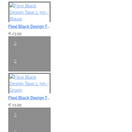
Flexi Black Design Tape L 5m - Blauw
€ 23,95
Flexi Black Design Tape L 5m - Groen
€ 23,95