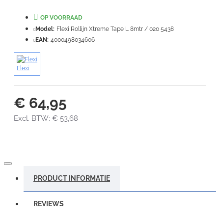
VERDER
OP VOORRAAD
Model:
Flexi Rollijn Xtreme Tape L 8mtr / 020 5438
EAN:
4000498034606
Flexi
€ 64,95
Excl. BTW: € 53,68
PRODUCT INFORMATIE
REVIEWS