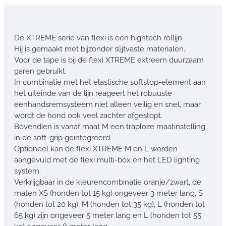
De XTREME serie van flexi is een hightech rollijn.
Hij is gemaakt met bijzonder slijtvaste materialen.
Voor de tape is bij de flexi XTREME extreem duurzaam
garen gebruikt.
In combinatie met het elastische softstop-element aan
het uiteinde van de lijn reageert het robuuste
eenhandsremsysteem niet alleen veilig en snel, maar
wordt de hond ook veel zachter afgestopt.
Bovendien is vanaf maat M een traploze maatinstelling
in de soft-grip geïntegreerd.
Optioneel kan de flexi XTREME M en L worden
aangevuld met de flexi multi-box en het LED lighting
system.
Verkrijgbaar in de kleurencombinatie oranje/zwart, de
maten XS (honden tot 15 kg) ongeveer 3 meter lang, S
(honden tot 20 kg), M (honden tot 35 kg), L (honden tot
65 kg) zijn ongeveer 5 meter lang en L (honden tot 55