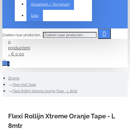
Aquarium / Terrarium
Sale
Zoeken naar producten...
0
product(en)
- € 0,00
0
home
Flexi met Tape
Flexi Rollijn Xtreme Oranje Tape - L 8mtr
Flexi Rollijn Xtreme Oranje Tape - L
8mtr