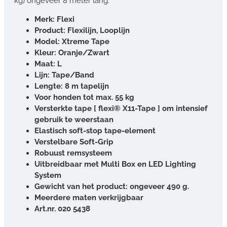
kg) ongeveer 8 meter lang.
Merk: Flexi
Product: Flexilijn, Looplijn
Model: Xtreme Tape
Kleur: Oranje/Zwart
Maat: L
Lijn: Tape/Band
Lengte: 8 m tapelijn
Voor honden tot max. 55 kg
Versterkte tape [ flexi® X11-Tape ] om intensief
gebruik te weerstaan
Elastisch soft-stop tape-element
Verstelbare Soft-Grip
Robuust remsysteem
Uitbreidbaar met Multi Box en LED Lighting
System
Gewicht van het product: ongeveer 490 g.
Meerdere maten verkrijgbaar
Art.nr. 020 5438