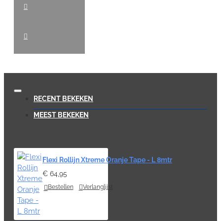
RECENT BEKEKEN
MEEST BEKEKEN
Flexi Rollijn Xtreme Oranje Tape - L 8mtr
€ 64,95
Bestellen
Verlanglijst