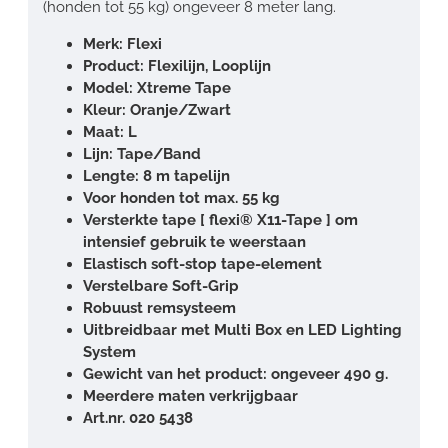
(honden tot 55 kg) ongeveer 8 meter lang.
Merk: Flexi
Product: Flexilijn, Looplijn
Model: Xtreme Tape
Kleur: Oranje/Zwart
Maat: L
Lijn: Tape/Band
Lengte: 8 m tapelijn
Voor honden tot max. 55 kg
Versterkte tape [ flexi® X11-Tape ] om
intensief gebruik te weerstaan
Elastisch soft-stop tape-element
Verstelbare Soft-Grip
Robuust remsysteem
Uitbreidbaar met Multi Box en LED Lighting
System
Gewicht van het product: ongeveer 490 g.
Meerdere maten verkrijgbaar
Art.nr. 020 5438