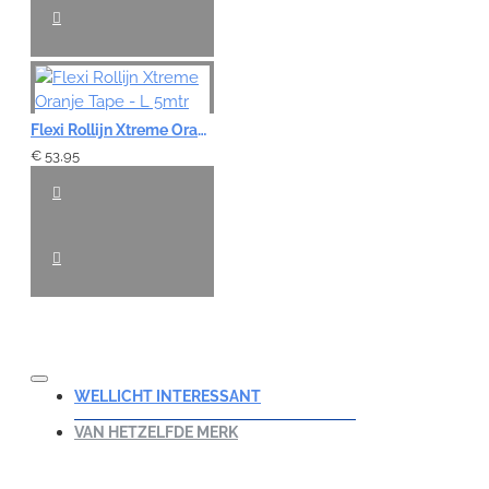
Flexi Rollijn Xtreme Oranje Tape - L 5mtr
€ 53,95
WELLICHT INTERESSANT
VAN HETZELFDE MERK