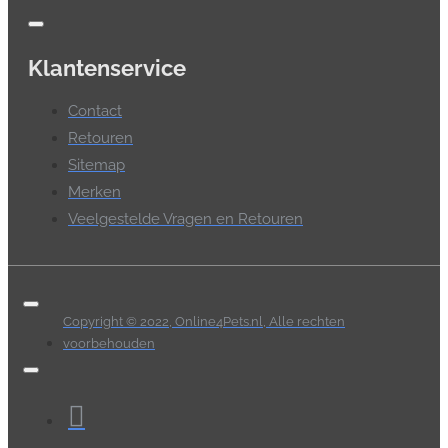
Klantenservice
Contact
Retouren
Sitemap
Merken
Veelgestelde Vragen en Retouren
Copyright © 2022, Online4Pets.nl, Alle rechten
voorbehouden