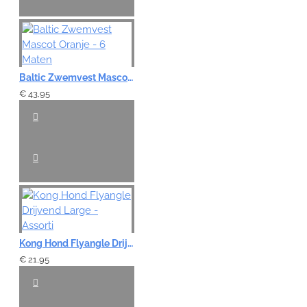
Baltic Zwemvest Mascot Oranje - 6 Maten
€ 43,95
Kong Hond Flyangle Drijvend Large - Assorti
€ 21,95