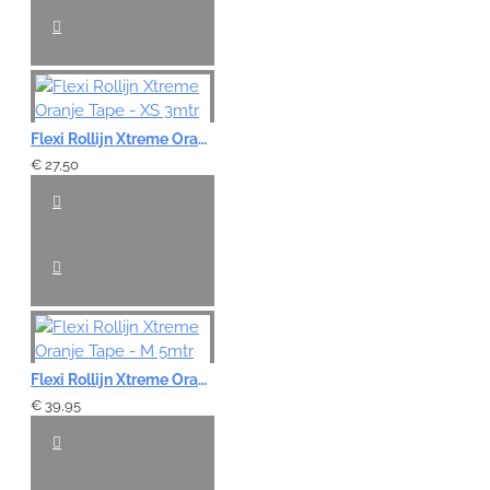
Flexi Rollijn Xtreme Oranje Tape - XS 3mtr
€ 27,50
Flexi Rollijn Xtreme Oranje Tape - M 5mtr
€ 39,95