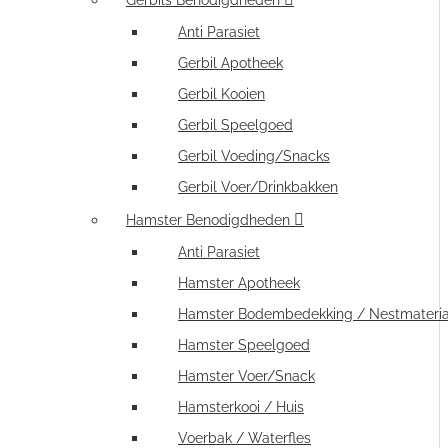
Gerbils Benodigdheden
Anti Parasiet
Gerbil Apotheek
Gerbil Kooien
Gerbil Speelgoed
Gerbil Voeding/Snacks
Gerbil Voer/Drinkbakken
Hamster Benodigdheden
Anti Parasiet
Hamster Apotheek
Hamster Bodembedekking / Nestmateria
Hamster Speelgoed
Hamster Voer/Snack
Hamsterkooi / Huis
Voerbak / Waterfles