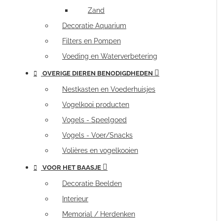
Zand
Decoratie Aquarium
Filters en Pompen
Voeding en Waterverbetering
OVERIGE DIEREN BENODIGDHEDEN
Nestkasten en Voederhuisjes
Vogelkooi producten
Vogels - Speelgoed
Vogels - Voer/Snacks
Volières en vogelkooien
VOOR HET BAASJE
Decoratie Beelden
Interieur
Memorial / Herdenken