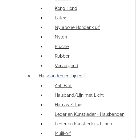
Kong Hond
Latex
Nylabone Hondenkluif
Nylon
Pluche
Rubber
Verzorgend
Halsbanden en Lijnen
Anti Blaf
Halsband/Lijn met Licht
Harnas / Tuig
Leder en Kunstleder - Halsbanden
Leder en Kunstleder - Lijnen
Muilkorf