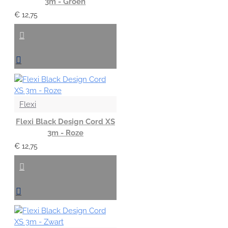
3m - Groen
€ 12,75
Flexi
Flexi Black Design Cord XS
3m - Roze
€ 12,75