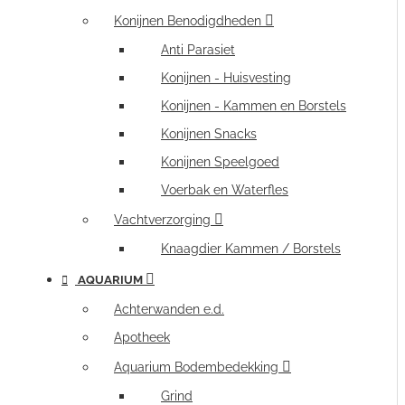
Konijnen Benodigdheden
Anti Parasiet
Konijnen - Huisvesting
Konijnen - Kammen en Borstels
Konijnen Snacks
Konijnen Speelgoed
Voerbak en Waterfles
Vachtverzorging
Knaagdier Kammen / Borstels
AQUARIUM
Achterwanden e.d.
Apotheek
Aquarium Bodembedekking
Grind