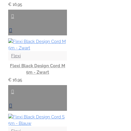
€ 16,95
Flexi
Flexi Black Design Cord M
5m - Zwart
€ 16,95