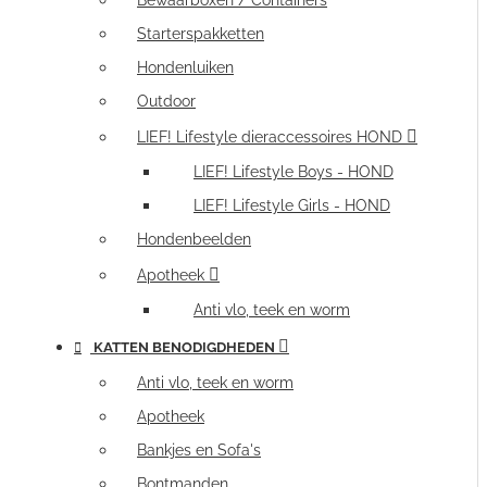
Bewaarboxen / Containers
Starterspakketten
Hondenluiken
Outdoor
LIEF! Lifestyle dieraccessoires HOND
LIEF! Lifestyle Boys - HOND
LIEF! Lifestyle Girls - HOND
Hondenbeelden
Apotheek
Anti vlo, teek en worm
KATTEN BENODIGDHEDEN
Anti vlo, teek en worm
Apotheek
Bankjes en Sofa's
Bontmanden