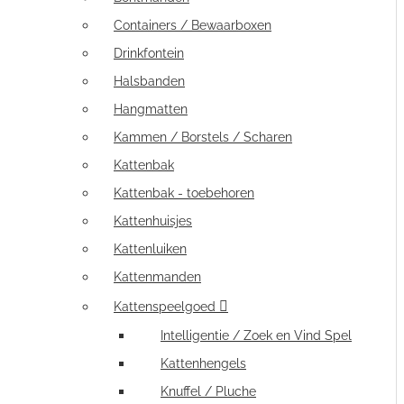
Containers / Bewaarboxen
Drinkfontein
Halsbanden
Hangmatten
Kammen / Borstels / Scharen
Kattenbak
Kattenbak - toebehoren
Kattenhuisjes
Kattenluiken
Kattenmanden
Kattenspeelgoed
Intelligentie / Zoek en Vind Spel
Kattenhengels
Knuffel / Pluche