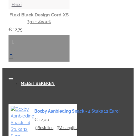
Flexi
Flexi Black Design Cord XS
3m - Zwart
€ 12,75
MEEST BEKEKEN
Boxby Aanbieding Snack - 4 Stuks 12 Euro!
€ 12,00
Bestellen
Verlanglijst