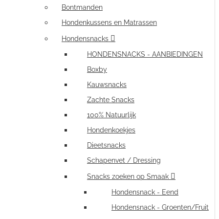
Bontmanden
Hondenkussens en Matrassen
Hondensnacks
HONDENSNACKS - AANBIEDINGEN
Boxby
Kauwsnacks
Zachte Snacks
100% Natuurlijk
Hondenkoekjes
Dieetsnacks
Schapenvet / Dressing
Snacks zoeken op Smaak
Hondensnack - Eend
Hondensnack - Groenten/Fruit