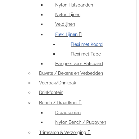
Nylon Halsbanden
Nylon Lijnen
Veldlijnen
Flexi Lijnen
Flexi met Koord
Flexi met Tape
Hangers voor Halsband
Duvets / Dekens en Vetbedden
Voerbak/Drinkbak
Drinkfontein
Bench / Draadkooi
Draadkooien
Nylon Bench / Puppyren
Trimsalon & Verzorging