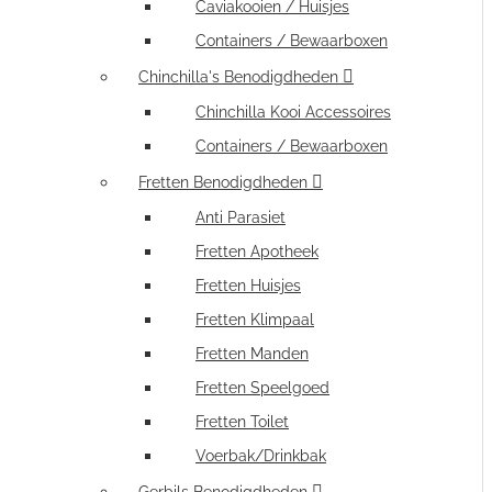
Caviakooien / Huisjes
Containers / Bewaarboxen
Chinchilla's Benodigdheden
Chinchilla Kooi Accessoires
Containers / Bewaarboxen
Fretten Benodigdheden
Anti Parasiet
Fretten Apotheek
Fretten Huisjes
Fretten Klimpaal
Fretten Manden
Fretten Speelgoed
Fretten Toilet
Voerbak/Drinkbak