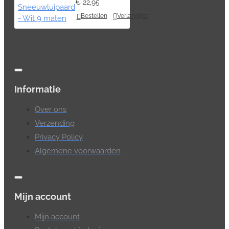
€ 22,95
Bestellen
Verlanglijst
Informatie
Over ons
Verzending
Privacy Policy
Algemene voorwaarden
Mijn account
Mijn account