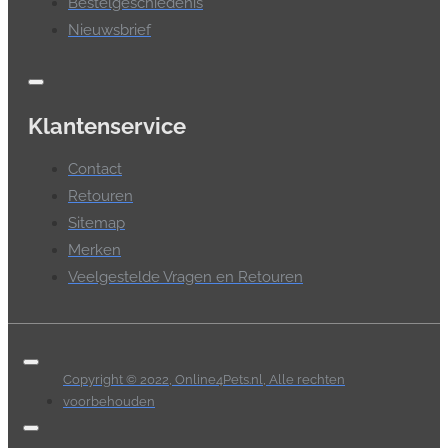
Bestelgeschiedenis
Nieuwsbrief
Klantenservice
Contact
Retouren
Sitemap
Merken
Veelgestelde Vragen en Retouren
Copyright © 2022, Online4Pets.nl, Alle rechten
voorbehouden