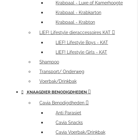
Krabpaal - Luxe of Kamerhoogte
Krabpaal - Krabkarton
Krabpaal - Krabton
LIEF! Lifestyle dieraccessoires KAT
LIEF! Lifestyle Boys - KAT
LIEF! Lifestyle Girls - KAT
Shampoo
Transport/ Onderweg
Voerbak/Drinkbak
KNAAGDIER BENODIGDHEDEN
Cavia Benodigdheden
Anti Parasiet
Cavia Snacks
Cavia Voerbak/Drinkbak