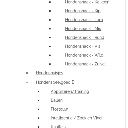
Hondensnack - Kalkoen
Hondensnack - Kip
Hondensnack - Lam
Hondensnack - Mix
Hondensnack - Rund
Hondensnack - Vis
Hondensnack - Wild
Hondensnack - Zuivel
Hondenhuisjes
Hondenspeelgoed
Apporteren/Training
Ballen
Flostouw
Intelligentie / Zoek en Vind
Knuffels