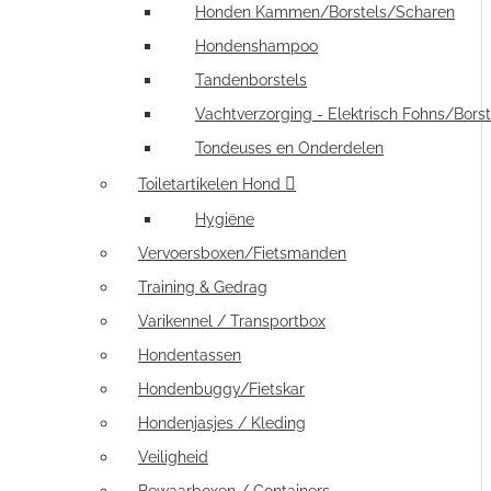
Honden Kammen/Borstels/Scharen
Hondenshampoo
Tandenborstels
Vachtverzorging - Elektrisch Fohns/Borst
Tondeuses en Onderdelen
Toiletartikelen Hond
Hygiëne
Vervoersboxen/Fietsmanden
Training & Gedrag
Varikennel / Transportbox
Hondentassen
Hondenbuggy/Fietskar
Hondenjasjes / Kleding
Veiligheid