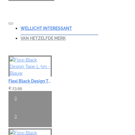
WELLICHT INTERESSANT
VAN HETZELFDE MERK
Flexi Black Design Tape L 5m - Blauw
€ 23,95