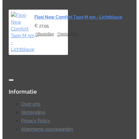
Flexi New Comfort Tape M 5m - Lichtblauw
€ 27,95
Bestellen
Verlanglijst
Informatie
Over ons
Verzending
Privacy Policy
Algemene voorwaarden