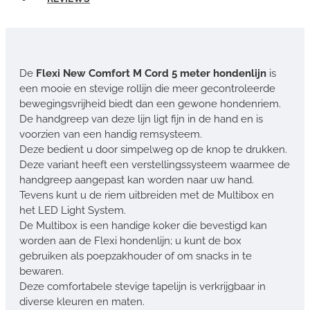
De
Flexi New Comfort M Cord 5 meter hondenlijn
is
een mooie en stevige rollijn die meer gecontroleerde
bewegingsvrijheid biedt dan een gewone hondenriem.
De handgreep van deze lijn ligt fijn in de hand en is
voorzien van een handig remsysteem.
Deze bedient u door simpelweg op de knop te drukken.
Deze variant heeft een verstellingssysteem waarmee de
handgreep aangepast kan worden naar uw hand.
Tevens kunt u de riem uitbreiden met de Multibox en
het LED Light System.
De Multibox is een handige koker die bevestigd kan
worden aan de Flexi hondenlijn; u kunt de box
gebruiken als poepzakhouder of om snacks in te
bewaren.
Deze comfortabele stevige tapelijn is verkrijgbaar in
diverse kleuren en maten.