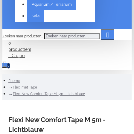
Aquarium / Terrarium
Sale
Zoeken naar producten...
0
product(en)
- € 0,00
0
home
Flexi met Tape
Flexi New Comfort Tape M 5m - Lichtblauw
Flexi New Comfort Tape M 5m -
Lichtblauw