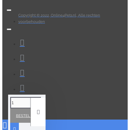
Copyright © 2022, Online4Pets.nl, Alle rechten
voorbehouden
BESTELLEN