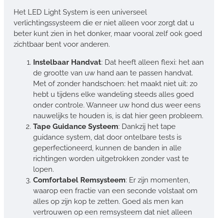
Het LED Light System is een universeel
verlichtingssysteem die er niet alleen voor zorgt dat u
beter kunt zien in het donker, maar vooral zelf ook goed
zichtbaar bent voor anderen.
Instelbaar Handvat
: Dat heeft alleen flexi: het aan
de grootte van uw hand aan te passen handvat.
Met of zonder handschoen: het maakt niet uit: zo
hebt u tijdens elke wandeling steeds alles goed
onder controle. Wanneer uw hond dus weer eens
nauwelijks te houden is, is dat hier geen probleem.
Tape Guidance Systeem
: Dankzij het tape
guidance system, dat door ontelbare tests is
geperfectioneerd, kunnen de banden in alle
richtingen worden uitgetrokken zonder vast te
lopen.
Comfortabel Remsysteem
: Er zijn momenten,
waarop een fractie van een seconde volstaat om
alles op zijn kop te zetten. Goed als men kan
vertrouwen op een remsysteem dat niet alleen