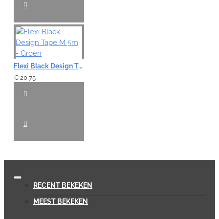
Flexi Black Design Tape M 5m - Groen
€ 20,75
RECENT BEKEKEN
MEEST BEKEKEN