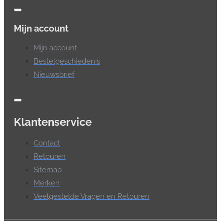
Mijn account
Mijn account
Bestelgeschiedenis
Nieuwsbrief
Klantenservice
Contact
Retouren
Sitemap
Merken
Veelgestelde Vragen en Retouren