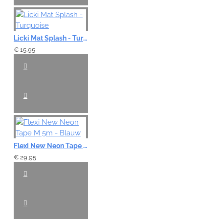
Licki Mat Splash - Turquoise
€ 15,95
Flexi New Neon Tape M 5m - Blauw
€ 29,95