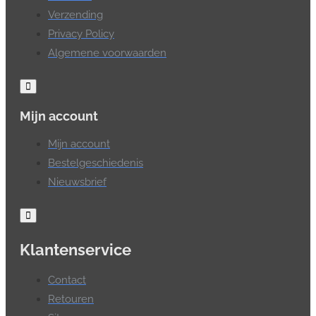
Verzending
Privacy Policy
Algemene voorwaarden
Mijn account
Mijn account
Bestelgeschiedenis
Nieuwsbrief
Klantenservice
Contact
Retouren