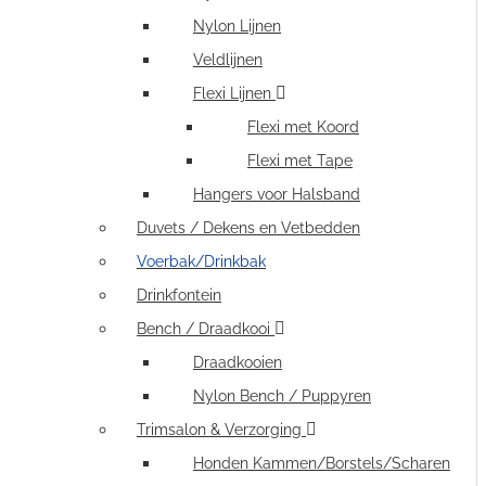
Nylon Lijnen
Veldlijnen
Flexi Lijnen
Flexi met Koord
Flexi met Tape
Hangers voor Halsband
Duvets / Dekens en Vetbedden
Voerbak/Drinkbak
Drinkfontein
Bench / Draadkooi
Draadkooien
Nylon Bench / Puppyren
Trimsalon & Verzorging
Honden Kammen/Borstels/Scharen