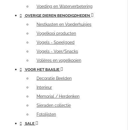
Voeding en Waterverbetering
OVERIGE DIEREN BENODIGDHEDEN
Nestkasten en Voederhuisjes
Vogelkooi producten
Vogels - Speelgoed
Vogels - Voer/Snacks
Volières en vogelkooien
VOOR HET BAASJE
Decoratie Beelden
Interieur
Memorial / Herdenken
Sieraden collectie
Fotolijsten
SALE