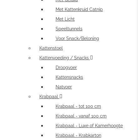
Met Kattenkruid Catnip
Met Licht
Speeltunnels
Voor Snack/Beloning
Kattenstoel
Kattenvoeding / Snacks
Droogvoer
Kattensnacks
Natvoer
Krabpaal
Krabpaal - tot 100 cm
Krabpaal - vanaf 100 cm
Krabpaal - Luxe of Kamerhoogte
Krabpaal - Krabkarton