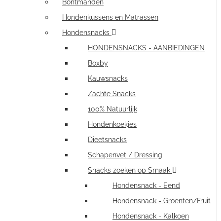
Bontmanden
Hondenkussens en Matrassen
Hondensnacks
HONDENSNACKS - AANBIEDINGEN
Boxby
Kauwsnacks
Zachte Snacks
100% Natuurlijk
Hondenkoekjes
Dieetsnacks
Schapenvet / Dressing
Snacks zoeken op Smaak
Hondensnack - Eend
Hondensnack - Groenten/Fruit
Hondensnack - Kalkoen