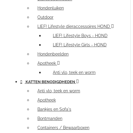
Hondenluiken
Outdoor
LIEF! Lifestyle dieraccessoires HOND
LIEF! Lifestyle Boys - HOND
LIEF! Lifestyle Girls - HOND
Hondenbeelden
Apotheek
Anti vlo, teek en worm
KATTEN BENODIGDHEDEN
Anti vlo, teek en worm
Apotheek
Bankjes en Sofa's
Bontmanden
Containers / Bewaarboxen