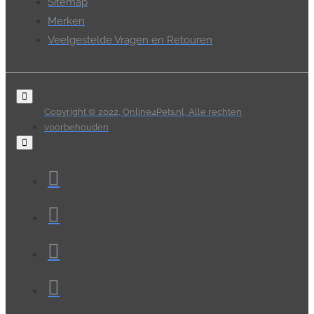
Sitemap
Merken
Veelgestelde Vragen en Retouren
Copyright © 2022, Online4Pets.nl, Alle rechten
voorbehouden