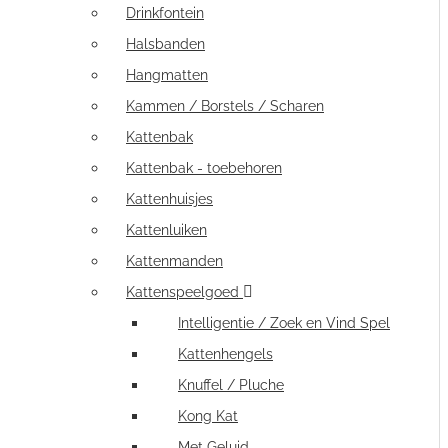
Drinkfontein
Halsbanden
Hangmatten
Kammen / Borstels / Scharen
Kattenbak
Kattenbak - toebehoren
Kattenhuisjes
Kattenluiken
Kattenmanden
Kattenspeelgoed
Intelligentie / Zoek en Vind Spel
Kattenhengels
Knuffel / Pluche
Kong Kat
Met Geluid