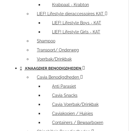
Krabpaal - Krabton
LIEF! Lifestyle dieraccessoires KAT
LIEF! Lifestyle Boys - KAT
LIEF! Lifestyle Girls - KAT
Shampoo
Transport/ Onderweg
Voerbak/Drinkbak
KNAAGDIER BENODIGDHEDEN
Cavia Benodigdheden
Anti Parasiet
Cavia Snacks
Cavia Voerbak/Drinkbak
Caviakooien / Huisjes
Containers / Bewaarboxen