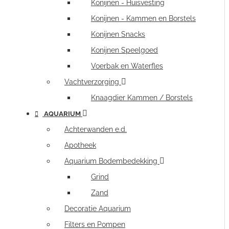
Konijnen - Huisvesting
Konijnen - Kammen en Borstels
Konijnen Snacks
Konijnen Speelgoed
Voerbak en Waterfles
Vachtverzorging
Knaagdier Kammen / Borstels
AQUARIUM
Achterwanden e.d.
Apotheek
Aquarium Bodembedekking
Grind
Zand
Decoratie Aquarium
Filters en Pompen