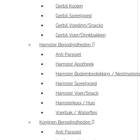
Gerbil Kooien
Gerbil Speelgoed
Gerbil Voeding/Snacks
Gerbil Voer/Drinkbakken
Hamster Benodigdheden
Anti Parasiet
Hamster Apotheek
Hamster Bodembedekking / Nestmateria
Hamster Speelgoed
Hamster Voer/Snack
Hamsterkooi / Huis
Voerbak / Waterfles
Konijnen Benodigdheden
Anti Parasiet