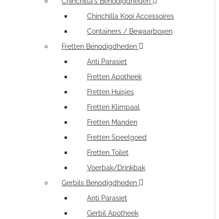
Chinchilla's Benodigdheden
Chinchilla Kooi Accessoires
Containers / Bewaarboxen
Fretten Benodigdheden
Anti Parasiet
Fretten Apotheek
Fretten Huisjes
Fretten Klimpaal
Fretten Manden
Fretten Speelgoed
Fretten Toilet
Voerbak/Drinkbak
Gerbils Benodigdheden
Anti Parasiet
Gerbil Apotheek