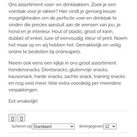
Ons assortiment voer- en drinkbakken. Zoek je een
voerbak voor je rakker? Hier vindt je genoeg keuze
mogelijkheden om de perfecte voer en drinkbak te
vinden die precies aansluit aan de wensen van jou, je
hond en je interieur. Hout of plastic, groot of klein,
dubbel of enkel, luxe of eenvoudig, kleur of print. Noem
het maar op en wij hebben het. Gemakkelijk en veilig
online te bestellen bij online4pets.
Neem ook eens een kijkje in ons groot assortiment
hondensnacks. Dieetsnacks, glutenvrije snacks,
kauwsnack, harde snacks, zachte snack, training snacks
en nog veel meer. Vele extra voordelig per meerdere
verpakkingen.
Eet smakelijk!
Sorteren op:
Weergegeven: