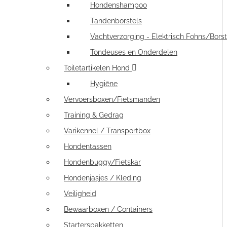
Hondenshampoo
Tandenborstels
Vachtverzorging - Elektrisch Fohns/Borst
Tondeuses en Onderdelen
Toiletartikelen Hond
Hygiëne
Vervoersboxen/Fietsmanden
Training & Gedrag
Varikennel / Transportbox
Hondentassen
Hondenbuggy/Fietskar
Hondenjasjes / Kleding
Veiligheid
Bewaarboxen / Containers
Starterspakketten