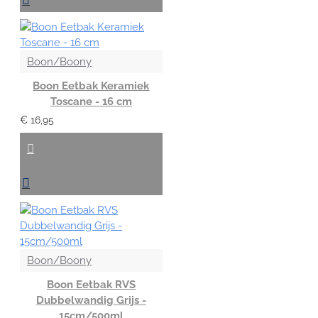
Boon/Boony
Boon Eetbak Keramiek
Toscane - 16 cm
€ 16,95
Boon/Boony
Boon Eetbak RVS
Dubbelwandig Grijs -
15cm/500ml