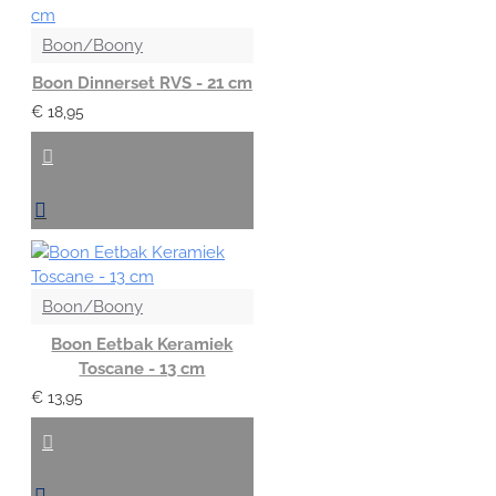
Boon/Boony
Boon Dinnerset RVS - 21 cm
€ 18,95
Boon/Boony
Boon Eetbak Keramiek
Toscane - 13 cm
€ 13,95