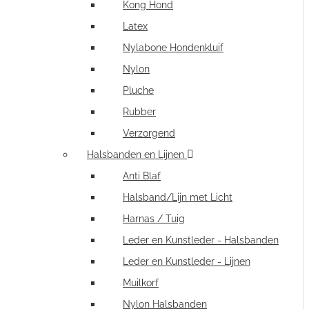
Kong Hond
Latex
Nylabone Hondenkluif
Nylon
Pluche
Rubber
Verzorgend
Halsbanden en Lijnen
Anti Blaf
Halsband/Lijn met Licht
Harnas / Tuig
Leder en Kunstleder - Halsbanden
Leder en Kunstleder - Lijnen
Muilkorf
Nylon Halsbanden