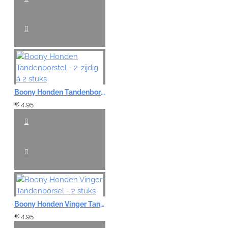
Boony Honden Tandenborstel - 2-zijdig á 2 stuks
€ 4,95
Boony Honden Vinger Tandenborsel - 2 stuks
€ 4,95