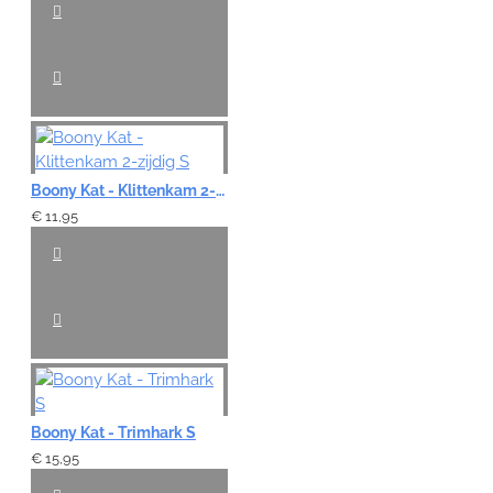
Boony Kat - Klittenkam 2-zijdig S
€ 11,95
Boony Kat - Trimhark S
€ 15,95