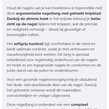
Houd de nagels van je kat moeiteloos in topconditie met
deze
ergonomische nageltang met gehoekt knipblad
.
Dankzij de slimme hoek
in het snijvlak behoud je
beter
zicht op de nagel
tijdens het knippen, wat de precisie
en veiligheid verhoogt – ideaal bij gevoelige of
beweeglijke katten.
Het
softgrip handvat
ligt comfortabel in de hand en
biedt optimale controle, zodat je met vertrouwen en
nauwkeurigheid kunt werken. De tang is speciaal
ontwikkeld voor regelmatig onderhoud van de nagels
en helpt zo om ingegroeide nagels te voorkomen en de
juiste stand van de poten te ondersteunen.
Voor een gezonde nagelverzorging knip je uitsluitend
het dode, niet-doorbloede deel van de nagel. Dankzij
het gehoekte ontwerp wordt dit makkelijker,
overzichtelijker én veiliger uitgevoerd.
Deze nageltang is onderdeel van een
compleet