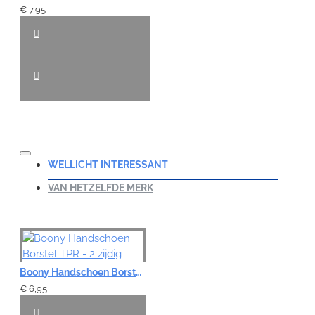
€ 7,95
WELLICHT INTERESSANT
VAN HETZELFDE MERK
Boony Handschoen Borstel TPR - 2 zijdig
€ 6,95