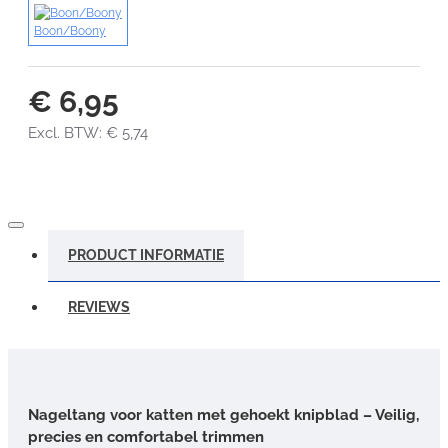
Boon/Boony
€ 6,95
Excl. BTW: € 5,74
PRODUCT INFORMATIE
REVIEWS
Nageltang voor katten met gehoekt knipblad – Veilig,
precies en comfortabel trimmen