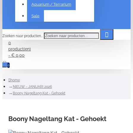
Aquarium / Terrarium
Sale
Zoeken naar producten...
0
product(en)
- € 0,00
0
home
NIEUW - JANUARI 2026
Boony Nageltang Kat - Gehoekt
Boony Nageltang Kat - Gehoekt