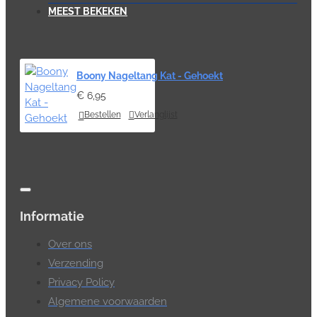
MEEST BEKEKEN
Boony Nageltang Kat - Gehoekt
€ 6,95
Bestellen
Verlanglijst
Informatie
Over ons
Verzending
Privacy Policy
Algemene voorwaarden