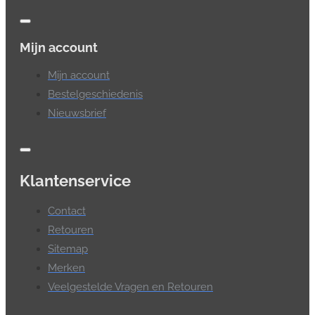
Mijn account
Mijn account
Bestelgeschiedenis
Nieuwsbrief
Klantenservice
Contact
Retouren
Sitemap
Merken
Veelgestelde Vragen en Retouren