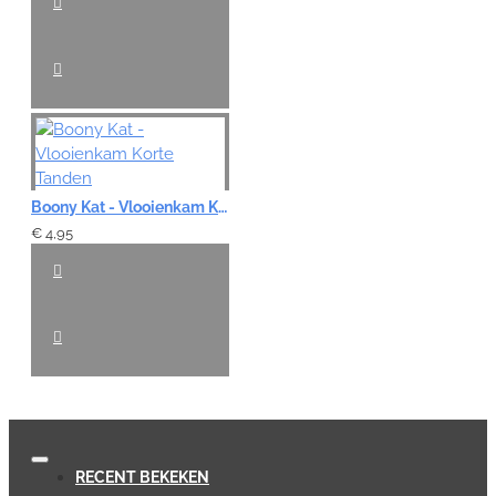
Boony Kat - Vlooienkam Korte Tanden
€ 4,95
RECENT BEKEKEN