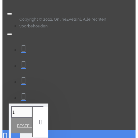
Copyright © 2022, Online4Pets.nl, Alle rechten
voorbehouden
BESTELLEN