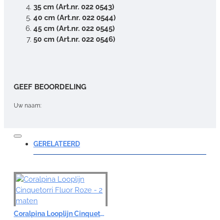
35 cm (Art.nr. 022 0543)
40 cm (Art.nr. 022 0544)
45 cm (Art.nr. 022 0545)
50 cm (Art.nr. 022 0546)
GEEF BEOORDELING
Uw naam:
Opmerking:
GERELATEERD
Note:
HTML-code wordt niet vertaald!
Coralpina Looplijn Cinquetorri Fluor Roze - 2 maten
Waardering: