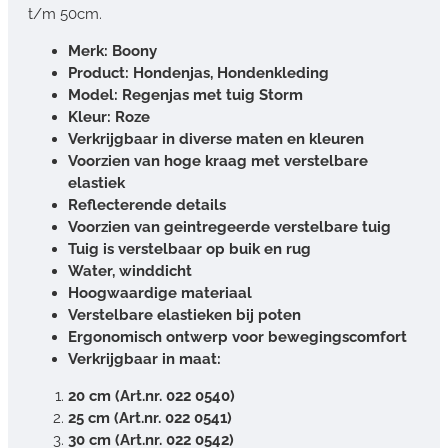
t/m 50cm.
Merk: Boony
Product: Hondenjas, Hondenkleding
Model: Regenjas met tuig Storm
Kleur: Roze
Verkrijgbaar in diverse maten en kleuren
Voorzien van hoge kraag met verstelbare
elastiek
Reflecterende details
Voorzien van geintregeerde verstelbare tuig
Tuig is verstelbaar op buik en rug
Water, winddicht
Hoogwaardige materiaal
Verstelbare elastieken bij poten
Ergonomisch ontwerp voor bewegingscomfort
Verkrijgbaar in maat:
20 cm (Art.nr. 022 0540)
25 cm (Art.nr. 022 0541)
30 cm (Art.nr. 022 0542)