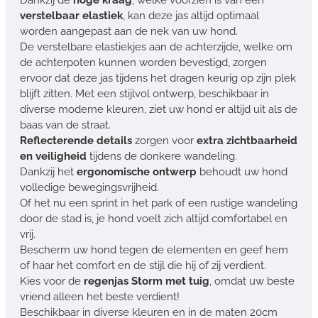
verstelbaar elastiek
, kan deze jas altijd optimaal
worden aangepast aan de nek van uw hond.
De verstelbare elastiekjes aan de achterzijde, welke om
de achterpoten kunnen worden bevestigd, zorgen
ervoor dat deze jas tijdens het dragen keurig op zijn plek
blijft zitten. Met een stijlvol ontwerp, beschikbaar in
diverse moderne kleuren, ziet uw hond er altijd uit als de
baas van de straat.
Reflecterende details
zorgen voor
extra zichtbaarheid
en veiligheid
tijdens de donkere wandeling.
Dankzij het
ergonomische ontwerp
behoudt uw hond
volledige bewegingsvrijheid.
Of het nu een sprint in het park of een rustige wandeling
door de stad is, je hond voelt zich altijd comfortabel en
vrij.
Bescherm uw hond tegen de elementen en geef hem
of haar het comfort en de stijl die hij of zij verdient.
Kies voor de
regenjas Storm met tuig
, omdat uw beste
vriend alleen het beste verdient!
Beschikbaar in diverse kleuren en in de maten 20cm