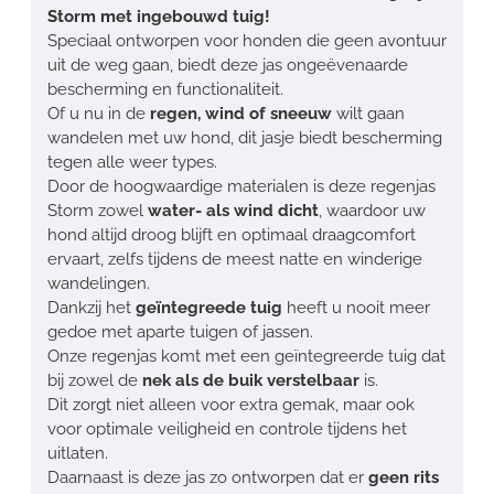
Storm
met ingebouwd tuig!
Speciaal ontworpen voor honden die geen avontuur
uit de weg gaan, biedt deze jas ongeëvenaarde
bescherming en functionaliteit.
Of u nu in de
regen, wind of sneeuw
wilt gaan
wandelen met uw hond, dit jasje biedt bescherming
tegen alle weer types.
Door de hoogwaardige materialen is deze regenjas
Storm zowel
water- als wind dicht
, waardoor uw
hond altijd droog blijft en optimaal draagcomfort
ervaart, zelfs tijdens de meest natte en winderige
wandelingen.
Dankzij het
geïntegreede tuig
heeft u nooit meer
gedoe met aparte tuigen of jassen.
Onze regenjas komt met een geïntegreerde tuig dat
bij zowel de
nek als de buik verstelbaar
is.
Dit zorgt niet alleen voor extra gemak, maar ook
voor optimale veiligheid en controle tijdens het
uitlaten.
Daarnaast is deze jas zo ontworpen dat er
geen rits