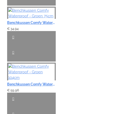
Benchkussen Comfy Waterproof - Groen 75cm
€ 34,94
Benchkussen Comfy Waterproof - Groen 104cm
€ 59,96