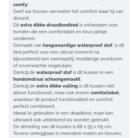
comfy
!
Geef uw trouwe viervoeter het comfort waar hij van
droomt.
Dit
extra dikke draadkooibed
is ontworpen voor
honden die een comfortabel en knus plekje
verdienen.
Gemaakt van
hoogwaardige waterproof stof
, is dit
bed perfect voor een uitrust moment na
bijvoorbeeld een zwempartij, modderige avonturen
of onverwachte ongelukjes.
Dankzij de
waterproof stof
is dit kussen in een
handomdraai schoongemaakt
.
Dankzij de
extra dikke vulling
is dit kussen niet
alleen functioneel, maar ook enorm
comfortabel
,
waardoor dit product functionaliteit en comfort
perfect combineert.
Ideaal te gebruiken in een draadkooi, maar kan
uiteraard ook uitstekend los worden gebruikt.
De afmeting van dit kussen is 88 x 55 x H5 cm.
Tevens verkrijgbaar in meerdere maten en kleuren.