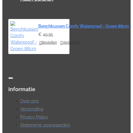
Benchkussen Comfy Waterproof - Groen 88cm
€ 49,95
Bestellen
Verlanglijst
Informatie
Over ons
Verzending
Privacy Policy
Algemene voorwaarden