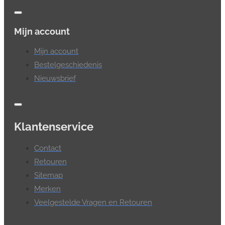
Mijn account
Mijn account
Bestelgeschiedenis
Nieuwsbrief
Klantenservice
Contact
Retouren
Sitemap
Merken
Veelgestelde Vragen en Retouren