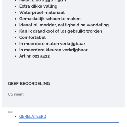
Extra dikke vulling
Waterproef materiaal
Gemakkelijk schoon te maken
Ideaal bij modder, nattigheid na wandeling
Kan ik draadkooi of los gebruikt worden
Comfortabel
In meerdere maten verkrijgbaar
In meerdere kleuren verkrijgbaar
Art.nr. 021 5422
GEEF BEOORDELING
Uw naam:
Opmerking:
GERELATEERD