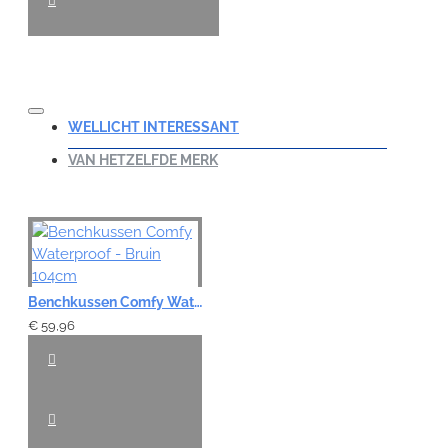
WELLICHT INTERESSANT
VAN HETZELFDE MERK
Benchkussen Comfy Waterproof - Bruin 104cm
€ 59,96