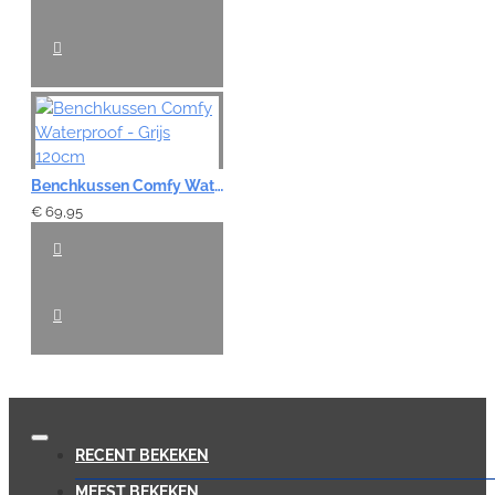
Benchkussen Comfy Waterproof - Grijs 120cm
€ 69,95
RECENT BEKEKEN
MEEST BEKEKEN