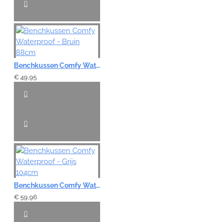
Benchkussen Comfy Waterproof - Bruin 88cm
€ 49,95
Benchkussen Comfy Waterproof - Grijs 104cm
€ 59,96