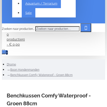
Aquarium / Terrarium
Sale
Zoeken naar producten...
0
product(en)
- € 0,00
0
home
Boon Hondenmanden
Benchkussen Comfy Waterproof - Groen 88cm
Benchkussen Comfy Waterproof -
Groen 88cm