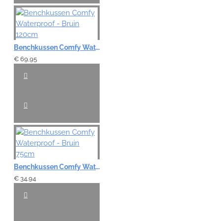
Benchkussen Comfy Waterproof - Bruin 120cm
€ 69,95
Benchkussen Comfy Waterproof - Bruin 75cm
€ 34,94