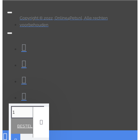
Copyright © 2022, Online4Pets.nl, Alle rechten
voorbehouden
BESTELLEN