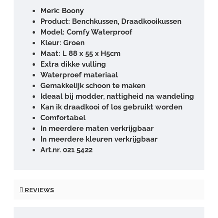
Merk: Boony
Product: Benchkussen, Draadkooikussen
Model: Comfy Waterproof
Kleur: Groen
Maat: L 88 x 55 x H5cm
Extra dikke vulling
Waterproef materiaal
Gemakkelijk schoon te maken
Ideaal bij modder, nattigheid na wandeling
Kan ik draadkooi of los gebruikt worden
Comfortabel
In meerdere maten verkrijgbaar
In meerdere kleuren verkrijgbaar
Art.nr. 021 5422
REVIEWS