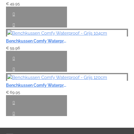
€ 49,95
Benchkussen Comfy Waterproof - Grijs 104cm
€ 59,96
Benchkussen Comfy Waterproof - Grijs 120cm
€ 69,95