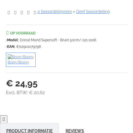
0 beoordeling(en)
-
Geef beoordeling
OP VOORRAAD
Model:
Donut Mand Supersoft - Bruin 50cm/ 021 1006
EAN:
8712901079796
Boon/Boony
€ 24,95
Excl. BTW: € 20,62
PRODUCT INFORMATIE
REVIEWS