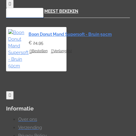
RECENT BEKEKEN
MEEST BEKEKEN
Boon Donut Mand Supersoft - Bruin 50cm
€ 24,95
Bestellen
Verlanglijst
Informatie
Over ons
Verzending
Privacy Policy