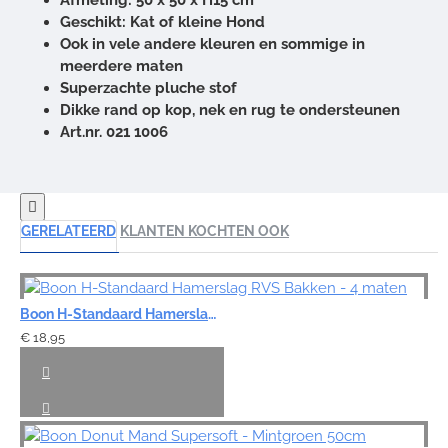
Afmeting: 50 x 50 x H15 cm
Geschikt: Kat of kleine Hond
Ook in vele andere kleuren en sommige in
meerdere maten
Superzachte pluche stof
Dikke rand op kop, nek en rug te ondersteunen
Art.nr. 021 1006
GERELATEERD
KLANTEN KOCHTEN OOK
Boon H-Standaard Hamerslag RVS Bakken - 4 maten
€ 18,95