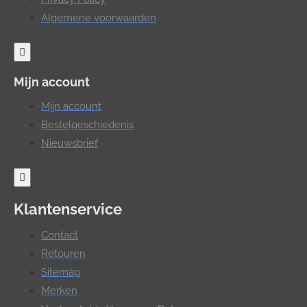
Algemene voorwaarden
Mijn account
Mijn account
Bestelgeschiedenis
Nieuwsbrief
Klantenservice
Contact
Retouren
Sitemap
Merken