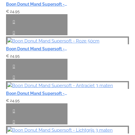
Boon Donut Mand Supersoft - Mintgroen 50cm
€ 24,95
Boon Donut Mand Supersoft - Roze 50cm
€ 24,95
Boon Donut Mand Supersoft - Antraciet 3 maten
€ 24,95