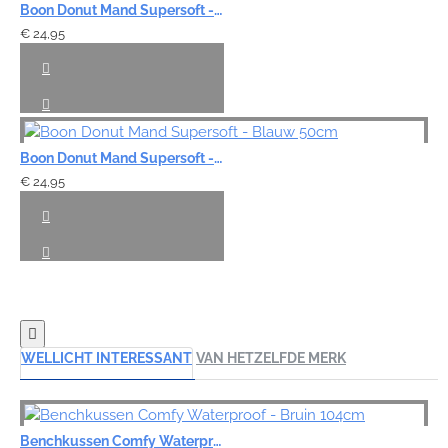
Boon Donut Mand Supersoft - Lichtgrijs 3 maten
€ 24,95
Boon Donut Mand Supersoft - Blauw 50cm
€ 24,95
WELLICHT INTERESSANT
VAN HETZELFDE MERK
Benchkussen Comfy Waterproof - Bruin 104cm