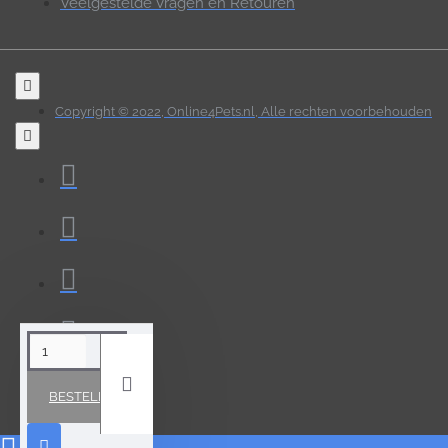
Veelgestelde Vragen en Retouren
Copyright © 2022, Online4Pets.nl, Alle rechten voorbehouden
BESTELLEN