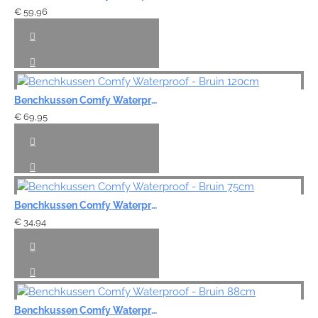
€ 59,96
Benchkussen Comfy Waterproof - Bruin 120cm
€ 69,95
Benchkussen Comfy Waterproof - Bruin 75cm
€ 34,94
Benchkussen Comfy Waterproof - Bruin 88cm