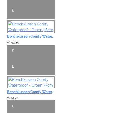
Benchkussen Comfy Waterproof - Groen 58cm
€ 29,95
Benchkussen Comfy Waterproof - Groen 75cm
€ 34,94