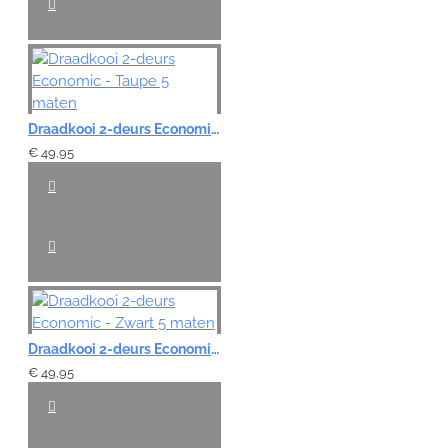
Draadkooi 2-deurs Economic - Taupe 5 maten
€ 49,95
Draadkooi 2-deurs Economic - Zwart 5 maten
€ 49,95