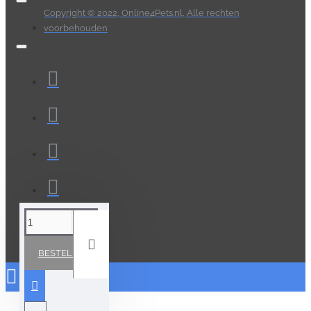
Copyright © 2022, Online4Pets.nl, Alle rechten
voorbehouden
BESTELLEN