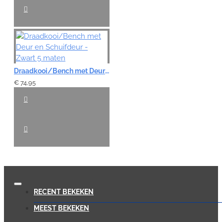
Draadkooi/Bench met Deur en Schuifdeur - Zwart 5 maten
€ 74,95
RECENT BEKEKEN
MEEST BEKEKEN