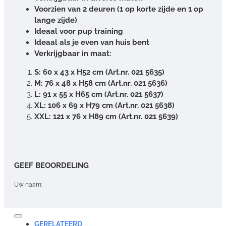
Voorzien van 2 deuren (1 op korte zijde en 1 op
lange zijde)
Ideaal voor pup training
Ideaal als je even van huis bent
Verkrijgbaar in maat:
S: 60 x 43 x H52 cm (Art.nr. 021 5635)
M: 76 x 48 x H58 cm (Art.nr. 021 5636)
L: 91 x 55 x H65 cm (Art.nr. 021 5637)
XL: 106 x 69 x H79 cm (Art.nr. 021 5638)
XXL: 121 x 76 x H89 cm (Art.nr. 021 5639)
GEEF BEOORDELING
Uw naam:
Opmerking:
GERELATEERD