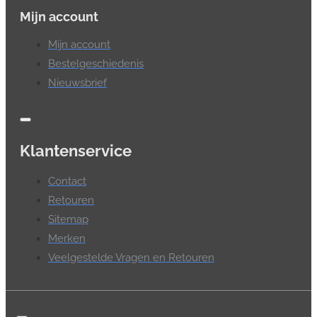
Mijn account
Mijn account
Bestelgeschiedenis
Nieuwsbrief
Klantenservice
Contact
Retouren
Sitemap
Merken
Veelgestelde Vragen en Retouren