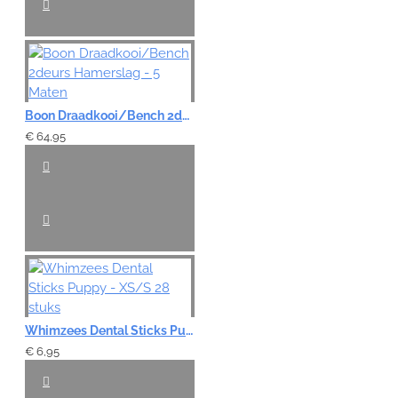
Boon Draadkooi/Bench 2deurs Hamerslag - 5 Maten
€ 64,95
Whimzees Dental Sticks Puppy - XS/S 28 stuks
€ 6,95