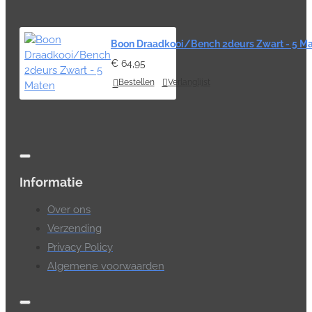
Boon Draadkooi/Bench 2deurs Zwart - 5 M
€ 64,95
Bestellen
Verlanglijst
Informatie
Over ons
Verzending
Privacy Policy
Algemene voorwaarden