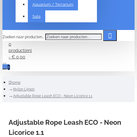
Aquarium / Terrarium
Sale
Zoeken naar producten...
0
product(en)
- € 0,00
0
home
Nylon Lijnen
Adjustable Rope Leash ECO - Neon Licorice 1.1
Adjustable Rope Leash ECO - Neon
Licorice 1.1