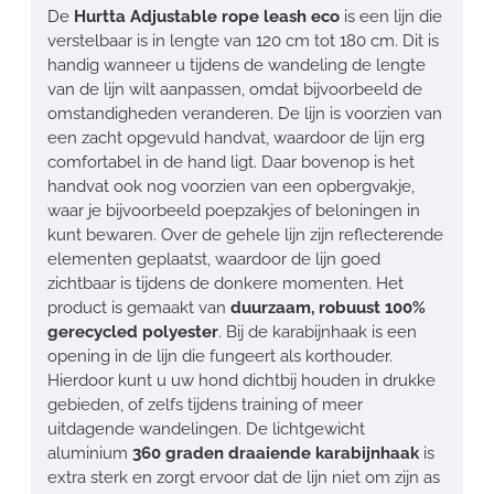
De
Hurtta Adjustable rope leash eco
is een lijn die
verstelbaar is in lengte van 120 cm tot 180 cm. Dit is
handig wanneer u tijdens de wandeling de lengte
van de lijn wilt aanpassen, omdat bijvoorbeeld de
omstandigheden veranderen. De lijn is voorzien van
een zacht opgevuld handvat, waardoor de lijn erg
comfortabel in de hand ligt. Daar bovenop is het
handvat ook nog voorzien van een opbergvakje,
waar je bijvoorbeeld poepzakjes of beloningen in
kunt bewaren. Over de gehele lijn zijn reflecterende
elementen geplaatst, waardoor de lijn goed
zichtbaar is tijdens de donkere momenten. Het
product is gemaakt van
duurzaam, robuust 100%
gerecycled polyester
. Bij de karabijnhaak is een
opening in de lijn die fungeert als korthouder.
Hierdoor kunt u uw hond dichtbij houden in drukke
gebieden, of zelfs tijdens training of meer
uitdagende wandelingen. De lichtgewicht
aluminium
360 graden draaiende karabijnhaak
is
extra sterk en zorgt ervoor dat de lijn niet om zijn as