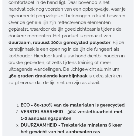
comfortabel in de hand ligt. Daar bovenop is het
handvat ook nog voorzien van een opbergvakje, waar je
bijvoorbeeld poepzakjes of beloningen in kunt bewaren.
Over de gehele lijn zijn reflecterende elementen
geplaatst, waardoor de lijn goed zichtbaar is tijdens de
donkere momenten. Het product is gemaakt van
duurzaam, robuust 100% gerecycled polyester
. Bij de
karabijnhaak is een opening in de lijn die fungeert als
korthouder. Hierdoor kunt u uw hond dichtbij houden in
drukke gebieden, of zelfs tijdens training of meer
uitdagende wandelingen. De lichtgewicht aluminium
360 graden draaiende karabijnhaak
is extra sterk en
zorgt ervoor dat de lijn niet om zijn as draait.
ECO - 80-100% van de materialen is gerecycled
VERSTELBAARHEID - 30% verstelbaarheid met
1-2 aanpassingspunten
DUURZAAMHEID - Treksterkte minstens 6 keer
het gewicht van het aanbevolen ras