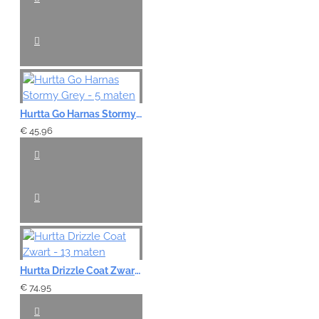
Hurtta Go Harnas Stormy Grey - 5 maten
€ 45,96
Hurtta Drizzle Coat Zwart - 13 maten
€ 74,95