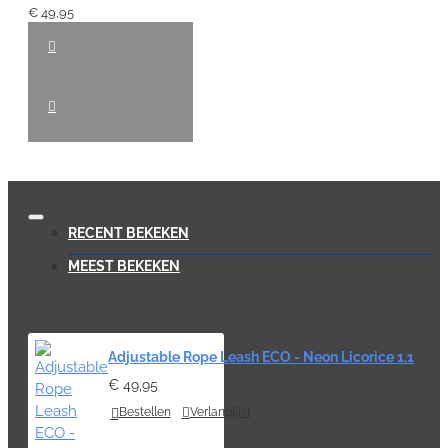
€ 49,95
RECENT BEKEKEN
MEEST BEKEKEN
Adjustable Rope Leash ECO - Neon Licorice 1.1
€ 49,95
Bestellen
Verlanglijst