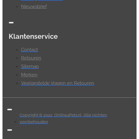
Nieuwsbrief
Klantenservice
Contact
Retouren
Sitemap
Merken
Veelgestelde Vragen en Retouren
Copyright © 2022, Online4Pets.nl, Alle rechten
voorbehouden