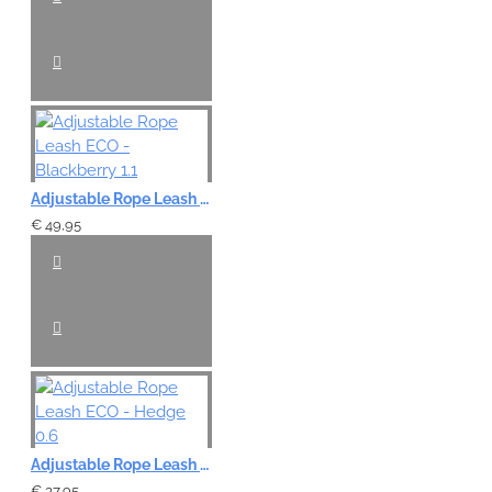
Adjustable Rope Leash ECO - Blackberry 1.1
€ 49,95
Adjustable Rope Leash ECO - Hedge 0.6
€ 37,95