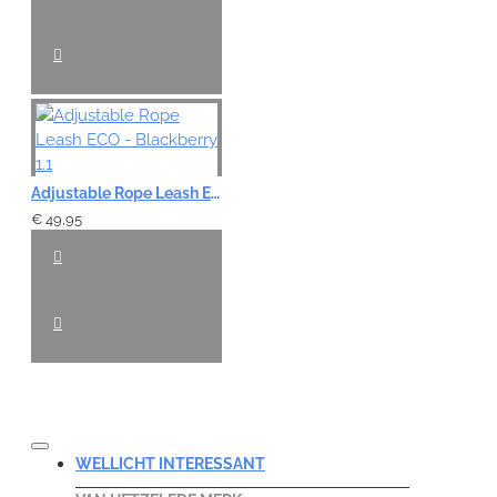
Adjustable Rope Leash ECO - Blackberry 1.1
€ 49,95
WELLICHT INTERESSANT