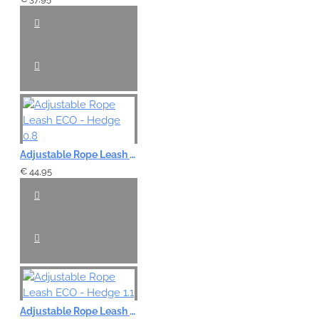
Adjustable Rope Leash ECO - Hedge 0.8
€ 44,95
Adjustable Rope Leash ECO - Hedge 1.1