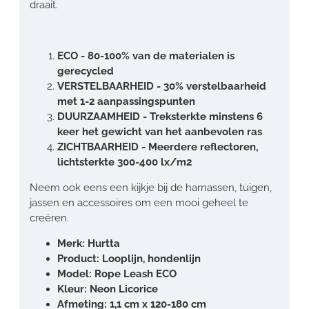
draait.
ECO - 80-100% van de materialen is
gerecycled
VERSTELBAARHEID - 30% verstelbaarheid
met 1-2 aanpassingspunten
DUURZAAMHEID - Treksterkte minstens 6
keer het gewicht van het aanbevolen ras
ZICHTBAARHEID - Meerdere reflectoren,
lichtsterkte 300-400 lx/m2
Neem ook eens een kijkje bij de harnassen, tuigen,
jassen en accessoires om een mooi geheel te
creëren.
Merk: Hurtta
Product: Looplijn, hondenlijn
Model: Rope Leash ECO
Kleur: Neon Licorice
Afmeting: 1,1 cm x 120-180 cm