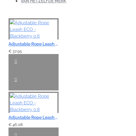
VAN HETZELFDE MERK
Adjustable Rope Leash ECO - Blackberry 0.6
€ 37,95
Adjustable Rope Leash ECO - Blackberry 0.8
€ 46,08