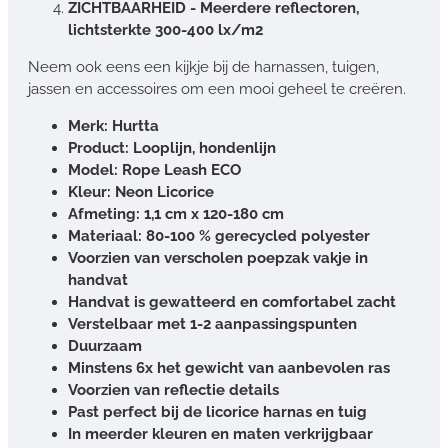
ZICHTBAARHEID - Meerdere reflectoren,
lichtsterkte 300-400 lx/m2
Neem ook eens een kijkje bij de harnassen, tuigen,
jassen en accessoires om een mooi geheel te creëren.
Merk: Hurtta
Product: Looplijn, hondenlijn
Model: Rope Leash ECO
Kleur: Neon Licorice
Afmeting: 1,1 cm x 120-180 cm
Materiaal: 80-100 % gerecycled polyester
Voorzien van verscholen poepzak vakje in
handvat
Handvat is gewatteerd en comfortabel zacht
Verstelbaar met 1-2 aanpassingspunten
Duurzaam
Minstens 6x het gewicht van aanbevolen ras
Voorzien van reflectie details
Past perfect bij de licorice harnas en tuig
In meerder kleuren en maten verkrijgbaar