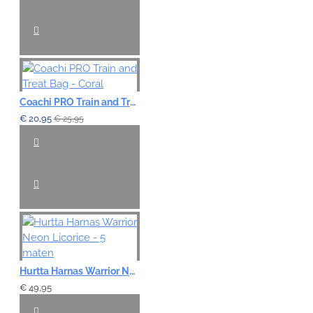
Coachi PRO Train and Treat Bag - Coral
€ 20,95
€ 25,95
Hurtta Harnas Warrior Neon Licorice - 5 maten
€ 49,95