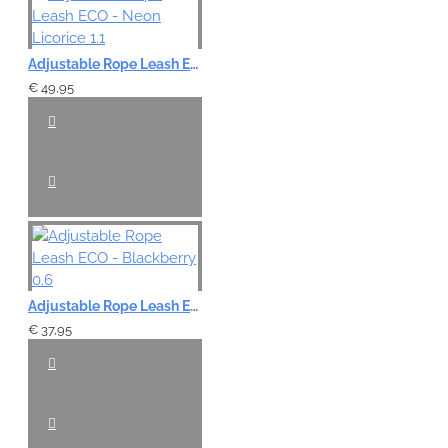
Adjustable Rope Leash ECO - Neon Licorice 1.1
€ 49,95
Adjustable Rope Leash ECO - Blackberry 0.6
€ 37,95