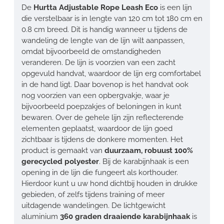
De
Hurtta Adjustable Rope Leash Eco
is een lijn
die verstelbaar is in lengte van 120 cm tot 180 cm en
0.8 cm breed. Dit is handig wanneer u tijdens de
wandeling de lengte van de lijn wilt aanpassen,
omdat bijvoorbeeld de omstandigheden
veranderen. De lijn is voorzien van een zacht
opgevuld handvat, waardoor de lijn erg comfortabel
in de hand ligt. Daar bovenop is het handvat ook
nog voorzien van een opbergvakje, waar je
bijvoorbeeld poepzakjes of beloningen in kunt
bewaren. Over de gehele lijn zijn reflecterende
elementen geplaatst, waardoor de lijn goed
zichtbaar is tijdens de donkere momenten. Het
product is gemaakt van
duurzaam, robuust 100%
gerecycled polyester
. Bij de karabijnhaak is een
opening in de lijn die fungeert als korthouder.
Hierdoor kunt u uw hond dichtbij houden in drukke
gebieden, of zelfs tijdens training of meer
uitdagende wandelingen. De lichtgewicht
aluminium
360 graden draaiende karabijnhaak
is