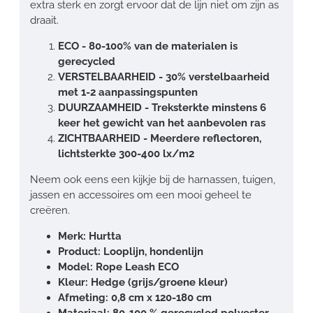
extra sterk en zorgt ervoor dat de lijn niet om zijn as
draait.
ECO - 80-100% van de materialen is
gerecycled
VERSTELBAARHEID - 30% verstelbaarheid
met 1-2 aanpassingspunten
DUURZAAMHEID - Treksterkte minstens 6
keer het gewicht van het aanbevolen ras
ZICHTBAARHEID - Meerdere reflectoren,
lichtsterkte 300-400 lx/m2
Neem ook eens een kijkje bij de harnassen, tuigen,
jassen en accessoires om een mooi geheel te
creëren.
Merk: Hurtta
Product: Looplijn, hondenlijn
Model: Rope Leash ECO
Kleur: Hedge (grijs/groene kleur)
Afmeting: 0,8 cm x 120-180 cm
Materiaal: 80-100 % gerecycled polyester