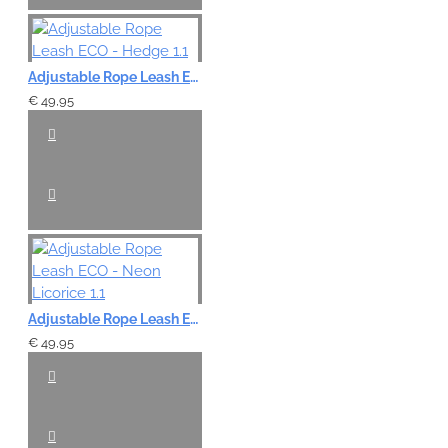
Adjustable Rope Leash ECO - Hedge 1.1
€ 49,95
Adjustable Rope Leash ECO - Neon Licorice 1.1
€ 49,95