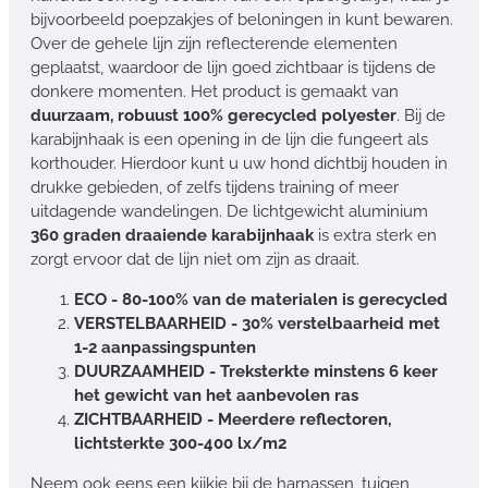
bijvoorbeeld poepzakjes of beloningen in kunt bewaren.
Over de gehele lijn zijn reflecterende elementen
geplaatst, waardoor de lijn goed zichtbaar is tijdens de
donkere momenten. Het product is gemaakt van
duurzaam, robuust 100% gerecycled polyester
. Bij de
karabijnhaak is een opening in de lijn die fungeert als
korthouder. Hierdoor kunt u uw hond dichtbij houden in
drukke gebieden, of zelfs tijdens training of meer
uitdagende wandelingen. De lichtgewicht aluminium
360 graden draaiende karabijnhaak
is extra sterk en
zorgt ervoor dat de lijn niet om zijn as draait.
ECO - 80-100% van de materialen is gerecycled
VERSTELBAARHEID - 30% verstelbaarheid met
1-2 aanpassingspunten
DUURZAAMHEID - Treksterkte minstens 6 keer
het gewicht van het aanbevolen ras
ZICHTBAARHEID - Meerdere reflectoren,
lichtsterkte 300-400 lx/m2
Neem ook eens een kijkje bij de harnassen, tuigen,