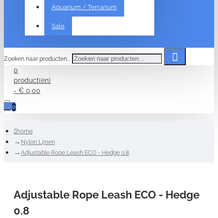
Aquarium / Terrarium
Sale
Zoeken naar producten...
0
product(en)
- € 0,00
0
home
Nylon Lijnen
Adjustable Rope Leash ECO - Hedge 0.8
Adjustable Rope Leash ECO - Hedge
0.8