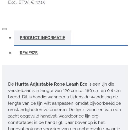
Excl. BTW: € 37,15
PRODUCT INFORMATIE
REVIEWS
De
Hurtta Adjustable Rope Leash Eco
is een lijn die
verstelbaar is in lengte van 120 cm tot 180 cm en 0.8 cm
breed. Dit is handig wanneer u tijdens de wandeling de
lengte van de lijn wilt aanpassen, omdat bijvoorbeeld de
omstandigheden veranderen. De lijn is voorzien van een
zacht opgevuld handvat, waardoor de lijn erg
comfortabel in de hand ligt. Daar bovenop is het
handvat ook nog voorzien van een opbergvakje, waar je