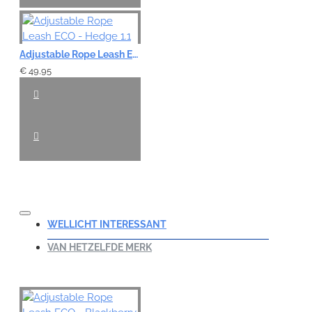
Adjustable Rope Leash ECO - Hedge 1.1
€ 49,95
WELLICHT INTERESSANT
VAN HETZELFDE MERK