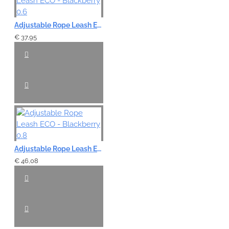
Adjustable Rope Leash ECO - Blackberry 0.6
€ 37,95
Adjustable Rope Leash ECO - Blackberry 0.8
€ 46,08