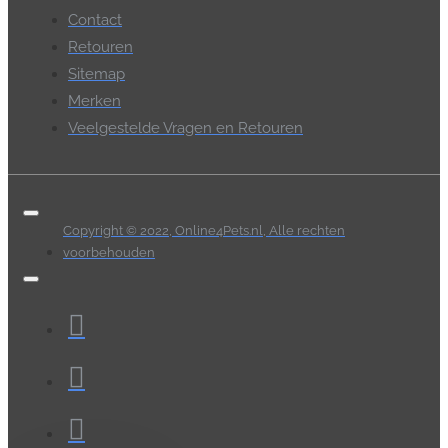
Contact
Retouren
Sitemap
Merken
Veelgestelde Vragen en Retouren
Copyright © 2022, Online4Pets.nl, Alle rechten
voorbehouden