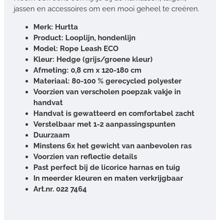
jassen en accessoires om een mooi geheel te creëren.
Merk: Hurtta
Product: Looplijn, hondenlijn
Model: Rope Leash ECO
Kleur: Hedge (grijs/groene kleur)
Afmeting: 0,8 cm x 120-180 cm
Materiaal: 80-100 % gerecycled polyester
Voorzien van verscholen poepzak vakje in
handvat
Handvat is gewatteerd en comfortabel zacht
Verstelbaar met 1-2 aanpassingspunten
Duurzaam
Minstens 6x het gewicht van aanbevolen ras
Voorzien van reflectie details
Past perfect bij de licorice harnas en tuig
In meerder kleuren en maten verkrijgbaar
Art.nr. 022 7464