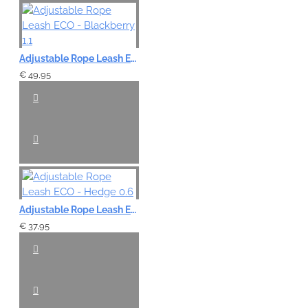
Adjustable Rope Leash ECO - Blackberry 1.1
€ 49,95
Adjustable Rope Leash ECO - Hedge 0.6
€ 37,95