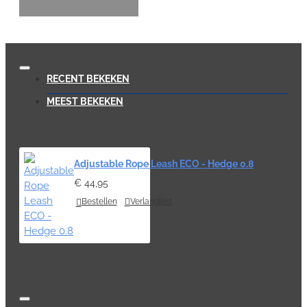
RECENT BEKEKEN
MEEST BEKEKEN
Adjustable Rope Leash ECO - Hedge 0.8
€ 44,95
Bestellen
Verlanglijst