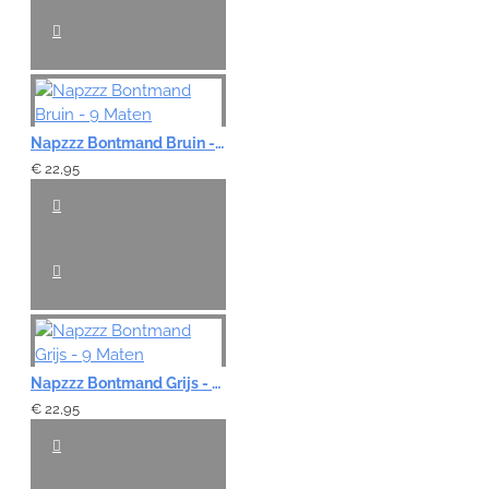
Napzzz Bontmand Bruin - 9 Maten
€ 22,95
Napzzz Bontmand Grijs - 9 Maten
€ 22,95