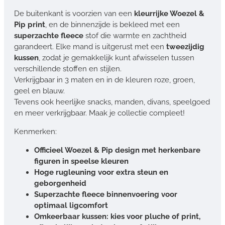
De buitenkant is voorzien van een
kleurrijke Woezel &
Pip print
, en de binnenzijde is bekleed met een
superzachte fleece
stof die warmte en zachtheid
garandeert. Elke mand is uitgerust met een
tweezijdig
kussen
, zodat je gemakkelijk kunt afwisselen tussen
verschillende stoffen en stijlen.
Verkrijgbaar in 3 maten en in de kleuren roze, groen,
geel en blauw.
Tevens ook heerlijke snacks, manden, divans, speelgoed
en meer verkrijgbaar. Maak je collectie compleet!
Kenmerken:
Officieel Woezel & Pip design met herkenbare
figuren in speelse kleuren
Hoge rugleuning voor extra steun en
geborgenheid
Superzachte fleece binnenvoering voor
optimaal ligcomfort
Omkeerbaar kussen: kies voor pluche of print,