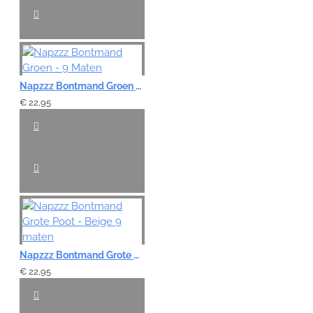
Napzzz Bontmand Groen - 9 Maten
€ 22,95
Napzzz Bontmand Grote Poot - Beige 9 maten
€ 22,95