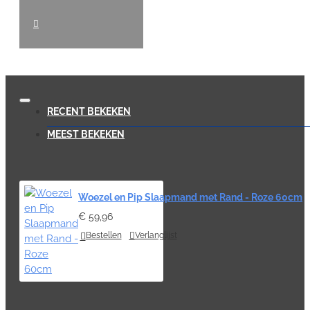
RECENT BEKEKEN
MEEST BEKEKEN
Woezel en Pip Slaapmand met Rand - Roze 60cm
€ 59,96
Bestellen
Verlanglijst