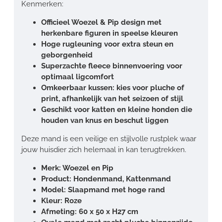
Kenmerken:
Officieel Woezel & Pip design met
herkenbare figuren in speelse kleuren
Hoge rugleuning voor extra steun en
geborgenheid
Superzachte fleece binnenvoering voor
optimaal ligcomfort
Omkeerbaar kussen: kies voor pluche of
print, afhankelijk van het seizoen of stijl
Geschikt voor katten en kleine honden die
houden van knus en beschut liggen
Deze mand is een veilige en stijlvolle rustplek waar
jouw huisdier zich helemaal in kan terugtrekken.
Merk: Woezel en Pip
Product: Hondenmand, Kattenmand
Model: Slaapmand met hoge rand
Kleur: Roze
Afmeting: 60 x 50 x H27 cm