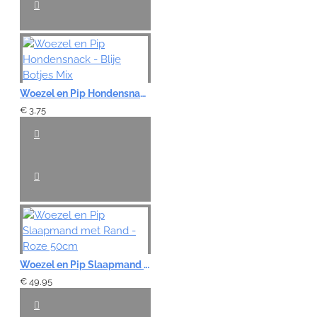
Woezel en Pip Hondensnack - Blije Botjes Mix
€ 3,75
Woezel en Pip Slaapmand met Rand - Roze 50cm
€ 49,95