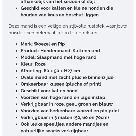
afhankelijk van het seizoen of stijl
Geschikt voor katten en kleine honden die
houden van knus en beschut liggen
Deze mand is een veilige en stijlvolle rustplek waar jouw
huisdier zich helemaal in kan terugtrekken.
Merk: Woezel en Pip
Product: Hondenmand, Kattenmand
Model: Slaapmand met hoge rand
Kleur: Roze
Afmeting: 60 x 50 x H27 cm
Ovale mand met zacht pluche binnenzijde
Omkeerbaar kussen (pluche of print)
Geschikt voor kat en hond
Voorzien van hoge rand en lage instap
Verkrijgbaar in roze, geel, groen en blauw
Voorzien van herkenbare woezel en pip print
Verkrijgbaar in 3 maten (50, 60 en 70cm)
Ook leuke speeltjes, andere mandjes en
natuurlijke snacks verkrijgbaar