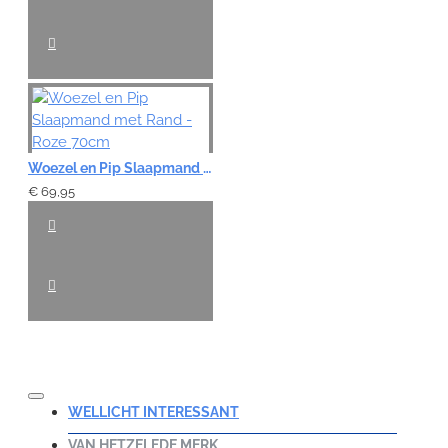
Woezel en Pip Slaapmand met Rand - Roze 70cm
€ 69,95
WELLICHT INTERESSANT
VAN HETZELFDE MERK