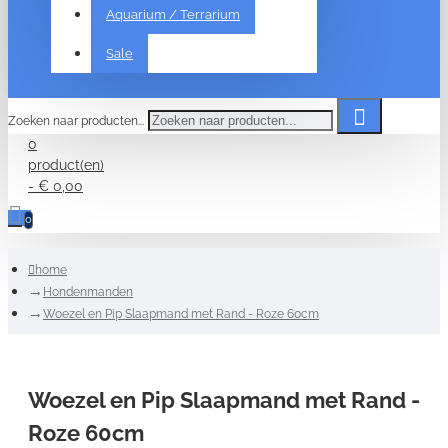
Aquarium / Terrarium
Sale
Zoeken naar producten...
0
product(en)
- € 0,00
0
home
Hondenmanden
Woezel en Pip Slaapmand met Rand - Roze 60cm
Woezel en Pip Slaapmand met Rand -
Roze 60cm