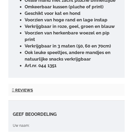
Ovale mand met zacht pluche binnenzijde
Omkeerbaar kussen (pluche of print)
Geschikt voor kat en hond
Voorzien van hoge rand en lage instap
Verkrijgbaar in roze, geel, groen en blauw
Voorzien van herkenbare woezel en pip
print
Verkrijgbaar in 3 maten (50, 60 en 70cm)
Ook leuke speeltjes, andere mandjes en
natuurlijke snacks verkrijgbaar
Art.nr. 044 1351
REVIEWS
GEEF BEOORDELING
Uw naam: