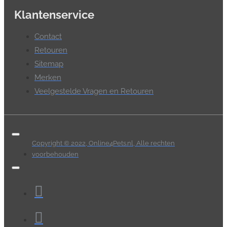
Klantenservice
Contact
Retouren
Sitemap
Merken
Veelgestelde Vragen en Retouren
Copyright © 2022, Online4Pets.nl, Alle rechten
voorbehouden