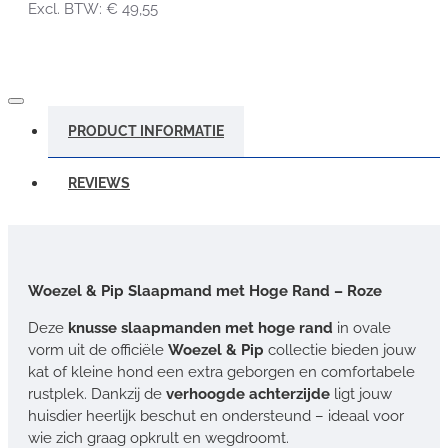
Excl. BTW: € 49,55
PRODUCT INFORMATIE
REVIEWS
Woezel & Pip Slaapmand met Hoge Rand – Roze
Deze
knusse slaapmanden met hoge rand
in ovale
vorm uit de officiële
Woezel & Pip
collectie bieden jouw
kat of kleine hond een extra geborgen en comfortabele
rustplek. Dankzij de
verhoogde achterzijde
ligt jouw
huisdier heerlijk beschut en ondersteund – ideaal voor
wie zich graag opkrult en wegdroomt.