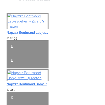
Napzzz Bontmand Lapjesdeken - Zwart 9 maten
€ 22,95
Napzzz Bontmand Baby Roze - 9 Maten
€ 22,95