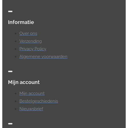
Informatie
Over ons
Verzending
Privacy Policy
Algemene voorwaarden
Mijn account
Mijn account
Bestelgeschiedenis
Nieuwsbrief