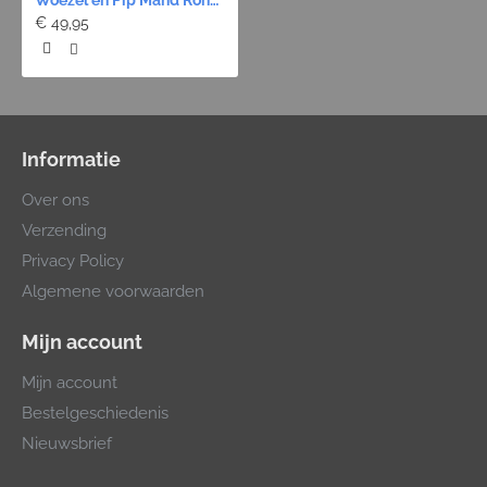
Woezel en Pip Mand Rond - Groen 60cm
€ 49,95
Informatie
Over ons
Verzending
Privacy Policy
Algemene voorwaarden
Mijn account
Mijn account
Bestelgeschiedenis
Nieuwsbrief