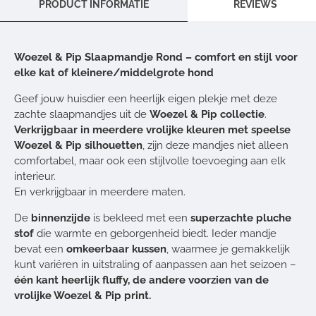
PRODUCT INFORMATIE
REVIEWS
Woezel & Pip Slaapmandje Rond – comfort en stijl voor
elke kat of kleinere/middelgrote hond
Geef jouw huisdier een heerlijk eigen plekje met deze
zachte slaapmandjes uit de
Woezel & Pip collectie
.
Verkrijgbaar in meerdere vrolijke kleuren met speelse
Woezel & Pip silhouetten
, zijn deze mandjes niet alleen
comfortabel, maar ook een stijlvolle toevoeging aan elk
interieur.
En verkrijgbaar in meerdere maten.
De
binnenzijde
is bekleed met een
superzachte pluche
stof
die warmte en geborgenheid biedt. Ieder mandje
bevat een
omkeerbaar kussen
, waarmee je gemakkelijk
kunt variëren in uitstraling of aanpassen aan het seizoen –
één kant heerlijk fluffy, de andere voorzien van de
vrolijke Woezel & Pip print.