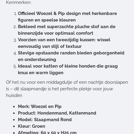
Kenmerken:
Officieel Woezel & Pip design met herkenbare
figuren en speelse kleuren
Bekleed met superzachte pluche stof aan de
binnenzijde voor optimaal comfort
Voorzien van een tweezijdig kussen: wissel
eenvoudig van stijl of textuur
Stevige opstaande randen bieden geborgenheid
en ondersteuning
Ideaal voor katten of kleine honden die graag
knus en warm liggen
Of het nu voor een middagdutje of een nachtje doorslapen
is – dit slaapmandje is het perfecte plekje voor jouw
huisdier.
Merk: Woezel en Pip
Product: Hondenmand, Kattenmand
Model: Slaapmand Rond
Kleur: Groen
Afmeting: 60 x 50 x H25 cm