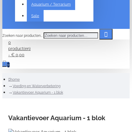
Aquarium / Terrarium
Sale
Zoeken naar producten...
0
product(en)
- € 0,00
0
home
Voeding en Waterverbetering
Vakantievoer Aquarium - 1 blok
Vakantievoer Aquarium - 1 blok