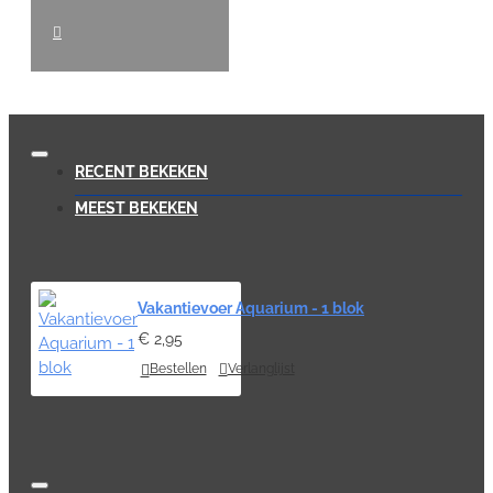
RECENT BEKEKEN
MEEST BEKEKEN
Vakantievoer Aquarium - 1 blok
€ 2,95
Bestellen
Verlanglijst