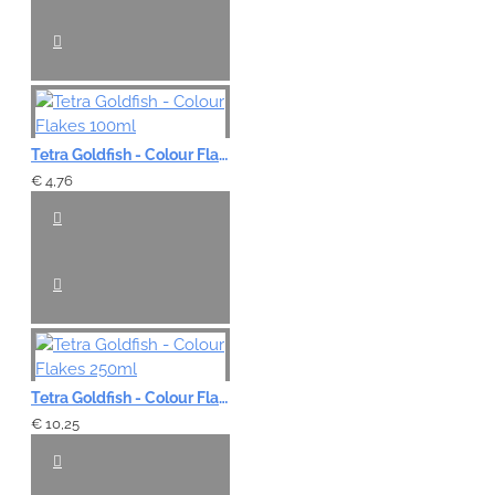
Tetra Goldfish - Colour Flakes 100ml
€ 4,76
Tetra Goldfish - Colour Flakes 250ml
€ 10,25