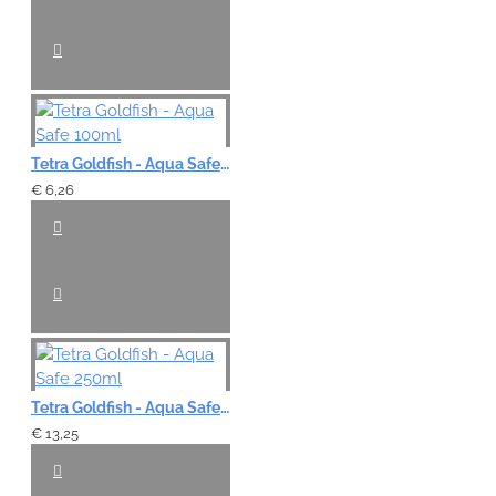
Tetra Goldfish - Aqua Safe 100ml
€ 6,26
Tetra Goldfish - Aqua Safe 250ml
€ 13,25