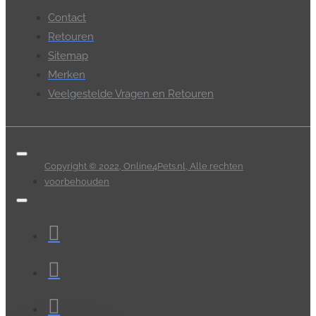
Contact
Retouren
Sitemap
Merken
Veelgestelde Vragen en Retouren
Copyright © 2022, Online4Pets.nl, Alle rechten
voorbehouden