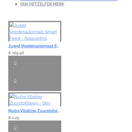
VAN HETZELFDE MERK
Juwel Voederautomaat Smart Feed - Appcontrol
€ 169,96
Nutra Vitalizer Zuurstofsteen - Ster
€ 2,25