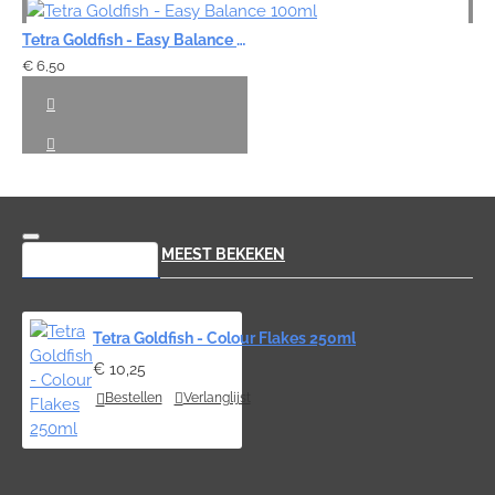
Tetra Goldfish - Easy Balance 100ml
€ 6,50
RECENT BEKEKEN
MEEST BEKEKEN
Tetra Goldfish - Colour Flakes 250ml
€ 10,25
Bestellen
Verlanglijst