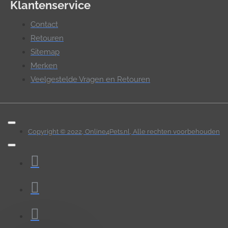
Klantenservice
Contact
Retouren
Sitemap
Merken
Veelgestelde Vragen en Retouren
Copyright © 2022, Online4Pets.nl, Alle rechten voorbehouden