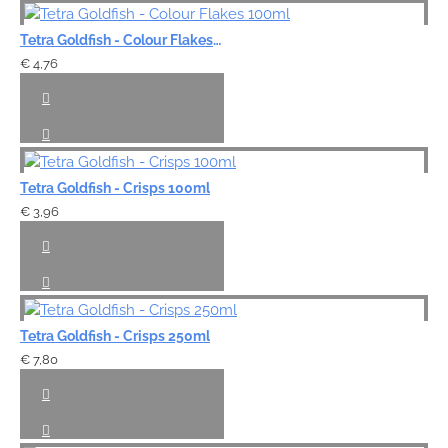
Tetra Goldfish - Colour Flakes 100ml
€ 4,76
Tetra Goldfish - Crisps 100ml
€ 3,96
Tetra Goldfish - Crisps 250ml
€ 7,80