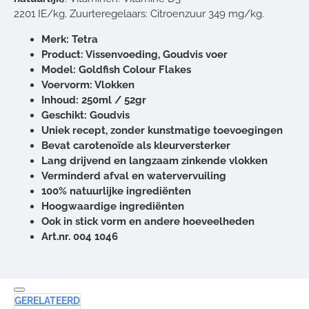
2201 IE/kg. Zuurteregelaars: Citroenzuur 349 mg/kg.
Merk: Tetra
Product: Vissenvoeding, Goudvis voer
Model: Goldfish Colour Flakes
Voervorm: Vlokken
Inhoud: 250ml / 52gr
Geschikt: Goudvis
Uniek recept, zonder kunstmatige toevoegingen
Bevat carotenoïde als kleurversterker
Lang drijvend en langzaam zinkende vlokken
Verminderd afval en watervervuiling
100% natuurlijke ingrediënten
Hoogwaardige ingrediënten
Ook in stick vorm en andere hoeveelheden
Art.nr. 004 1046
GERELATEERD