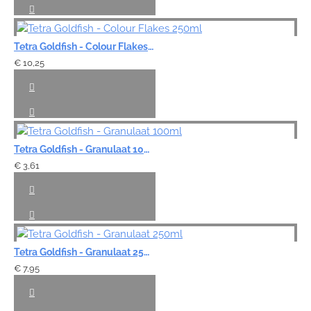
Tetra Goldfish - Colour Flakes 250ml
€ 10,25
Tetra Goldfish - Granulaat 100ml
€ 3,61
Tetra Goldfish - Granulaat 250ml
€ 7,95