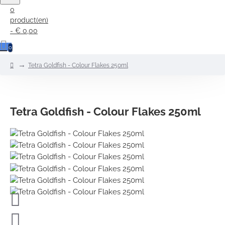
0
product(en)
- € 0,00
0
home
Tetra Goldfish - Colour Flakes 250ml
Tetra Goldfish - Colour Flakes 250ml