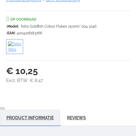
OP VOORRAAD
Model:
Tetra Goldfish Colour Flakes 250ml/ 004 1046
EAN:
4004218183766
Tetra
€ 10,25
Excl. BTW: € 8,47
PRODUCT INFORMATIE
REVIEWS