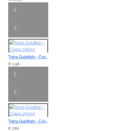
Tetra Goldfish - Crisps 100ml
€ 3,96
Tetra Goldfish - Crisps 250ml
€ 7,80