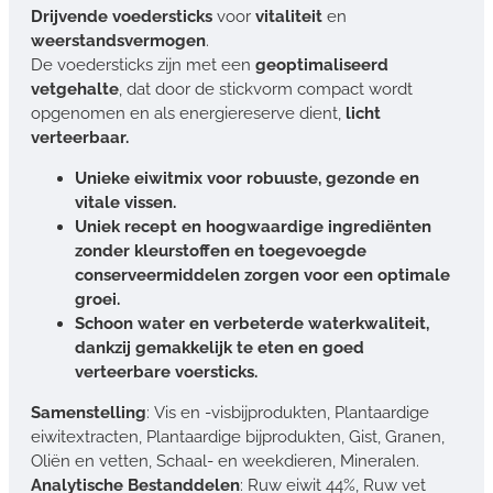
Drijvende voedersticks
voor
vitaliteit
en
weerstandsvermogen
.
De voedersticks zijn met een
geoptimaliseerd
vetgehalte
, dat door de stickvorm compact wordt
opgenomen en als energiereserve dient,
licht
verteerbaar.
Unieke eiwitmix voor robuuste, gezonde en
vitale vissen.
Uniek recept en hoogwaardige ingrediënten
zonder kleurstoffen en toegevoegde
conserveermiddelen zorgen voor een optimale
groei.
Schoon water en verbeterde waterkwaliteit,
dankzij gemakkelijk te eten en goed
verteerbare voersticks.
Samenstelling
: Vis en -visbijprodukten, Plantaardige
eiwitextracten, Plantaardige bijprodukten, Gist, Granen,
Oliën en vetten, Schaal- en weekdieren, Mineralen.
Analytische Bestanddelen
: Ruw eiwit 44%, Ruw vet