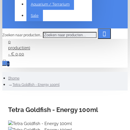
Aquarium / Terrarium
Sale
Zoeken naar producten...
0
product(en)
- € 0,00
0
home
Tetra Goldfish - Energy 100ml
Tetra Goldfish - Energy 100ml