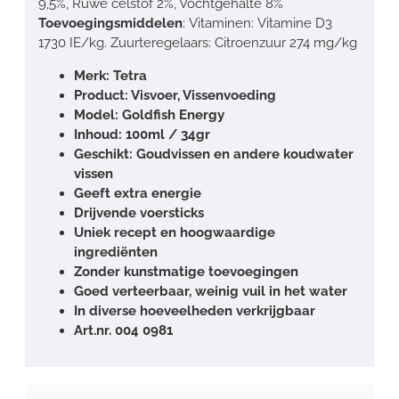
9,5%, Ruwe celstof 2%, Vochtgehalte 8%
Toevoegingsmiddelen
: Vitaminen: Vitamine D3
1730 IE/kg. Zuurteregelaars: Citroenzuur 274 mg/kg
Merk: Tetra
Product: Visvoer, Vissenvoeding
Model: Goldfish Energy
Inhoud: 100ml / 34gr
Geschikt: Goudvissen en andere koudwater
vissen
Geeft extra energie
Drijvende voersticks
Uniek recept en hoogwaardige
ingrediënten
Zonder kunstmatige toevoegingen
Goed verteerbaar, weinig vuil in het water
In diverse hoeveelheden verkrijgbaar
Art.nr. 004 0981