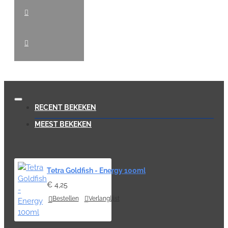
RECENT BEKEKEN
MEEST BEKEKEN
Tetra Goldfish - Energy 100ml
€ 4,25
Bestellen
Verlanglijst