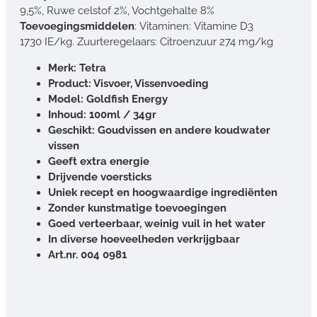
9,5%, Ruwe celstof 2%, Vochtgehalte 8%
Toevoegingsmiddelen
: Vitaminen: Vitamine D3
1730 IE/kg. Zuurteregelaars: Citroenzuur 274 mg/kg
Merk: Tetra
Product: Visvoer, Vissenvoeding
Model: Goldfish Energy
Inhoud: 100ml / 34gr
Geschikt: Goudvissen en andere koudwater
vissen
Geeft extra energie
Drijvende voersticks
Uniek recept en hoogwaardige ingrediënten
Zonder kunstmatige toevoegingen
Goed verteerbaar, weinig vuil in het water
In diverse hoeveelheden verkrijgbaar
Art.nr. 004 0981