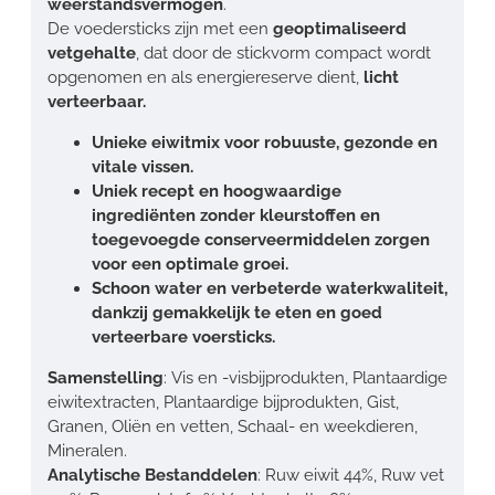
weerstandsvermogen
.
De voedersticks zijn met een
geoptimaliseerd
vetgehalte
, dat door de stickvorm compact wordt
opgenomen en als energiereserve dient,
licht
verteerbaar.
Unieke eiwitmix voor robuuste, gezonde en
vitale vissen.
Uniek recept en hoogwaardige
ingrediënten zonder kleurstoffen en
toegevoegde conserveermiddelen zorgen
voor een optimale groei.
Schoon water en verbeterde waterkwaliteit,
dankzij gemakkelijk te eten en goed
verteerbare voersticks.
Samenstelling
: Vis en -visbijprodukten, Plantaardige
eiwitextracten, Plantaardige bijprodukten, Gist,
Granen, Oliën en vetten, Schaal- en weekdieren,
Mineralen.
Analytische Bestanddelen
: Ruw eiwit 44%, Ruw vet