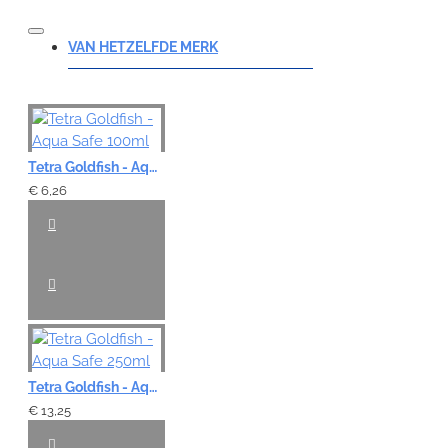
VAN HETZELFDE MERK
Tetra Goldfish - Aqua Safe 100ml
€ 6,26
Tetra Goldfish - Aqua Safe 250ml
€ 13,25