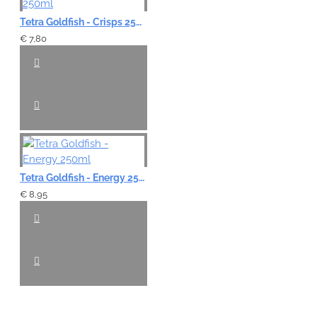
Tetra Goldfish - Crisps 250ml
€ 7,80
Tetra Goldfish - Energy 250ml
€ 8,95