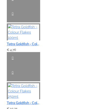
Tetra Goldfish - Colour Flakes 100ml
€ 4,76
Tetra Goldfish - Colour Flakes 250ml
€ 10,25