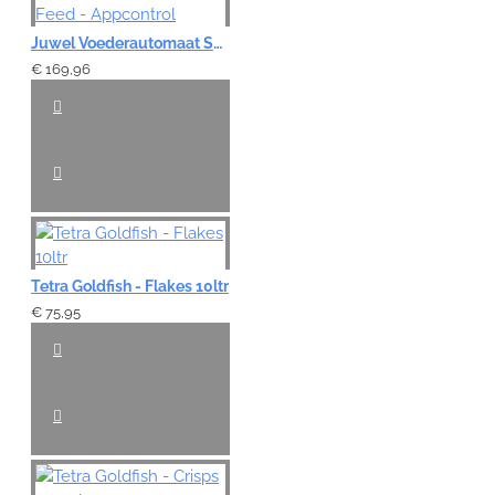
Juwel Voederautomaat Smart Feed - Appcontrol
€ 169,96
Tetra Goldfish - Flakes 10ltr
€ 75,95