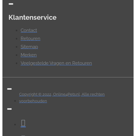
Klantenservice
Contact
Retouren
Sitemap
Merken
Veelgestelde Vragen en Retouren
Copyright © 2022, Online4Pets.nl, Alle rechten
voorbehouden