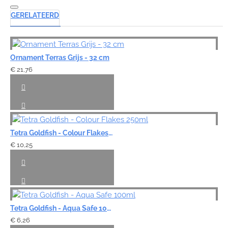
GERELATEERD
Ornament Terras Grijs - 32 cm
€ 21,76
Tetra Goldfish - Colour Flakes 250ml
€ 10,25
Tetra Goldfish - Aqua Safe 100ml
€ 6,26