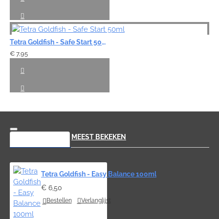
Tetra Goldfish - Safe Start 50ml
€ 7,95
RECENT BEKEKEN
MEEST BEKEKEN
Tetra Goldfish - Easy Balance 100ml
€ 6,50
Bestellen
Verlanglijst