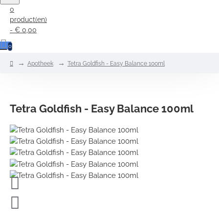
0
product(en)
- € 0,00
0
home
Apotheek
Tetra Goldfish - Easy Balance 100ml
Tetra Goldfish - Easy Balance 100ml