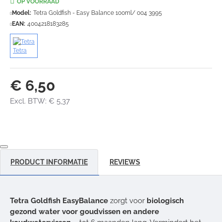
OP VOORRAAD
Model:
Tetra Goldfish - Easy Balance 100ml/ 004 3995
EAN:
4004218183285
Tetra
€ 6,50
Excl. BTW: € 5,37
PRODUCT INFORMATIE
REVIEWS
Tetra Goldfish EasyBalance
zorgt voor
biologisch
gezond water voor goudvissen en andere