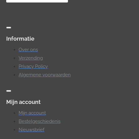
Informatie
Over ons
Verzending
Privacy Policy
Algemene voorwaarden
Mijn account
Mijn account
Bestelgeschiedenis
Nieuwsbrief