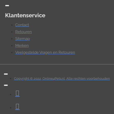
Klantenservice
Contact
Retouren
Sitemap
Merken
Veelgestelde Vragen en Retouren
Copyright © 2022, Online4Pets.nl, Alle rechten voorbehouden