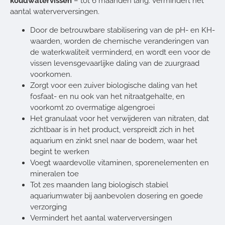
koudwatervissen
– tot 6 maanden lang. Vermindert het
aantal waterverversingen.
Door de betrouwbare stabilisering van de pH- en KH-
waarden, worden de chemische veranderingen van
de waterkwaliteit verminderd, en wordt een voor de
vissen levensgevaarlijke daling van de zuurgraad
voorkomen.
Zorgt voor een zuiver biologische daling van het
fosfaat- en nu ook van het nitraatgehalte, en
voorkomt zo overmatige algengroei
Het granulaat voor het verwijderen van nitraten, dat
zichtbaar is in het product, verspreidt zich in het
aquarium en zinkt snel naar de bodem, waar het
begint te werken
Voegt waardevolle vitaminen, sporenelementen en
mineralen toe
Tot zes maanden lang biologisch stabiel
aquariumwater bij aanbevolen dosering en goede
verzorging
Vermindert het aantal waterverversingen