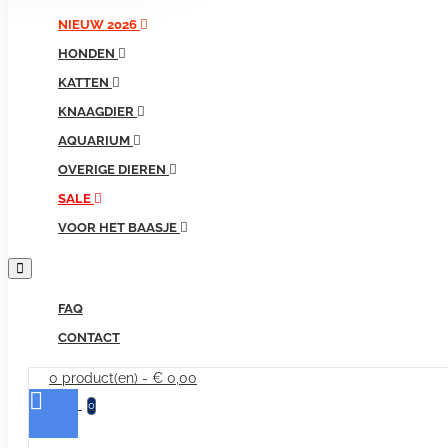
producten...
NIEUW 2026
HONDEN
KATTEN
KNAAGDIER
AQUARIUM
OVERIGE DIEREN
SALE
VOOR HET BAASJE
FAQ
CONTACT
0 product(en) - € 0,00
0