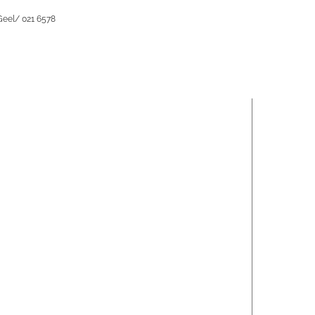
Geel/ 021 6578