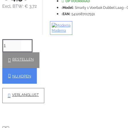
OP VOORRAAD
Excl. BTW: € 3,72
Model:
Smarty 1 Voerbak Dubbel Laag - 
EAN:
5412087017591
Moderna
BESTELLEN
NU KOPEN
VERLANGLIJST