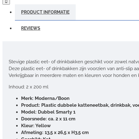
PRODUCT INFORMATIE
REVIEWS
Stevige plastic eet- of drinkbakken geschikt voor zowel natv
Deze plastic eet- of drinkbakken zijn voorzien van anti-slip aa
Verkrijgbaar in meerdere maten en kleuren voor honden en 
Inhoud: 2 x 200 ml
Merk: Moderna/Boon
Product: Plastic dubbele katt
eneetbak, drinkbak, vo
Model: Dubbel Smarty 1
Doorsnede: ca. 2 x 11 cm
Kleur: Yellow
Afmeting: 13,5 x 26,5 x H3,5 cm