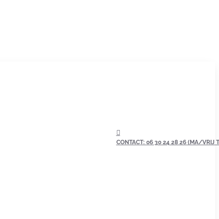
CONTACT: 06 30 24 28 26 (MA/VRIJ TU