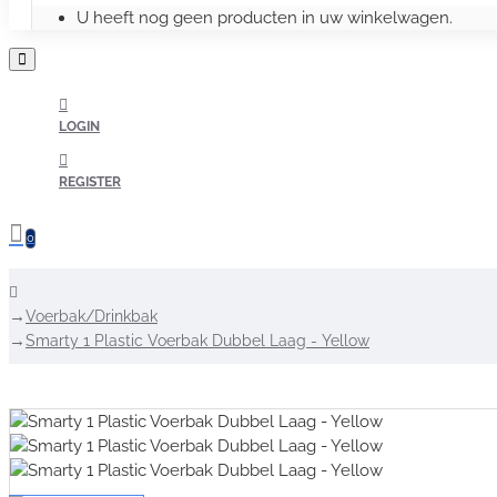
U heeft nog geen producten in uw winkelwagen.
LOGIN
REGISTER
0
home
Voerbak/Drinkbak
Smarty 1 Plastic Voerbak Dubbel Laag - Yellow