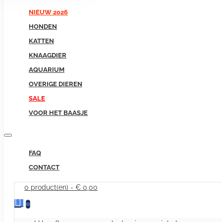
NIEUW 2026
HONDEN
KATTEN
KNAAGDIER
AQUARIUM
OVERIGE DIEREN
SALE
VOOR HET BAASJE
FAQ
CONTACT
0 product(en) - € 0,00
0