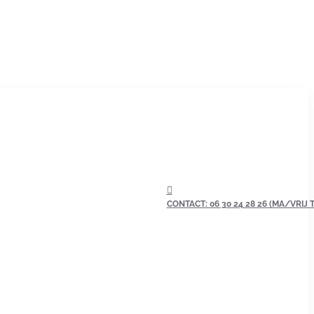
CONTACT: 06 30 24 28 26 (MA/VRIJ TU