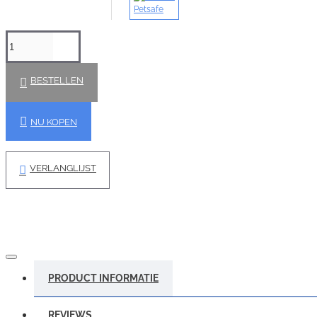
Petsafe
BESTELLEN
NU KOPEN
VERLANGLIJST
PRODUCT INFORMATIE
REVIEWS