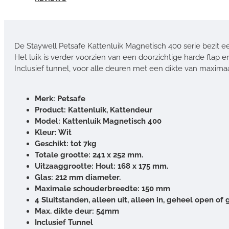
De Staywell Petsafe Kattenluik Magnetisch 400 serie bezit
Het luik is verder voorzien van een doorzichtige harde flap en
Inclusief tunnel, voor alle deuren met een dikte van maximaa
Merk: Petsafe
Product: Kattenluik, Kattendeur
Model: Kattenluik Magnetisch 400
Kleur: Wit
Geschikt: tot 7kg
Totale grootte: 241 x 252 mm.
Uitzaaggrootte: Hout: 168 x 175 mm.
Glas: 212 mm diameter.
Maximale schouderbreedte: 150 mm
4 Sluitstanden, alleen uit, alleen in, geheel open of
Max. dikte deur: 54mm
Inclusief Tunnel