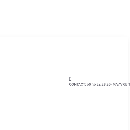
CONTACT: 06 30 24 28 26 (MA/VRIJ TU