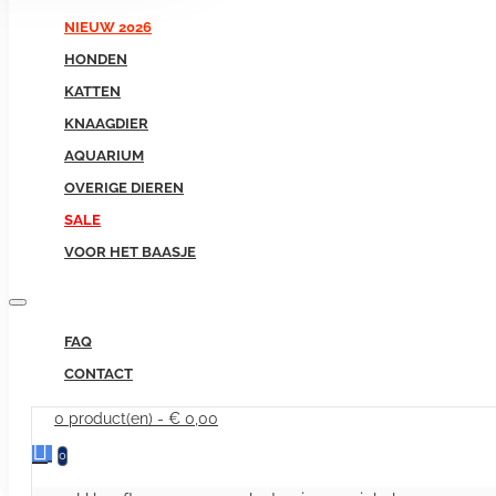
NIEUW 2026
HONDEN
KATTEN
KNAAGDIER
AQUARIUM
OVERIGE DIEREN
SALE
VOOR HET BAASJE
FAQ
CONTACT
0 product(en) - € 0,00
0