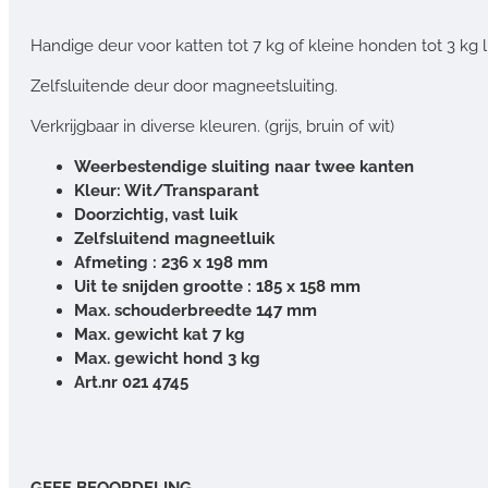
Handige deur voor katten tot 7 kg of kleine honden tot 3 kg
Zelfsluitende deur door magneetsluiting.
Verkrijgbaar in diverse kleuren. (grijs, bruin of wit)
Weerbestendige sluiting naar twee kanten
Kleur: Wit/Transparant
Doorzichtig, vast luik
Zelfsluitend magneetluik
Afmeting : 236 x 198 mm
Uit te snijden grootte : 185 x 158 mm
Max. schouderbreedte 147 mm
Max. gewicht kat 7 kg
Max. gewicht hond 3 kg
Art.nr 021 4745
GEEF BEOORDELING