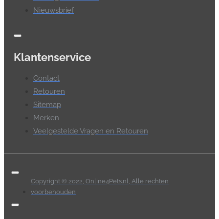
Nieuwsbrief
Klantenservice
Contact
Retouren
Sitemap
Merken
Veelgestelde Vragen en Retouren
Copyright © 2022, Online4Pets.nl, Alle rechten
voorbehouden