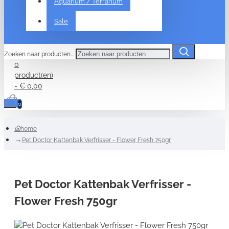
Aquarium / Terrarium
Sale
Zoeken naar producten...
0
product(en)
- € 0,00
0
home
Pet Doctor Kattenbak Verfrisser - Flower Fresh 750gr
Pet Doctor Kattenbak Verfrisser -
Flower Fresh 750gr