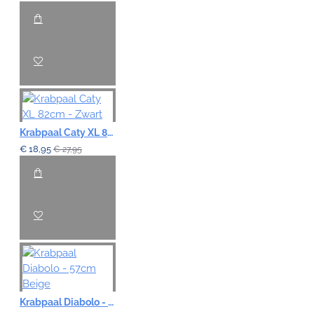
Krabpaal Caty XL 82cm - Zwart
€ 18,95
€ 27,95
Krabpaal Diabolo - 57cm Beige