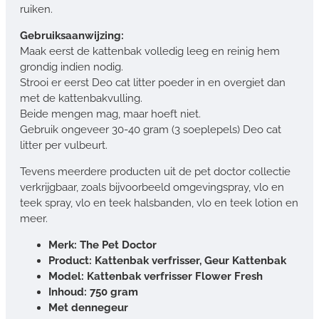
ruiken.
Gebruiksaanwijzing:
Maak eerst de kattenbak volledig leeg en reinig hem
grondig indien nodig.
Strooi er eerst Deo cat litter poeder in en overgiet dan
met de kattenbakvulling.
Beide mengen mag, maar hoeft niet.
Gebruik ongeveer 30-40 gram (3 soeplepels) Deo cat
litter per vulbeurt.
Tevens meerdere producten uit de pet doctor collectie
verkrijgbaar, zoals bijvoorbeeld omgevingspray, vlo en
teek spray, vlo en teek halsbanden, vlo en teek lotion en
meer.
Merk: The Pet Doctor
Product: Kattenbak verfrisser, Geur Kattenbak
Model: Kattenbak verfrisser Flower Fresh
Inhoud: 750 gram
Met dennegeur