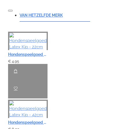
VAN HETZELFDE MERK
Hondenspeelgoed Latex Kip - 22cm
€ 4,95
Hondenspeelgoed Latex Kip - 42cm