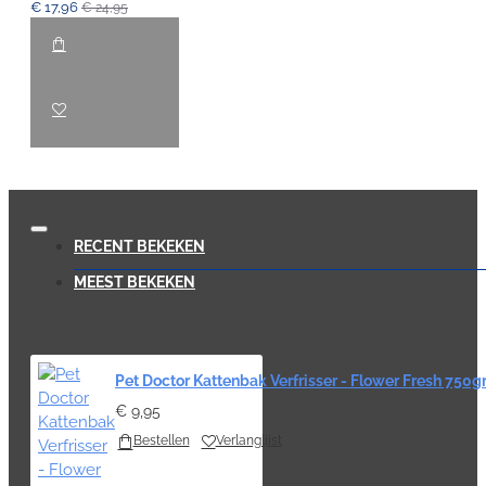
€ 17,96
€ 24,95
RECENT BEKEKEN
MEEST BEKEKEN
Pet Doctor Kattenbak Verfrisser - Flower Fresh 750g
€ 9,95
Bestellen
Verlanglijst