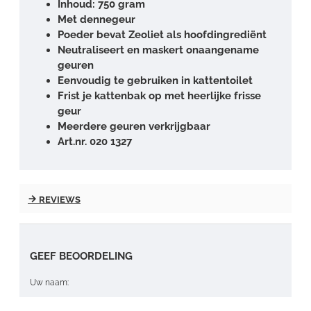
Inhoud: 750 gram
Met dennegeur
Poeder bevat Zeoliet als hoofdingrediënt
Neutraliseert en maskert onaangename
geuren
Eenvoudig te gebruiken in kattentoilet
Frist je kattenbak op met heerlijke frisse
geur
Meerdere geuren verkrijgbaar
Art.nr. 020 1327
REVIEWS
GEEF BEOORDELING
Uw naam: