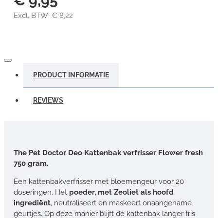
€ 9,95
Excl. BTW: € 8,22
PRODUCT INFORMATIE
REVIEWS
The Pet Doctor Deo Kattenbak verfrisser Flower fresh
750 gram.
Een kattenbakverfrisser met bloemengeur voor 20
doseringen. Het
poeder, met Zeoliet als hoofd
ingrediënt
, neutraliseert en maskeert onaangename
geurtjes. Op deze manier blijft de kattenbak langer fris