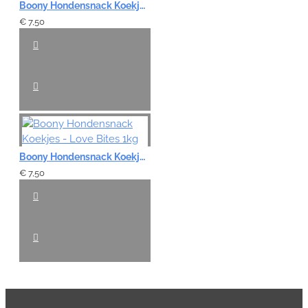
Boony Hondensnack Koekjes - Happy Happer Bones 1kg
€ 7,50
Boony Hondensnack Koekjes - Love Bites 1kg
€ 7,50