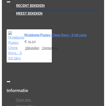
RECENT BEKEKEN
MEEST BEKEKEN
Nylabone Puppy Chew Keys - S tot 11kg
€ 15,50
Bestellen
Verlanglijst
Informatie
Over ons