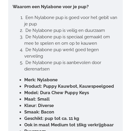
Waarom een Nylabone voor je pup?
Een Nylabone pup is goed voor het gebit van
je pup
De Nylabone pup is veilig en duurzaam
De Nylabone pup is speciaal gemaakt om
mee te spelen en om op te kauwen
De Nylabone pup werkt goed tegen
verveling
De Nylabone pup is aanbevolen door
dierenartsen
Merk: Nylabone
Product: Puppy Kauwbot, Kauwspeelgoed
Model: Dura Chew Puppy Keys
Maat: Small
Kleur: Diverse
Smaak: Bacon
Geschikt: pup tot ca. 11 kg
Ook in maat Medium tot 16kg verkrijgbaar