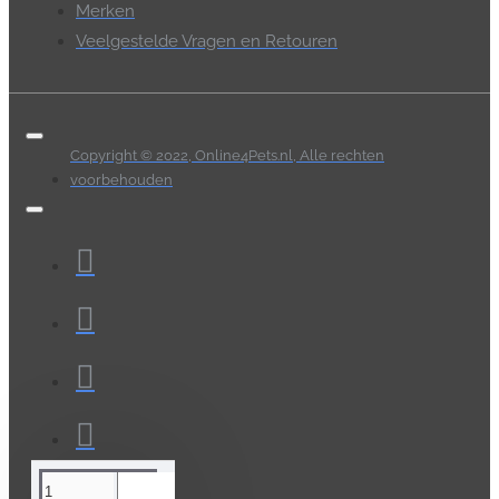
Merken
Veelgestelde Vragen en Retouren
Copyright © 2022, Online4Pets.nl, Alle rechten
voorbehouden