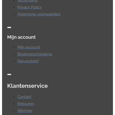
Verzending
Privacy Policy
Algemene voorwaarden
Mijn account
Mijn account
Bestelgeschiedenis
Nieuwsbrief
Klantenservice
Contact
Retouren
Sitemap