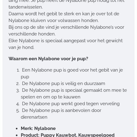
lang mee. Je pup heeft de Nylabone pup nodig tot het
tandenwisselen.
Daarna wordt het gebit te sterk en kan je over tot de
Nylabone kluiven voor volwassen honden.
Bij ons op de site vind je verschillende Nylabone’s voor
verschillende honden.
Elke Nylabone is speciaal aangepast voor het gewicht
van je hond.
Waarom een Nylabone voor je pup?
Een Nylabone pup is goed voor het gebit van je
pup
De Nylabone pup is veilig en duurzaam
De Nylabone pup is speciaal gemaakt om mee te
spelen en om op te kauwen
De Nylabone pup werkt goed tegen verveling
De Nylabone pup is aanbevolen door
dierenartsen
Merk: Nylabone
Product: Puppy Kauwbot, Kauwspeelgoed