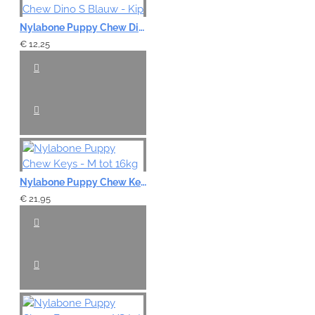
Nylabone Puppy Chew Dino S Blauw - Kip
€ 12,25
Nylabone Puppy Chew Keys - M tot 16kg
€ 21,95