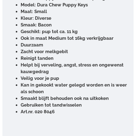
Model: Dura Chew Puppy Keys
Maat: Small
Kleur: Diverse
Smaak: Bacon
Geschikt: pup tot ca. 11 kg
Ook in maat Medium tot 16kg verkrijgbaar
Duurzaam
Zacht voor melkgebit
Reinigt tanden
Helpt bij verveling, angst, stress en ongewenst
kauwgedrag
Veilig voor je pup
Kan in gekookt water gelegd worden en is weer
als schoon
Smaakt blijft behouden ook na uitkoken
Gebruiken tot tandwisselen
Art.nr. 020 8046