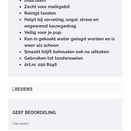
Duurzaam
Zacht voor melkgebit
Reinigt tanden
Helpt bij verveling, angst, stress en
ongewenst kauwgedrag
Veilig voor je pup
Kan in gekookt water gelegd worden en is
weer als schoon
Smaakt blijft behouden ook na uitkoken
Gebruiken tot tandwisselen
Art.nr. 020 8046
REVIEWS
GEEF BEOORDELING
Uw naam: