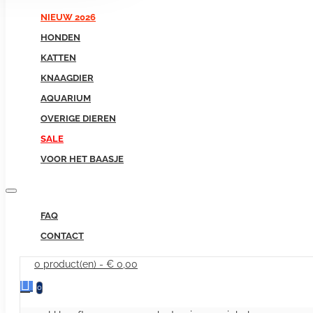
NIEUW 2026
HONDEN
KATTEN
KNAAGDIER
AQUARIUM
OVERIGE DIEREN
SALE
VOOR HET BAASJE
FAQ
CONTACT
0 product(en) - € 0,00
0