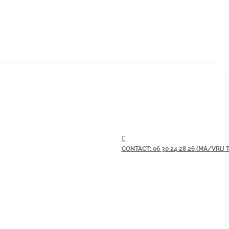
CONTACT: 06 30 24 28 26 (MA/VRIJ TU