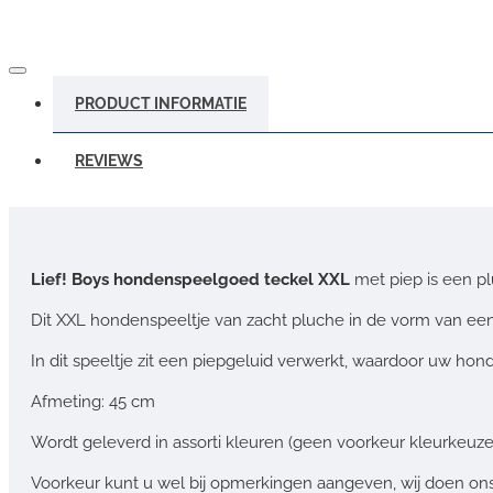
PRODUCT INFORMATIE
REVIEWS
Lief! Boys hondenspeelgoed teckel XXL
met piep is een p
Dit XXL hondenspeeltje van zacht pluche in de vorm van een t
In dit speeltje zit een piepgeluid verwerkt, waardoor uw hon
Afmeting: 45 cm
Wordt geleverd in assorti kleuren (geen voorkeur kleurkeuze,
Voorkeur kunt u wel bij opmerkingen aangeven, wij doen ons