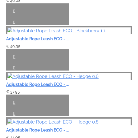
€ 46,08
Adjustable Rope Leash ECO - Blackberry 1.1
€ 49,95
Adjustable Rope Leash ECO - Hedge 0.6
€ 37,95
Adjustable Rope Leash ECO - Hedge 0.8
€ 44,95