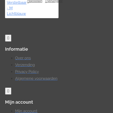
Bestellen
Verlanglijst
Informatie
Over ons
Verzending
Privacy Policy
Algemene voorwaarden
Mijn account
Mijn account