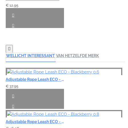
€ 12,95
WELLICHT INTERESSANT
VAN HETZELFDE MERK
Adjustable Rope Leash ECO - Blackberry 0.6
€ 37,95
Adjustable Rope Leash ECO - Blackberry 0.8