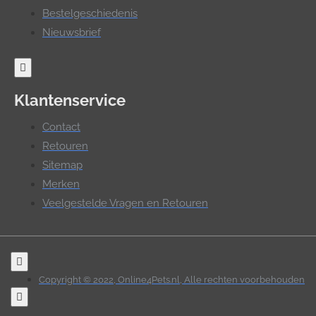
Bestelgeschiedenis
Nieuwsbrief
Klantenservice
Contact
Retouren
Sitemap
Merken
Veelgestelde Vragen en Retouren
Copyright © 2022, Online4Pets.nl, Alle rechten voorbehouden