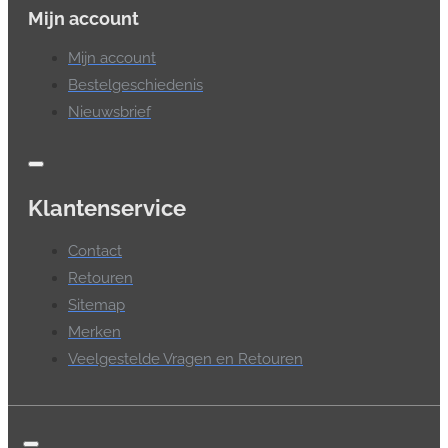
Mijn account
Mijn account
Bestelgeschiedenis
Nieuwsbrief
Klantenservice
Contact
Retouren
Sitemap
Merken
Veelgestelde Vragen en Retouren