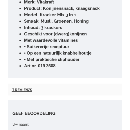
Merk: Vitakraft
Product: Konijnensnack, knaagsnack
Model: Kracker Mix 3 in 1
Smaak: Musli, Groenen, Honing
Inhoud: 3 krackers
Geschikt voor (dwerg)konijnen
Met waardevolle vitamines
• Suikervrije receptuur
• Op een natuurlijk knabbelhoutje
• Met praktische cliphouder
Art.nr. 019 3608
REVIEWS
GEEF BEOORDELING
Uw naam: