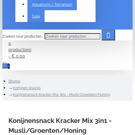
Aquarium / Terrarium
Sale
Zoeken naar producten...
0
product(en)
- € 0,00
0
home
Konijnen Snacks
Konijnensnack Kracker Mix 3in1 - Musli/Groenten/Honing
Konijnensnack Kracker Mix 3in1 -
Musli/Groenten/Honing