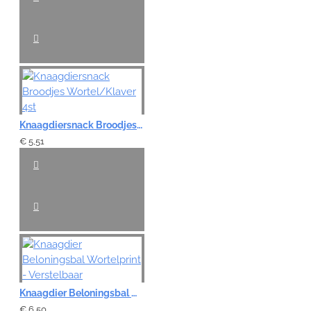
VERDER
Knaagdiersnack Broodjes Wortel/Klaver 4st
€ 5,51
Knaagdier Beloningsbal Wortelprint - Verstelbaar
€ 6,50