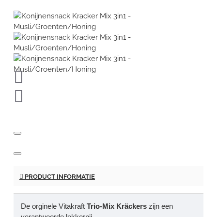
PRODUCT INFORMATIE
De orginele Vitakraft
Trio-Mix Kräckers
zijn een
verantwoorde lekkernij.