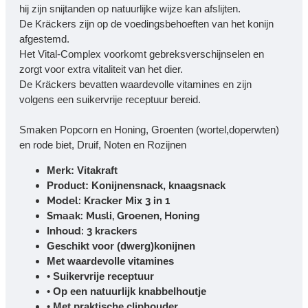
hij zijn snijtanden op natuurlijke wijze kan afslijten.
De Kräckers zijn op de voedingsbehoeften van het konijn
afgestemd.
Het Vital-Complex voorkomt gebreksverschijnselen en
zorgt voor extra vitaliteit van het dier.
De Kräckers bevatten waardevolle vitamines en zijn
volgens een suikervrije receptuur bereid.
Smaken Popcorn en Honing, Groenten (wortel,doperwten)
en rode biet, Druif, Noten en Rozijnen
Merk: Vitakraft
Product: Konijnensnack, knaagsnack
Model: Kracker Mix 3 in 1
Smaak: Musli, Groenen, Honing
Inhoud: 3 krackers
Geschikt voor (dwerg)konijnen
Met waardevolle vitamines
• Suikervrije receptuur
• Op een natuurlijk knabbelhoutje
• Met praktische cliphouder