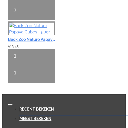
Back Zoo Nature Papaya Cubes - 50gr
€ 3,45
RECENT BEKEKEN
MEEST BEKEKEN