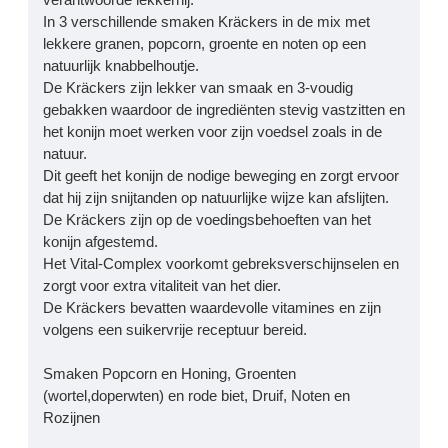
In 3 verschillende smaken Kräckers in de mix met
lekkere granen, popcorn, groente en noten op een
natuurlijk knabbelhoutje.
De Kräckers zijn lekker van smaak en 3-voudig
gebakken waardoor de ingrediënten stevig vastzitten en
het konijn moet werken voor zijn voedsel zoals in de
natuur.
Dit geeft het konijn de nodige beweging en zorgt ervoor
dat hij zijn snijtanden op natuurlijke wijze kan afslijten.
De Kräckers zijn op de voedingsbehoeften van het
konijn afgestemd.
Het Vital-Complex voorkomt gebreksverschijnselen en
zorgt voor extra vitaliteit van het dier.
De Kräckers bevatten waardevolle vitamines en zijn
volgens een suikervrije receptuur bereid.
Smaken Popcorn en Honing, Groenten
(wortel,doperwten) en rode biet, Druif, Noten en
Rozijnen