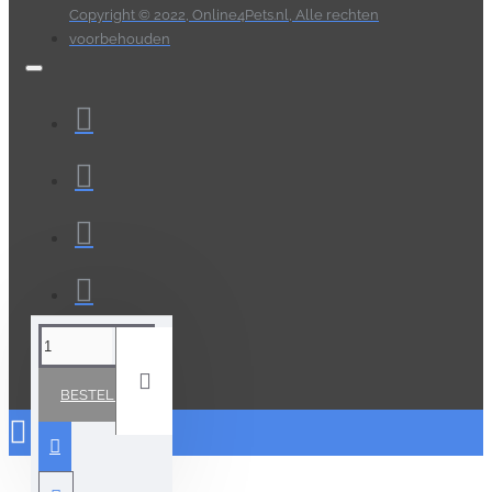
Copyright © 2022, Online4Pets.nl, Alle rechten
voorbehouden
BESTELLEN