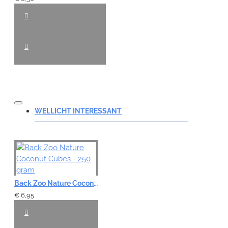
WELLICHT INTERESSANT
Back Zoo Nature Coconut Cubes - 250 gram
€ 6,95