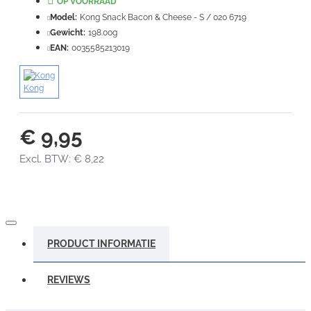
OP VOORRAAD
Model:
Kong Snack Bacon & Cheese - S / 020 6719
Gewicht:
198.00g
EAN:
0035585213019
Kong
€ 9,95
Excl. BTW: € 8,22
PRODUCT INFORMATIE
REVIEWS