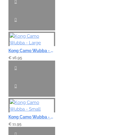
Kong Camo Wubba - Large
€ 16,95
Kong Camo Wubba - Small
€ 11,95