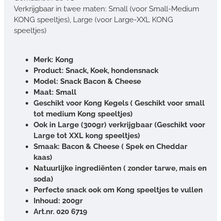
Verkrijgbaar in twee maten: Small (voor Small-Medium
KONG speeltjes), Large (voor Large-XXL KONG
speeltjes)
Merk: Kong
Product: Snack, Koek, hondensnack
Model: Snack Bacon & Cheese
Maat: Small
Geschikt voor Kong Kegels ( Geschikt voor small
tot medium Kong speeltjes)
Ook in Large (300gr) verkrijgbaar (Geschikt voor
Large tot XXL kong speeltjes)
Smaak: Bacon & Cheese ( Spek en Cheddar
kaas)
Natuurlijke ingrediënten ( zonder tarwe, mais en
soda)
Perfecte snack ook om Kong speeltjes te vullen
Inhoud: 200gr
Art.nr. 020 6719