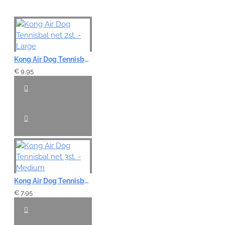
Kong Air Dog Tennisbal net 2st. - Large
€ 9,95
Kong Air Dog Tennisbal net 3st. - Medium
€ 7,95