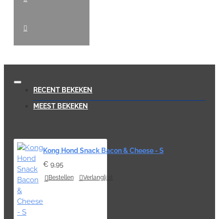
RECENT BEKEKEN
MEEST BEKEKEN
Kong Hond Snack Bacon & Cheese - S
€ 9,95
Bestellen
Verlanglijst