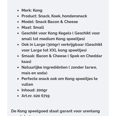
Merk: Kong
Product: Snack, Koek, hondensnack
Model: Snack Bacon & Cheese
Maat: Small
Geschikt voor Kong Kegels ( Geschikt voor
small tot medium Kong speeltjes)
Ook in Large (300gr) verkrijgbaar (Geschikt
voor Large tot XXL kong speeltjes)
Smaak: Bacon & Cheese ( Spek en Cheddar
kaas)
Natuurlijke ingrediënten ( zonder tarwe,
mais en soda)
Perfecte snack ook om Kong speeltjes te
vullen
Inhoud: 200gr
Art.nr. 020 6719
De Kong speelgoed staat garant voor urenlang