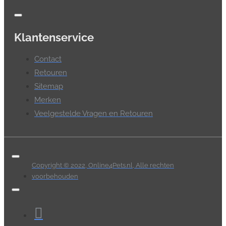
Klantenservice
Contact
Retouren
Sitemap
Merken
Veelgestelde Vragen en Retouren
Copyright © 2022, Online4Pets.nl, Alle rechten
voorbehouden