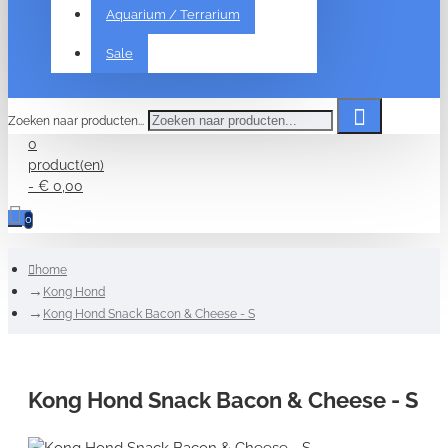
Aquarium / Terrarium
Sale
Zoeken naar producten...
0
product(en)
- € 0,00
0
home
Kong Hond
Kong Hond Snack Bacon & Cheese - S
Kong Hond Snack Bacon & Cheese - S