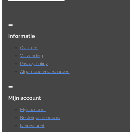
Informatie
Over ons
Verzending
Privacy Policy
Algemene voorwaarden
Mijn account
Mijn account
Bestelgeschiedenis
Nieuwsbrief