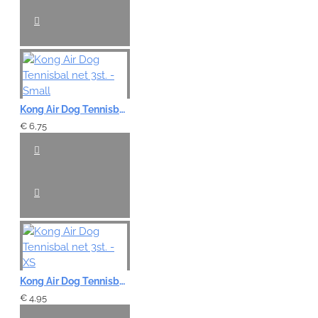
Kong Air Dog Tennisbal net 3st. - Small
€ 6,75
Kong Air Dog Tennisbal net 3st. - XS
€ 4,95