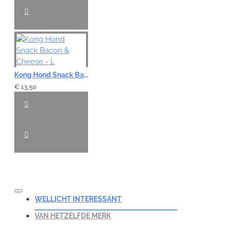
Kong Hond Snack Bacon & Cheese - L
€ 13,50
WELLICHT INTERESSANT
VAN HETZELFDE MERK