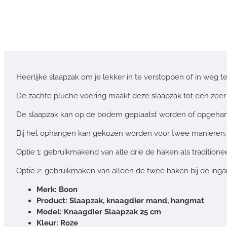
Heerlijke slaapzak om je lekker in te verstoppen of in weg 
De zachte pluche voering maakt deze slaapzak tot een zeer c
De slaapzak kan op de bodem geplaatst worden of opgeh
Bij het ophangen kan gekozen worden voor twee manieren.
Optie 1: gebruikmakend van alle drie de haken als traditio
Optie 2: gebruikmaken van alleen de twee haken bij de inga
Merk: Boon
Product: Slaapzak, knaagdier mand, hangmat
Model: Knaagdier Slaapzak 25 cm
Kleur: Roze