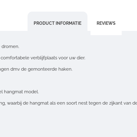
PRODUCT INFORMATIE
REVIEWS
te dromen.
omfortabele verblijfplaats voor uw dier.
angen dmv de gemonteerde haken.
neel hangmat model.
ng, waarbij de hangmat als een soort nest tegen de zijkant van 