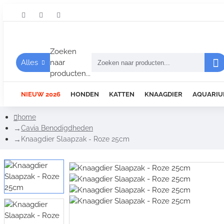
Zoeken
Alles
naar
producten...
NIEUW 2026
HONDEN
KATTEN
KNAAGDIER
AQUARIU
home
Cavia Benodigdheden
Knaagdier Slaapzak - Roze 25cm