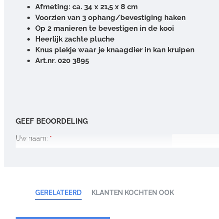
Afmeting: ca. 34 x 21,5 x 8 cm
Voorzien van 3 ophang/bevestiging haken
Op 2 manieren te bevestigen in de kooi
Heerlijk zachte pluche
Knus plekje waar je knaagdier in kan kruipen
Art.nr. 020 3895
GEEF BEOORDELING
Uw naam:
Opmerking:
GERELATEERD
KLANTEN KOCHTEN OOK
Waardering:
Slecht