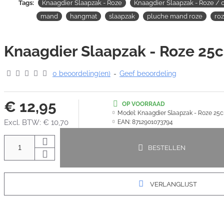
Tags:
Knaagdier Slaapzak - Roze
Knaagdier Slaapzak - Roze / 
mand
hangmat
slaapzak
pluche mand roze
ro
Knaagdier Slaapzak - Roze 25
0 beoordeling(en)
-
Geef beoordeling
€ 12,95
OP VOORRAAD
Model:
Knaagdier Slaapzak - Roze 25
Excl. BTW: € 10,70
EAN:
8712901073794
BESTELLEN
VERLANGLIJST