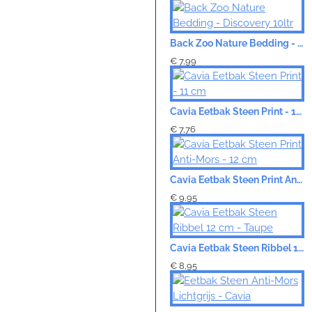
VERDER
Back Zoo Nature Bedding - Discovery 10ltr
€ 7,99
Cavia Eetbak Steen Print - 11 cm
€ 7,76
Cavia Eetbak Steen Print Anti-Mors - 12 cm
€ 9,95
Cavia Eetbak Steen Ribbel 12 cm - Taupe
€ 8,95