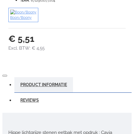
EAN:
8712901077204
Boon/Boony
€ 5,51
Excl. BTW: € 4,55
PRODUCT INFORMATIE
REVIEWS
Hippe lichtgrijze stenen eetbak met opdruk : Cavia