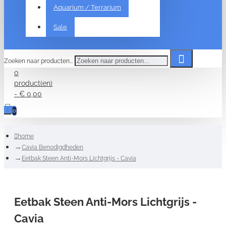
Aquarium / Terrarium
Sale
Zoeken naar producten...
0
product(en)
- € 0,00
0
home
Cavia Benodigdheden
Eetbak Steen Anti-Mors Lichtgrijs - Cavia
Eetbak Steen Anti-Mors Lichtgrijs -
Cavia