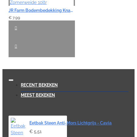
JR Farm Bodembedekking Knaagdier Strooisel - Zomerweide 10ltr
€ 7,99
RECENT BEKEKEN
MEEST BEKEKEN
Eetbak Steen Anti-Mors Lichtgrijs - Cavia
€ 5,51