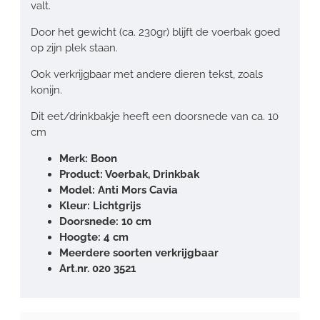
valt.
Door het gewicht (ca. 230gr) blijft de voerbak goed
op zijn plek staan.
Ook verkrijgbaar met andere dieren tekst, zoals
konijn.
Dit eet/drinkbakje heeft een doorsnede van ca. 10
cm
Merk: Boon
Product: Voerbak, Drinkbak
Model: Anti Mors Cavia
Kleur: Lichtgrijs
Doorsnede: 10 cm
Hoogte: 4 cm
Meerdere soorten verkrijgbaar
Art.nr. 020 3521