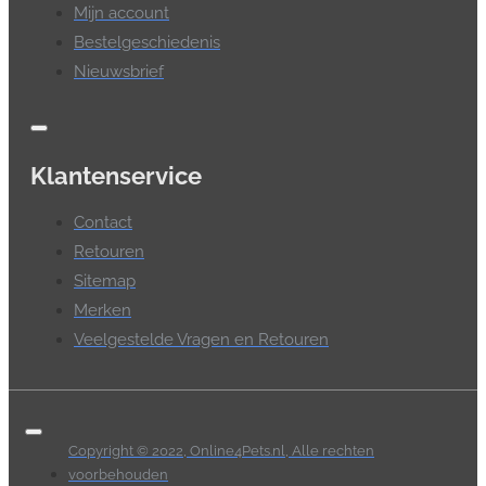
Mijn account
Bestelgeschiedenis
Nieuwsbrief
Klantenservice
Contact
Retouren
Sitemap
Merken
Veelgestelde Vragen en Retouren
Copyright © 2022, Online4Pets.nl, Alle rechten
voorbehouden