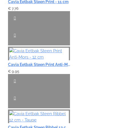
Cavia Eetbak Steen Print - 11 cm
€ 7,76
Cavia Eetbak Steen Print Anti-Mors - 12 cm
€ 9,95
Cavia Eetbak Steen Ribbel 12 cm - Taupe