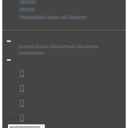
Sitemap
Merken
Veelgestelde Vragen en Retouren
Copyright © 2022, Online4Pets.nl, Alle rechten
voorbehouden