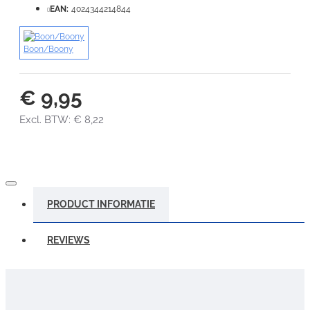
VERDER
EAN:
4024344214844
Boon/Boony
€ 9,95
Excl. BTW: € 8,22
PRODUCT INFORMATIE
REVIEWS