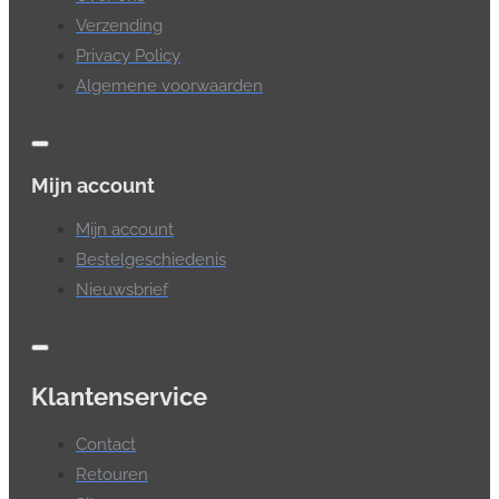
Verzending
Privacy Policy
Algemene voorwaarden
Mijn account
Mijn account
Bestelgeschiedenis
Nieuwsbrief
Klantenservice
Contact
Retouren