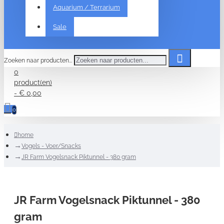
Aquarium / Terrarium
Sale
Zoeken naar producten...
0
product(en)
- € 0,00
0
home
Vogels - Voer/Snacks
JR Farm Vogelsnack Piktunnel - 380 gram
JR Farm Vogelsnack Piktunnel - 380
gram