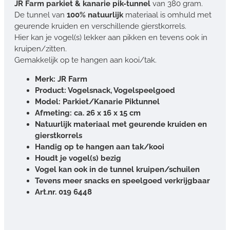
JR Farm parkiet & kanarie pik-tunnel
van 380 gram.
De tunnel van
100% natuurlijk
materiaal is omhuld met
geurende kruiden en verschillende gierstkorrels.
Hier kan je vogel(s) lekker aan pikken en tevens ook in
kruipen/zitten.
Gemakkelijk op te hangen aan kooi/tak.
Merk: JR Farm
Product: Vogelsnack, Vogelspeelgoed
Model: Parkiet/Kanarie Piktunnel
Afmeting: ca. 26 x 16 x 15 cm
Natuurlijk materiaal met geurende kruiden en
gierstkorrels
Handig op te hangen aan tak/kooi
Houdt je vogel(s) bezig
Vogel kan ook in de tunnel kruipen/schuilen
Tevens meer snacks en speelgoed verkrijgbaar
Art.nr. 019 6448