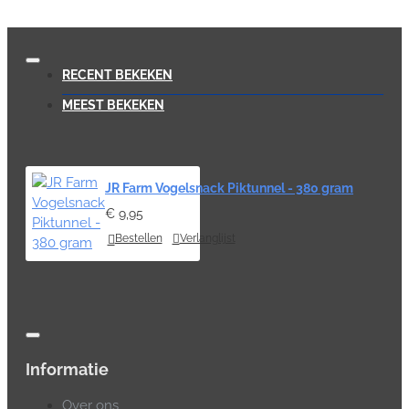
RECENT BEKEKEN
MEEST BEKEKEN
JR Farm Vogelsnack Piktunnel - 380 gram
€ 9,95
Bestellen
Verlanglijst
Informatie
Over ons