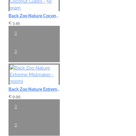
Back Zoo Nature Coconut Cubes - 50 gram
€ 3,45
Back Zoo Nature Extreme Mistmaker - 300ml
€ 9,95