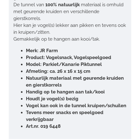
De tunnel van
100% natuurlijk
materiaal is omhuld
met geurende kruiden en verschillende
gierstkorrels.
Hier kan je vogel(s) lekker aan pikken en tevens ook
in kruipen/zitten.
Gemakkelijk op te hangen aan kooi/tak.
Merk: JR Farm
Product: Vogelsnack, Vogelspeelgoed
Model: Parkiet/Kanarie Piktunnel
Afmeting: ca. 26 x 16 x 15 cm
Natuurlijk materiaal met geurende kruiden
en gierstkorrels
Handig op te hangen aan tak/kooi
Houdt je vogel(s) bezig
Vogel kan ook in de tunnel kruipen/schuilen
Tevens meer snacks en speelgoed
verkrijgbaar
Art.nr. 019 6448