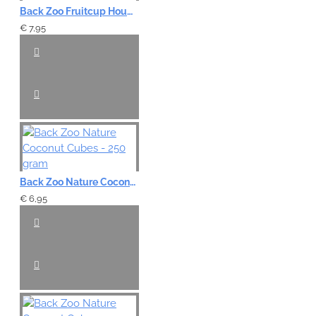
Back Zoo Fruitcup Houder Java - Hout
€ 7,95
Back Zoo Nature Coconut Cubes - 250 gram
€ 6,95