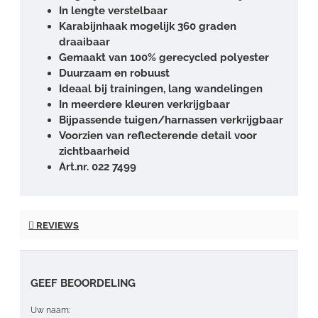
In lengte verstelbaar
Karabijnhaak mogelijk 360 graden
draaibaar
Gemaakt van 100% gerecycled polyester
Duurzaam en robuust
Ideaal bij trainingen, lang wandelingen
In meerdere kleuren verkrijgbaar
Bijpassende tuigen/harnassen verkrijgbaar
Voorzien van reflecterende detail voor
zichtbaarheid
Art.nr. 022 7499
REVIEWS
GEEF BEOORDELING
Uw naam: