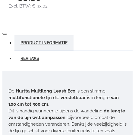
Excl. BTW: € 33,02
PRODUCT INFORMATIE
REVIEWS
De
Hurtta Multilong Leash Eco
is een slimme,
multifunctionele
lijn die
verstelbaar
is in lengte
van
100 cm tot 300 cm
.
Dit is handig wanneer je tijdens de wandeling
de lengte
van de lijn wilt aanpassen
, bijvoorbeeld omdat de
omstandigheden veranderen. Dankzij de veelzijdigheid is
de lijn geschikt voor diverse buitenactiviteiten zoals