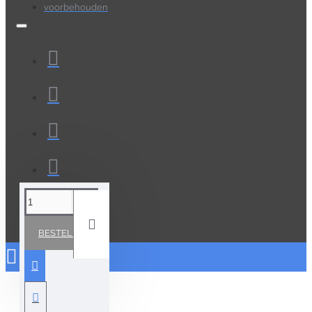
voorbehouden
BESTELLEN