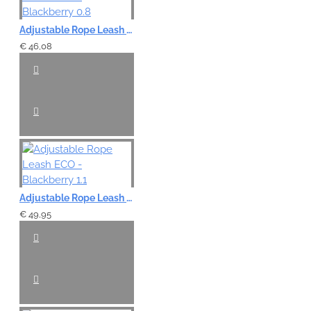
Adjustable Rope Leash ECO - Blackberry 0.8
€ 46,08
Adjustable Rope Leash ECO - Blackberry 1.1
€ 49,95