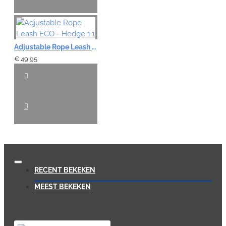
Adjustable Rope Leash ECO - Hedge 1.1
€ 49,95
RECENT BEKEKEN
MEEST BEKEKEN