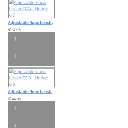
Adjustable Rope Leash ECO - Hedge 0.6
€ 37,95
Adjustable Rope Leash ECO - Hedge 0.8
€ 44,95