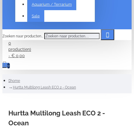
Aquarium / Terrarium
Sale
Zoeken naar producten...
0
product(en)
- € 0,00
0
home
Hurtta Multilong Leash ECO 2 - Ocean
Hurtta Multilong Leash ECO 2 -
Ocean