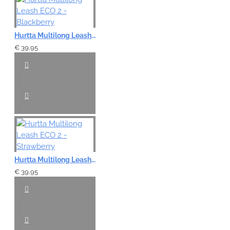
Hurtta Multilong Leash ECO 2 - Blackberry
€ 39,95
Hurtta Multilong Leash ECO 2 - Strawberry
€ 39,95