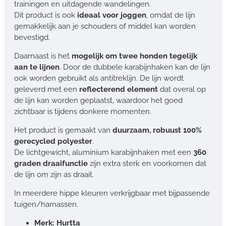
trainingen en uitdagende wandelingen.
Dit product is ook
ideaal voor joggen
, omdat de lijn
gemakkelijk aan je schouders of middel kan worden
bevestigd.
Daarnaast is het
mogelijk om twee honden tegelijk
aan te lijnen
. Door de dubbele karabijnhaken kan de lijn
ook worden gebruikt als antitreklijn. De lijn wordt
geleverd met een
reflecterend element
dat overal op
de lijn kan worden geplaatst, waardoor het goed
zichtbaar is tijdens donkere momenten.
Het product is gemaakt van
duurzaam, robuust 100%
gerecycled polyester
.
De lichtgewicht, aluminium karabijnhaken met een
360
graden draaifunctie
zijn extra sterk en voorkomen dat
de lijn om zijn as draait.
In meerdere hippe kleuren verkrijgbaar met bijpassende
tuigen/harnassen.
Merk: Hurtta