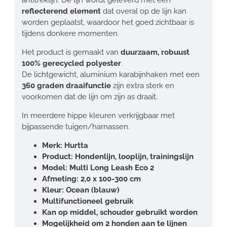
reflecterend element
dat overal op de lijn kan
worden geplaatst, waardoor het goed zichtbaar is
tijdens donkere momenten.
Het product is gemaakt van
duurzaam, robuust
100% gerecycled polyester
.
De lichtgewicht, aluminium karabijnhaken met een
360 graden draaifunctie
zijn extra sterk en
voorkomen dat de lijn om zijn as draait.
In meerdere hippe kleuren verkrijgbaar met
bijpassende tuigen/harnassen.
Merk: Hurtta
Product: Hondenlijn, looplijn, trainingslijn
Model: Multi Long Leash Eco 2
Afmeting: 2,0 x 100-300 cm
Kleur: Ocean (blauw)
Multifunctioneel gebruik
Kan op middel, schouder gebruikt worden
Mogelijkheid om 2 honden aan te lijnen