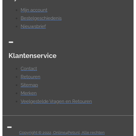
Mijn account
Bestelgeschiedenis
Nieuwsbrief
Klantenservice
Contact
Retouren
Sitemap
Merken
Veelgestelde Vragen en Retouren
Copyright © 2022, Online4Pets.nl, Alle rechten