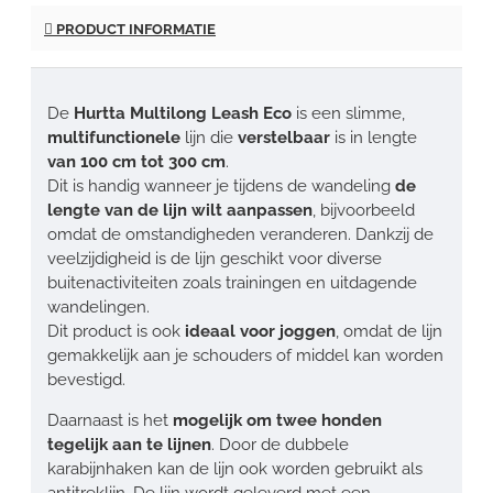
PRODUCT INFORMATIE
De
Hurtta Multilong Leash Eco
is een slimme,
multifunctionele
lijn die
verstelbaar
is in lengte
van 100 cm tot 300 cm
.
Dit is handig wanneer je tijdens de wandeling
de
lengte van de lijn wilt aanpassen
, bijvoorbeeld
omdat de omstandigheden veranderen. Dankzij de
veelzijdigheid is de lijn geschikt voor diverse
buitenactiviteiten zoals trainingen en uitdagende
wandelingen.
Dit product is ook
ideaal voor joggen
, omdat de lijn
gemakkelijk aan je schouders of middel kan worden
bevestigd.
Daarnaast is het
mogelijk om twee honden
tegelijk aan te lijnen
. Door de dubbele
karabijnhaken kan de lijn ook worden gebruikt als
antitreklijn. De lijn wordt geleverd met een