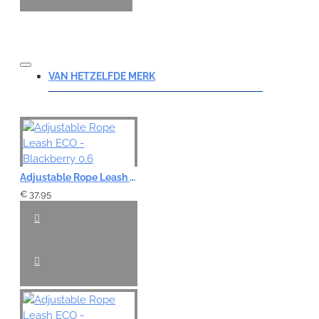
VAN HETZELFDE MERK
Adjustable Rope Leash ECO - Blackberry 0.6
€ 37,95