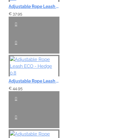
Adjustable Rope Leash ECO - Hedge 0.6
€ 37,95
Adjustable Rope Leash ECO - Hedge 0.8
€ 44,95