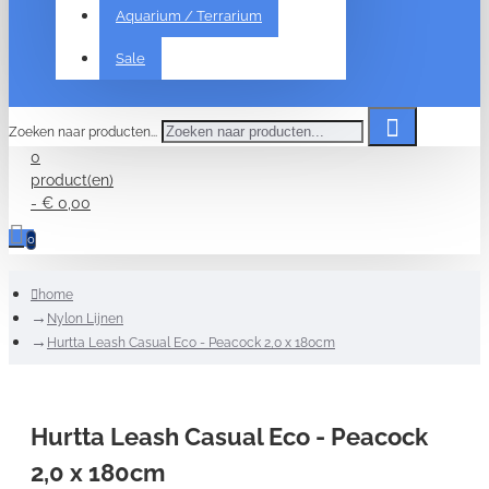
Aquarium / Terrarium
Sale
Zoeken naar producten...
0
product(en)
- € 0,00
0
home
Nylon Lijnen
Hurtta Leash Casual Eco - Peacock 2,0 x 180cm
Hurtta Leash Casual Eco - Peacock
2,0 x 180cm