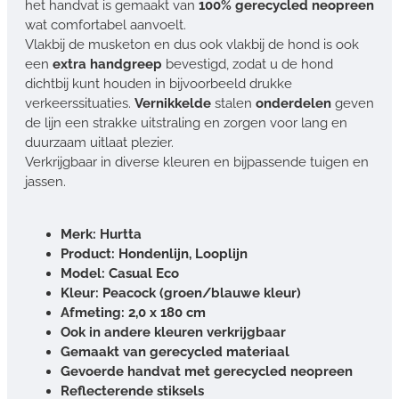
het handvat is gemaakt van
100% gerecycled neopreen
wat comfortabel aanvoelt.
Vlakbij de musketon en dus ook vlakbij de hond is ook
een
extra handgreep
bevestigd, zodat u de hond
dichtbij kunt houden in bijvoorbeeld drukke
verkeerssituaties.
Vernikkelde
stalen
onderdelen
geven
de lijn een strakke uitstraling en zorgen voor lang en
duurzaam uitlaat plezier.
Verkrijgbaar in diverse kleuren en bijpassende tuigen en
jassen.
Merk: Hurtta
Product: Hondenlijn, Looplijn
Model: Casual Eco
Kleur: Peacock (groen/blauwe kleur)
Afmeting: 2,0 x 180 cm
Ook in andere kleuren verkrijgbaar
Gemaakt van gerecycled materiaal
Gevoerde handvat met gerecycled neopreen
Reflecterende stiksels