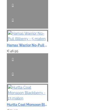
VERDER
Harnas Warrior No-Pull Bilberry - 5 maten
€ 46,95
Hurtta Coat Monsoon Blackberry - 13 maten