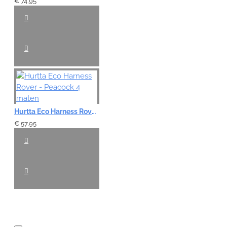
€ 74,95
Hurtta Eco Harness Rover - Peacock 4 maten
€ 57,95