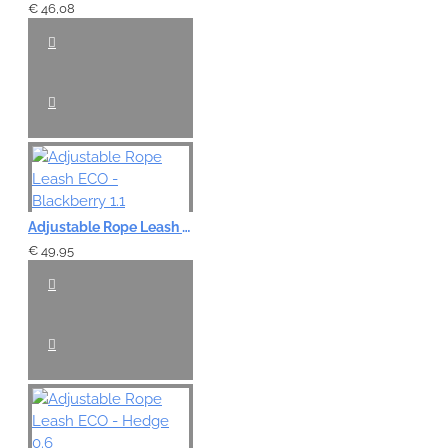
€ 46,08
Adjustable Rope Leash ECO - Blackberry 1.1
€ 49,95