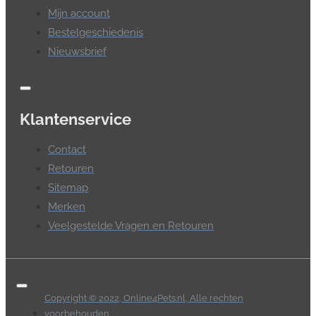
Mijn account
Bestelgeschiedenis
Nieuwsbrief
Klantenservice
Contact
Retouren
Sitemap
Merken
Veelgestelde Vragen en Retouren
Copyright © 2022, Online4Pets.nl, Alle rechten
voorbehouden