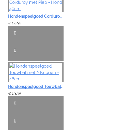
Hondenspeelgoed Corduroy met Piep - Hond 40cm
€ 14,96
Hondenspeelgoed Touwbal met 2 Knopen - 48cm
€ 19,95