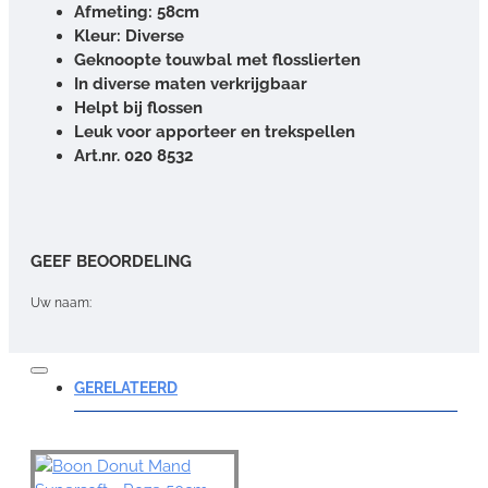
Afmeting: 58cm
Kleur: Diverse
Geknoopte touwbal met flosslierten
In diverse maten verkrijgbaar
Helpt bij flossen
Leuk voor apporteer en trekspellen
Art.nr. 020 8532
GEEF BEOORDELING
Uw naam:
Opmerking:
GERELATEERD