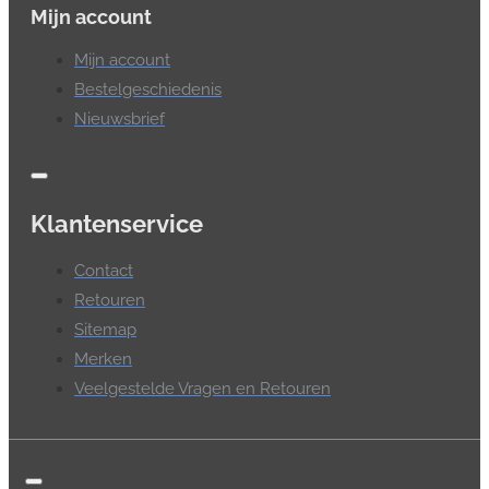
Mijn account
Mijn account
Bestelgeschiedenis
Nieuwsbrief
Klantenservice
Contact
Retouren
Sitemap
Merken
Veelgestelde Vragen en Retouren