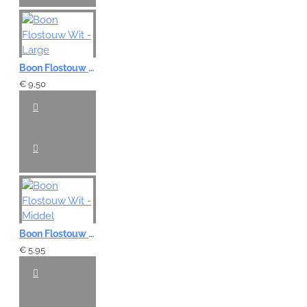
Boon Flostouw Wit - Large
€ 9,50
Boon Flostouw Wit - Middel
€ 5,95