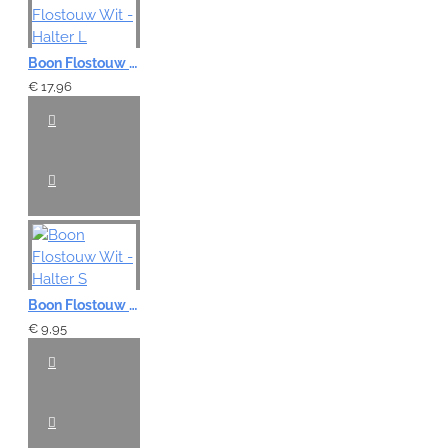
Boon Flostouw Wit - Halter L
€ 17,96
Boon Flostouw Wit - Halter S
€ 9,95