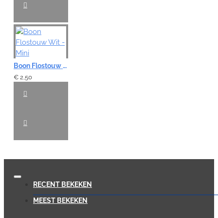
Boon Flostouw Wit - Mini
€ 2,50
RECENT BEKEKEN
MEEST BEKEKEN