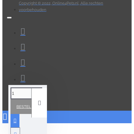
Copyright © 2022, Online4Pets.nl, Alle rechten
voorbehouden
BESTELLEN