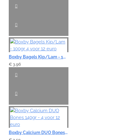
Boxby Bagels Kip/Lam - 100gr 4 voor 12 euro
€ 3,96
Boxby Calcium DUO Bones 140gr - 4 voor 12 euro
€ 3,50