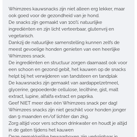
Whimzees kauwsnacks zijn niet alleen erg lekker, maar
ook goed voor de gezondheid van je hond.
De snacks zijn gemaakt van 100% natuurlijke
ingrediënten en zijn licht verteerbaar, glutenvrij en
vegetarisch.
Dankzij de natuurlijke samenstelling kunnen zelfs de
meest gevoelige honden genieten van een heerlijke
Whimzees snack.
De ingrediënten en structuur zorgen daarnaast ook voor
een schoon en gezond gebit, het kauwen op de snacks
helpt bij het verwijderen van tandsteen en tandplak
De kauwsnacks zijn gemaakt van aardappelzetmeel,
glycerine, gepoederde cellulose, lecithine, gist, malt
extract, lupine, alfalfa extract en paprika.
Geef NIET meer dan één Whimzees snack per dag!
Whimzees snacks zijn niet geschikt voor honden jonger
dan 9 maanden en/of lichter dan 2kg.
Zorg altijd voor vers schoon drinkwater en houdt je altijd
in de gaten tijdens het kauwen
Deze gemakkelijke bewaarboxen zijn verkrijgbaar in