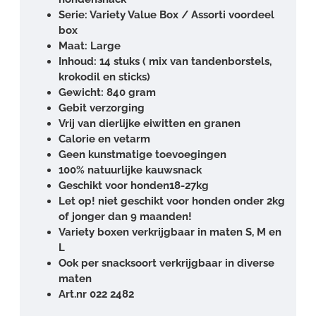
Serie: Variety Value Box / Assorti voordeel
box
Maat: Large
Inhoud: 14 stuks ( mix van tandenborstels,
krokodil en sticks)
Gewicht: 840 gram
Gebit verzorging
Vrij van dierlijke eiwitten en granen
Calorie en vetarm
Geen kunstmatige toevoegingen
100% natuurlijke kauwsnack
Geschikt voor honden18-27kg
Let op! niet geschikt voor honden onder 2kg
of jonger dan 9 maanden!
Variety boxen verkrijgbaar in maten S, M en
L
Ook per snacksoort verkrijgbaar in diverse
maten
Art.nr 022 2482