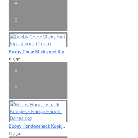
Boxby Chew Sticks met Kip - 4 voor 12 euro
€ 3,50
Boony Hondensnack Koekjes - Happy Happer Bones 1kg
€ 7,50