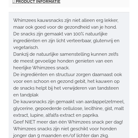
PRODUCT INFORMATIE
Whimzees kauwsnacks zijn niet alleen erg lekker,
maar ook goed voor de gezondheid van je hond.
De snacks zijn gemaakt van 100% natuurlijke
ingrediënten en zijn licht verteerbaar, glutenvrij en
vegetarisch.
Dankzij de natuurlijke samenstelling kunnen zelfs
de meest gevoelige honden genieten van een
heerlijke Whimzees snack.
De ingrediënten en structuur zorgen daarnaast ook
voor een schoon en gezond gebit, het kauwen op
de snacks helpt bij het verwijderen van tandsteen
en tandplak
De kauwsnacks zijn gemaakt van aardappelzetmeel,
glycerine, gepoederde cellulose, lecithine, gist, malt
extract, lupine, alfalfa extract en paprika.
Geef NIET meer dan één Whimzees snack per dag!
Whimzees snacks zijn niet geschikt voor honden
jonger dan 9 maanden en/of lichter dan 2kg.