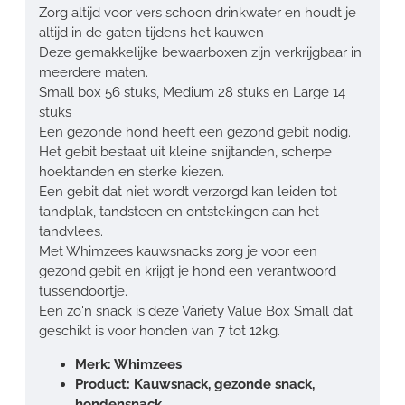
Zorg altijd voor vers schoon drinkwater en houdt je
altijd in de gaten tijdens het kauwen
Deze gemakkelijke bewaarboxen zijn verkrijgbaar in
meerdere maten.
Small box 56 stuks, Medium 28 stuks en Large 14
stuks
Een gezonde hond heeft een gezond gebit nodig.
Het gebit bestaat uit kleine snijtanden, scherpe
hoektanden en sterke kiezen.
Een gebit dat niet wordt verzorgd kan leiden tot
tandplak, tandsteen en ontstekingen aan het
tandvlees.
Met Whimzees kauwsnacks zorg je voor een
gezond gebit en krijgt je hond een verantwoord
tussendoortje.
Een zo'n snack is deze Variety Value Box Small dat
geschikt is voor honden van 7 tot 12kg.
Merk: Whimzees
Product: Kauwsnack, gezonde snack,
hondensnack