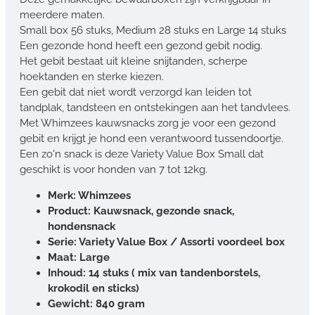
meerdere maten.
Small box 56 stuks, Medium 28 stuks en Large 14 stuks
Een gezonde hond heeft een gezond gebit nodig.
Het gebit bestaat uit kleine snijtanden, scherpe
hoektanden en sterke kiezen.
Een gebit dat niet wordt verzorgd kan leiden tot
tandplak, tandsteen en ontstekingen aan het tandvlees.
Met Whimzees kauwsnacks zorg je voor een gezond
gebit en krijgt je hond een verantwoord tussendoortje.
Een zo'n snack is deze Variety Value Box Small dat
geschikt is voor honden van 7 tot 12kg.
Merk: Whimzees
Product: Kauwsnack, gezonde snack,
hondensnack
Serie: Variety Value Box / Assorti voordeel box
Maat: Large
Inhoud: 14 stuks ( mix van tandenborstels,
krokodil en sticks)
Gewicht: 840 gram