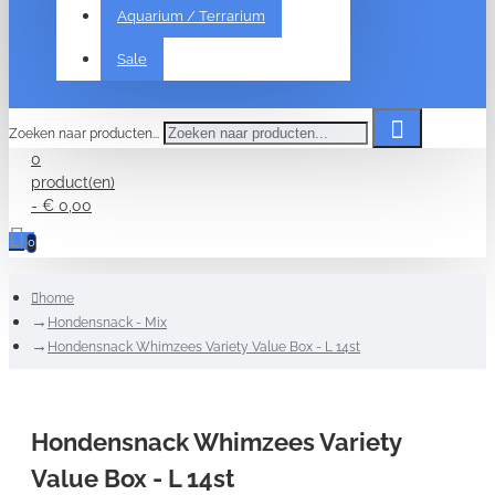
Aquarium / Terrarium
Sale
Zoeken naar producten...
0
product(en)
- € 0,00
0
home
Hondensnack - Mix
Hondensnack Whimzees Variety Value Box - L 14st
Hondensnack Whimzees Variety
Value Box - L 14st