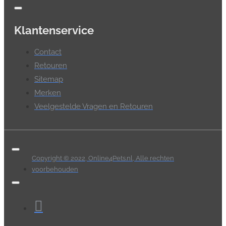
Klantenservice
Contact
Retouren
Sitemap
Merken
Veelgestelde Vragen en Retouren
Copyright © 2022, Online4Pets.nl, Alle rechten
voorbehouden