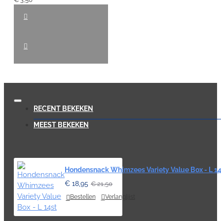
RECENT BEKEKEN
MEEST BEKEKEN
Hondensnack Whimzees Variety Value Box - L 14
€ 18,95
€ 21,50
Bestellen
Verlanglijst