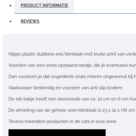
PRODUCT INFORMATIE
REVIEWS
Hippe plastic dubbele eet/drinkbak met leuke print van verli
Voorzien van een extra opstaand randje, die je eventueel kun
Dan voorkom je dat ongedierte zoals mieren ongewenst bij h
Vaatwasser bestendig en voorzien van anti slip bodem
De elk bakje heeft een doorsnede van ca. 10 cm en 6 cm ho
De afmeting van de gehele voer/drinkbak is 23 x 12 x H6 cm
Tevens meerdere producten in de cats in love serie.