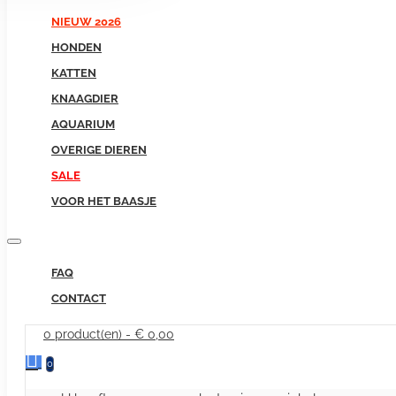
NIEUW 2026
HONDEN
KATTEN
KNAAGDIER
AQUARIUM
OVERIGE DIEREN
SALE
VOOR HET BAASJE
FAQ
CONTACT
0 product(en) - € 0,00
0