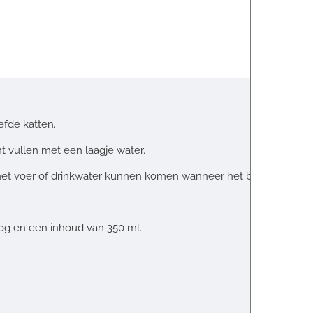
efde katten.
t vullen met een laagje water.
et voer of drinkwater kunnen komen wanneer het bakje buiten s
og en een inhoud van 350 ml.