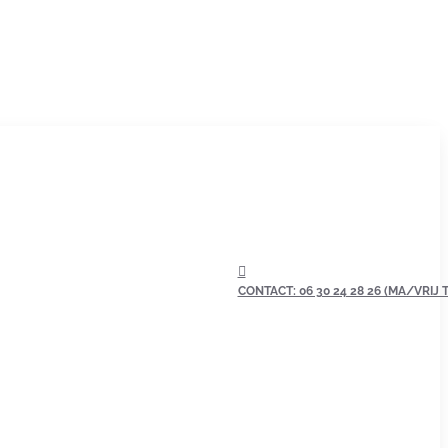
CONTACT: 06 30 24 28 26 (MA/VRIJ TU