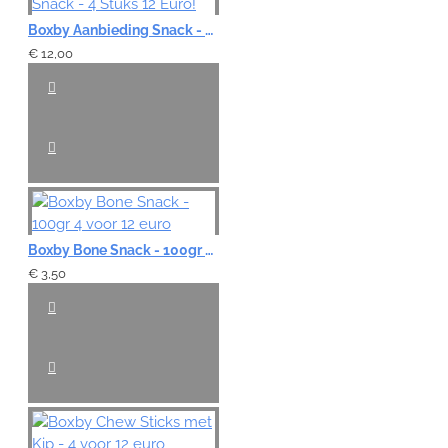
Boxby Aanbieding Snack - 4 Stuks 12 Euro!
€ 12,00
Boxby Bone Snack - 100gr 4 voor 12 euro
€ 3,50