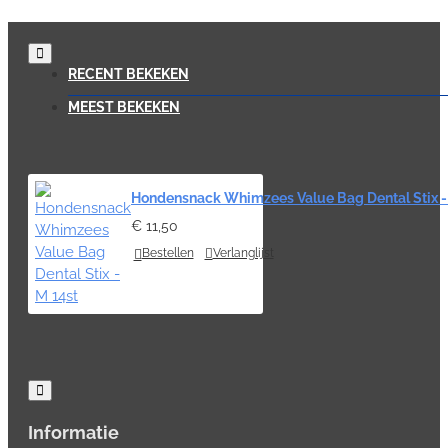
RECENT BEKEKEN
MEEST BEKEKEN
Hondensnack Whimzees Value Bag Dental Stix -
€ 11,50
Bestellen
Verlanglijst
Informatie