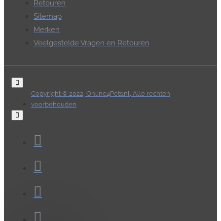
Retouren
Sitemap
Merken
Veelgestelde Vragen en Retouren
Copyright © 2022, Online4Pets.nl, Alle rechten
voorbehouden