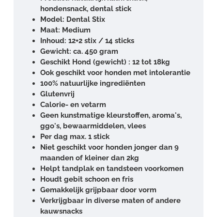
hondensnack, dental stick
Model: Dental Stix
Maat: Medium
Inhoud: 12+2 stix / 14 sticks
Gewicht: ca. 450 gram
Geschikt Hond (gewicht) : 12 tot 18kg
Ook geschikt voor honden met intolerantie
100% natuurlijke ingrediënten
Glutenvrij
Calorie- en vetarm
Geen kunstmatige kleurstoffen, aroma's,
ggo's, bewaarmiddelen, vlees
Per dag max. 1 stick
Niet geschikt voor honden jonger dan 9
maanden of kleiner dan 2kg
Helpt tandplak en tandsteen voorkomen
Houdt gebit schoon en fris
Gemakkelijk grijpbaar door vorm
Verkrijgbaar in diverse maten of andere
kauwsnacks