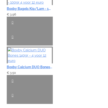
Boxby Bagels Kip/Lam - 100gr 4 voor 12 euro
€ 3,96
Boxby Calcium DUO Bones 140gr - 4 voor 12 euro
€ 3,50