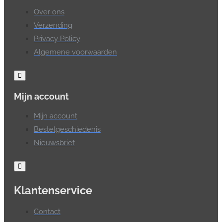
Over ons
Verzending
Privacy Policy
Algemene voorwaarden
Mijn account
Mijn account
Bestelgeschiedenis
Nieuwsbrief
Klantenservice
Contact