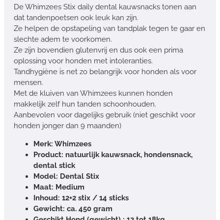
De Whimzees Stix daily dental kauwsnacks tonen aan
dat tandenpoetsen ook leuk kan zijn.
Ze helpen de opstapeling van tandplak tegen te gaar en
slechte adem te voorkomen.
Ze zijn bovendien glutenvrij en dus ook een prima
oplossing voor honden met intoleranties.
Tandhygiëne is net zo belangrijk voor honden als voor
mensen.
Met de kluiven van Whimzees kunnen honden
makkelijk zelf hun tanden schoonhouden.
Aanbevolen voor dagelijks gebruik (niet geschikt voor
honden jonger dan 9 maanden)
Merk: Whimzees
Product: natuurlijk kauwsnack, hondensnack,
dental stick
Model: Dental Stix
Maat: Medium
Inhoud: 12+2 stix / 14 sticks
Gewicht: ca. 450 gram
Geschikt Hond (gewicht) : 12 tot 18kg