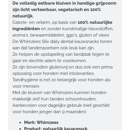
De volledig eetbare kluiven in handige grijpvorm
zijn licht verteerbaar, vegetarisch en 100%
natuurlijk.
Calorie- en vetarm, op basis van
100% natuurlijke
ingrediënten
en zonder kunstmatige kleurstoffen,
aroma's, bewaarmiddelen, ggo's, gluten of vlees
De Whimzees Stix daily dental kauwsnacks tonen
aan dat tandenpoetsen ook leuk kan zijn.
Ze helpen de opstapeling van tandplak tegen te
gaar en slechte adem te voorkomen.
Ze zijn bovendien glutenvrij en dus ook een prima
oplossing voor honden met intoleranties.
Tandhygiëne is net zo belangrijk voor honden als
voor mensen.
Met de kluiven van Whimzees kunnen honden
makkelijk zelf hun tanden schoonhouden.
Aanbevolen voor dagelijks gebruik (niet geschikt
voor honden jonger dan 9 maanden)
Merk: Whimzees
Product: natuurlijk kauwsnack,