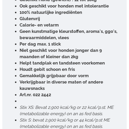
Ook geschikt voor honden met intolerantie
100% natuurlijke ingrediënten
Glutenvrij
Calorie- en vetarm
Geen kunstmatige kleurstoffen, aroma's, ggo's,
bewaarmiddelen, vlees
Per dag max. 1 stick
Niet geschikt voor honden jonger dan 9
maanden of kleiner dan 2kg
Helpt tandplak en tandsteen voorkomen
Houdt gebit schoon en fris
Gemakkelijk grijpbaar door vorm
Verkrijgbaar in diverse maten of andere
kauwsnacks
Art.nr. 022 2442
Stix XS: Bevat 2,900 kcal/kg or 22 kcal/p.st. ME
(metabolizable energy) on an as fed basis.
Stix S: bevat 2,900 kcal/kg or 44 kcal/p.st ME
(metabolizable energy) on an as fed basis.