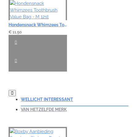
Hondensnack Whimzees Toothbrush Value Bag - M 12st
€ 11,50
WELLICHT INTERESSANT
VAN HETZELFDE MERK