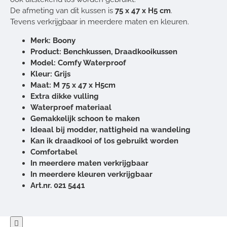
De afmeting van dit kussen is
75 x 47 x H5 cm
.
Tevens verkrijgbaar in meerdere maten en kleuren.
Merk: Boony
Product: Benchkussen, Draadkooikussen
Model: Comfy Waterproof
Kleur: Grijs
Maat: M 75 x 47 x H5cm
Extra dikke vulling
Waterproef materiaal
Gemakkelijk schoon te maken
Ideaal bij modder, nattigheid na wandeling
Kan ik draadkooi of los gebruikt worden
Comfortabel
In meerdere maten verkrijgbaar
In meerdere kleuren verkrijgbaar
Art.nr. 021 5441