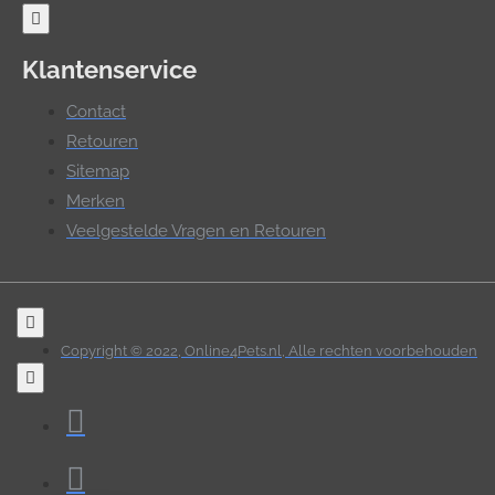
Klantenservice
Contact
Retouren
Sitemap
Merken
Veelgestelde Vragen en Retouren
Copyright © 2022, Online4Pets.nl, Alle rechten voorbehouden