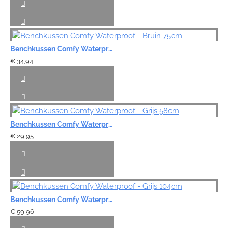
Benchkussen Comfy Waterproof - Bruin 75cm
€ 34,94
Benchkussen Comfy Waterproof - Grijs 58cm
€ 29,95
Benchkussen Comfy Waterproof - Grijs 104cm
€ 59,96