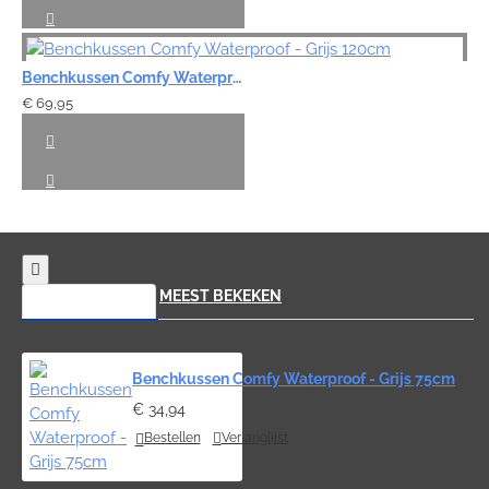
Benchkussen Comfy Waterproof - Grijs 120cm
€ 69,95
RECENT BEKEKEN
MEEST BEKEKEN
Benchkussen Comfy Waterproof - Grijs 75cm
€ 34,94
Bestellen
Verlanglijst