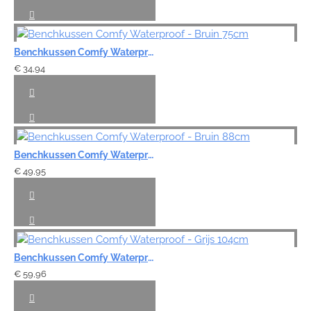
Benchkussen Comfy Waterproof - Bruin 75cm
€ 34,94
Benchkussen Comfy Waterproof - Bruin 88cm
€ 49,95
Benchkussen Comfy Waterproof - Grijs 104cm
€ 59,96