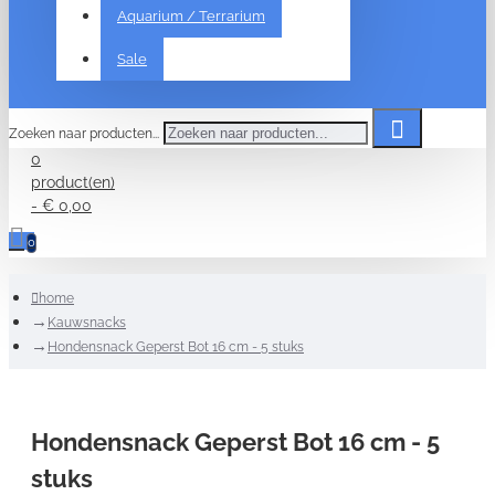
Aquarium / Terrarium
Sale
Zoeken naar producten...
0
product(en)
- € 0,00
0
home
Kauwsnacks
Hondensnack Geperst Bot 16 cm - 5 stuks
Hondensnack Geperst Bot 16 cm - 5
stuks