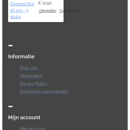
€ 12,50
Bestellen
Verlanglijst
Informatie
Over ons
Verzending
Privacy Policy
Algemene voorwaarden
Mijn account
Mijn account