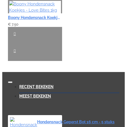
Boony Hondensnack Koekjes - Love Bites 1kg
€ 7,50
RECENT BEKEKEN
MEEST BEKEKEN
Hondensnack Geperst Bot 16 cm - 5 stuks