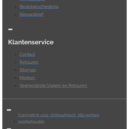
Bestelgeschiedenis
Nieuwsbrief
Klantenservice
Contact
Retouren
Sitemap
Merken
Veelgestelde Vragen en Retouren
Copyright © 2022, Online4Pets.nl, Alle rechten
voorbehouden