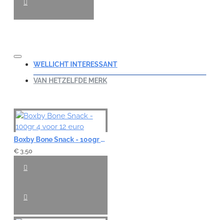
WELLICHT INTERESSANT
VAN HETZELFDE MERK
Boxby Bone Snack - 100gr 4 voor 12 euro
€ 3,50