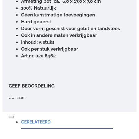
Afmeting bot :ca. 6,0 x 17,0 x 7,0 cm
100% Natuurlijk
Geen kunstmatige toevoegingen
Hard geperst
Door vorm geschikt voor gebit en tandvlees
Ook in andere maten verkrijgbaar
Inhoud: 5 stuks
Ook per stuk verkrijgbaar
Art.nr. 020 8462
GEEF BEOORDELING
Uw naam:
Opmerking:
GERELATEERD