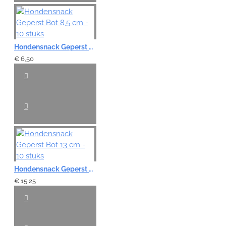
Hondensnack Geperst Bot 8,5 cm - 10 stuks
€ 6,50
Hondensnack Geperst Bot 13 cm - 10 stuks
€ 15,25