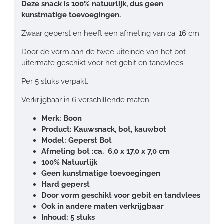
Deze snack is 100% natuurlijk, dus geen
kunstmatige toevoegingen.
Zwaar geperst en heeft een afmeting van ca. 16 cm
Door de vorm aan de twee uiteinde van het bot
uitermate geschikt voor het gebit en tandvlees.
Per 5 stuks verpakt.
Verkrijgbaar in 6 verschillende maten.
Merk: Boon
Product: Kauwsnack, bot, kauwbot
Model: Geperst Bot
Afmeting bot :ca. 6,0 x 17,0 x 7,0 cm
100% Natuurlijk
Geen kunstmatige toevoegingen
Hard geperst
Door vorm geschikt voor gebit en tandvlees
Ook in andere maten verkrijgbaar
Inhoud: 5 stuks