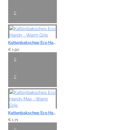
VERDER
Kattenbakschep Eco Handy - Warm Grijs
€ 1,90
Kattenbakschep Eco Handy Max - Warm Grijs
€ 1,71