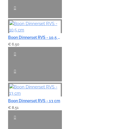
Boon Dinnerset RVS - 10,5 cm
€ 6,50
Boon Dinnerset RVS - 13 cm
€ 8,51