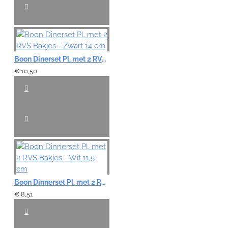
Boon Dinerset Pl. met 2 RVS Bakjes - Zwart 14 cm
€ 10,50
Boon Dinnerset Pl. met 2 RVS Bakjes - Wit 11,5 cm
€ 8,51