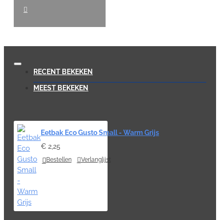
RECENT BEKEKEN
MEEST BEKEKEN
Eetbak Eco Gusto Small - Warm Grijs
€ 2,25
Bestellen
Verlanglijst