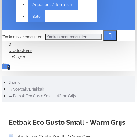
Aquarium / Terrarium
Sale
Zoeken naar producten...
0
product(en)
- € 0,00
0
home
Voerbak/Drinkbak
Eetbak Eco Gusto Small - Warm Grijs
Eetbak Eco Gusto Small - Warm Grijs