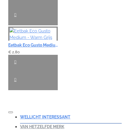
Eetbak Eco Gusto Medium - Warm Grijs
€ 2,80
WELLICHT INTERESSANT
VAN HETZELFDE MERK