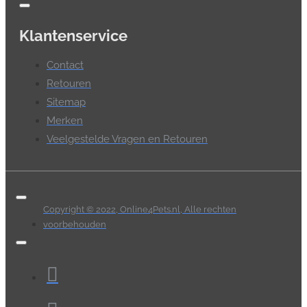
Klantenservice
Contact
Retouren
Sitemap
Merken
Veelgestelde Vragen en Retouren
Copyright © 2022, Online4Pets.nl, Alle rechten
voorbehouden