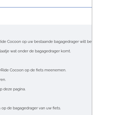
 Ride Cocoon op uw bestaande bagagedrager wilt bevestigen.
plaatje wat onder de bagagedrager komt.
yRide Cocoon op de fiets meenemen.
ren.
p deze pagina.
 op de bagagedrager van uw fiets.