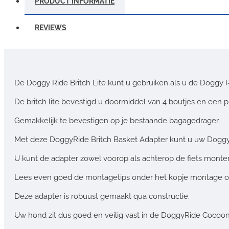
PRODUCT INFORMATIE
REVIEWS
De Doggy Ride Britch Lite kunt u gebruiken als u de Doggy
De britch lite bevestigd u doormiddel van 4 boutjes en een 
Gemakkelijk te bevestigen op je bestaande bagagedrager.
Met deze DoggyRide Britch Basket Adapter kunt u uw Dogg
U kunt de adapter zowel voorop als achterop de fiets monte
Lees even goed de montagetips onder het kopje montage o
Deze adapter is robuust gemaakt qua constructie.
Uw hond zit dus goed en veilig vast in de DoggyRide Cocoon