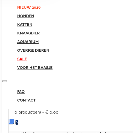
NIEUW 2026
HONDEN
KATTEN
KNAAGDIER
AQUARIUM
OVERIGE DIEREN
SALE
VOOR HET BAASJE
FAQ
CONTACT
0 product(en) - € 0,00
0