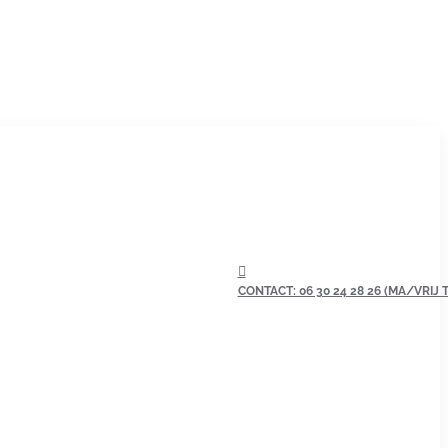
CONTACT: 06 30 24 28 26 (MA/VRIJ TU