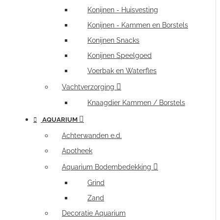
Konijnen - Huisvesting
Konijnen - Kammen en Borstels
Konijnen Snacks
Konijnen Speelgoed
Voerbak en Waterfles
Vachtverzorging
Knaagdier Kammen / Borstels
AQUARIUM
Achterwanden e.d.
Apotheek
Aquarium Bodembedekking
Grind
Zand
Decoratie Aquarium