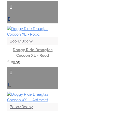
Boon/Boony
Doggy Ride Draagtas
Cocoon XL - Rood
€ 89,95
Boon/Boony