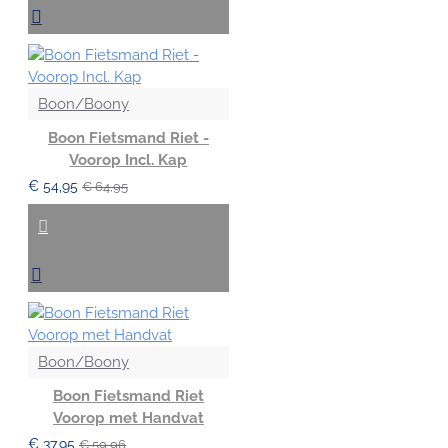
Boon/Boony
Boon Fietsmand Riet -
Voorop Incl. Kap
€ 54,95
€ 64,95
Boon/Boony
Boon Fietsmand Riet
Voorop met Handvat
€ 37,95
€ 59,96