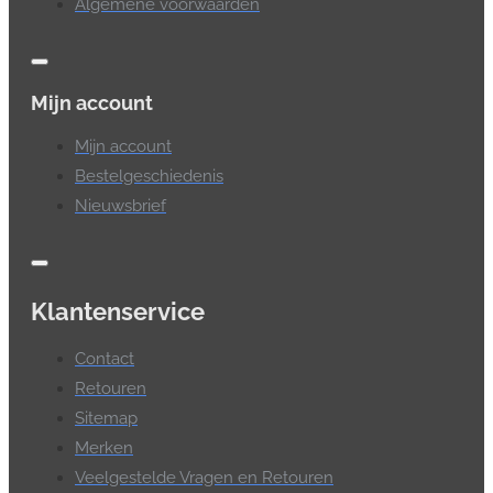
Algemene voorwaarden
Mijn account
Mijn account
Bestelgeschiedenis
Nieuwsbrief
Klantenservice
Contact
Retouren
Sitemap
Merken
Veelgestelde Vragen en Retouren