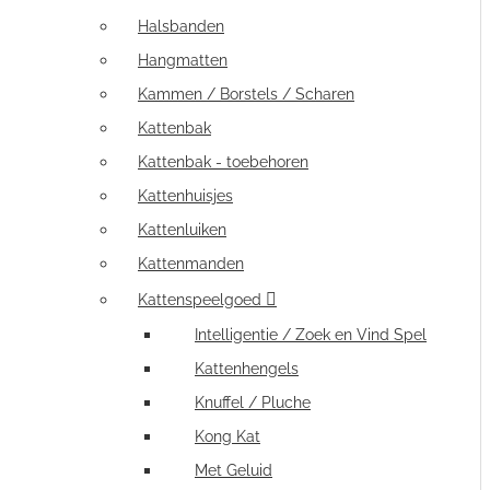
Halsbanden
Hangmatten
Kammen / Borstels / Scharen
Kattenbak
Kattenbak - toebehoren
Kattenhuisjes
Kattenluiken
Kattenmanden
Kattenspeelgoed
Intelligentie / Zoek en Vind Spel
Kattenhengels
Knuffel / Pluche
Kong Kat
Met Geluid