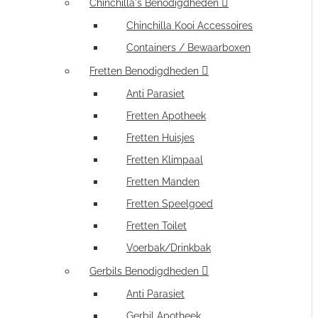
Chinchilla's Benodigdheden
Chinchilla Kooi Accessoires
Containers / Bewaarboxen
Fretten Benodigdheden
Anti Parasiet
Fretten Apotheek
Fretten Huisjes
Fretten Klimpaal
Fretten Manden
Fretten Speelgoed
Fretten Toilet
Voerbak/Drinkbak
Gerbils Benodigdheden
Anti Parasiet
Gerbil Apotheek