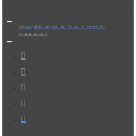
Copyright © 2022, Online4Pets.nl, Alle rechten
voorbehouden