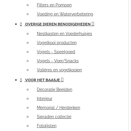
Filters en Pompen
Voeding en Waterverbetering
OVERIGE DIEREN BENODIGDHEDEN
Nestkasten en Voederhuisjes
Vogelkooi producten
Vogels - Speelgoed
Vogels - Voer/Snacks
Volières en vogelkooien
VOOR HET BAASJE
Decoratie Beelden
Interieur
Memorial / Herdenken
Sieraden collectie
Fotolijsten