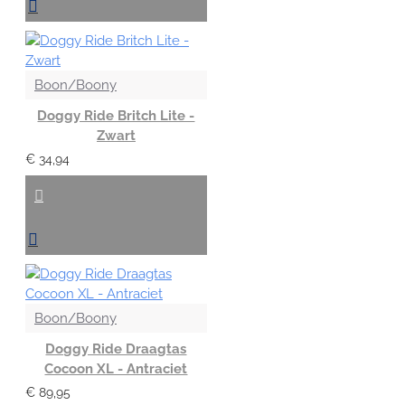
Boon/Boony
Doggy Ride Britch Lite -
Zwart
€ 34,94
Boon/Boony
Doggy Ride Draagtas
Cocoon XL - Antraciet
€ 89,95