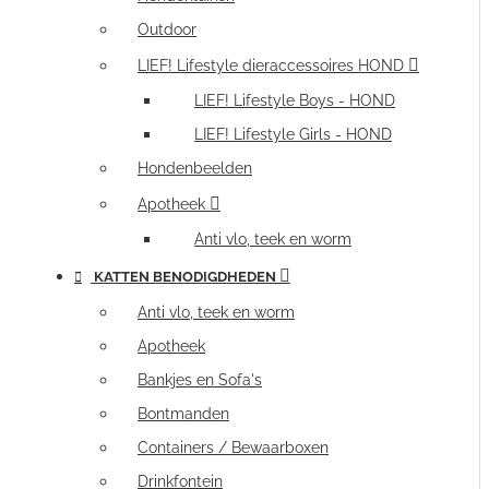
Outdoor
LIEF! Lifestyle dieraccessoires HOND
LIEF! Lifestyle Boys - HOND
LIEF! Lifestyle Girls - HOND
Hondenbeelden
Apotheek
Anti vlo, teek en worm
KATTEN BENODIGDHEDEN
Anti vlo, teek en worm
Apotheek
Bankjes en Sofa's
Bontmanden
Containers / Bewaarboxen
Drinkfontein