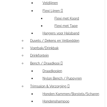
Veldlijnen
Flexi Lijnen
Flexi met Koord
Flexi met Tape
Hangers voor Halsband
Duvets / Dekens en Vetbedden
Voerbak/Drinkbak
Drinkfontein
Bench / Draadkooi
Draadkooien
Nylon Bench / Puppyren
Trimsalon & Verzorging
Honden Kammen/Borstels/Scharen
Hondenshampoo