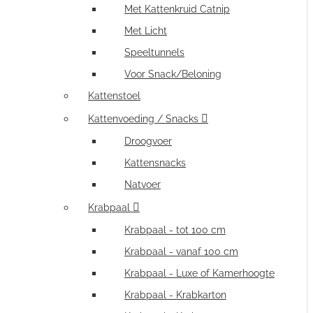
Met Kattenkruid Catnip
Met Licht
Speeltunnels
Voor Snack/Beloning
Kattenstoel
Kattenvoeding / Snacks
Droogvoer
Kattensnacks
Natvoer
Krabpaal
Krabpaal - tot 100 cm
Krabpaal - vanaf 100 cm
Krabpaal - Luxe of Kamerhoogte
Krabpaal - Krabkarton