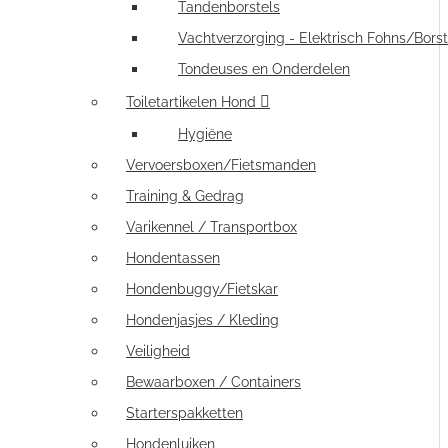
Tandenborstels
Vachtverzorging - Elektrisch Fohns/Borst
Tondeuses en Onderdelen
Toiletartikelen Hond
Hygiëne
Vervoersboxen/Fietsmanden
Training & Gedrag
Varikennel / Transportbox
Hondentassen
Hondenbuggy/Fietskar
Hondenjasjes / Kleding
Veiligheid
Bewaarboxen / Containers
Starterspakketten
Hondenluiken