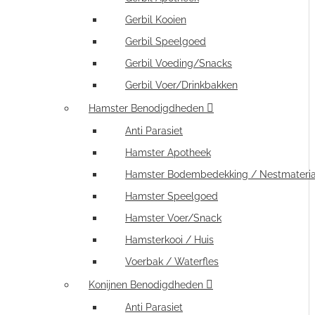
Gerbil Kooien
Gerbil Speelgoed
Gerbil Voeding/Snacks
Gerbil Voer/Drinkbakken
Hamster Benodigdheden
Anti Parasiet
Hamster Apotheek
Hamster Bodembedekking / Nestmateria
Hamster Speelgoed
Hamster Voer/Snack
Hamsterkooi / Huis
Voerbak / Waterfles
Konijnen Benodigdheden
Anti Parasiet