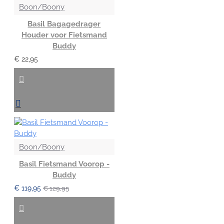
Boon/Boony
Basil Bagagedrager
Houder voor Fietsmand
Buddy
€ 22,95
Boon/Boony
Basil Fietsmand Voorop -
Buddy
€ 119,95
€ 129,95