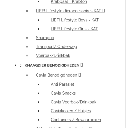
Krabpaal - Krabton
LIEF! Lifestyle dieraccessoires KAT
LIEF! Lifestyle Boys - KAT
LIEF! Lifestyle Girls - KAT
Shampoo
Transport/ Onderweg
Voerbak/Drinkbak
KNAAGDIER BENODIGDHEDEN
Cavia Benodigdheden
Anti Parasiet
Cavia Snacks
Cavia Voerbak/Drinkbak
Caviakooien / Huisjes
Containers / Bewaarboxen