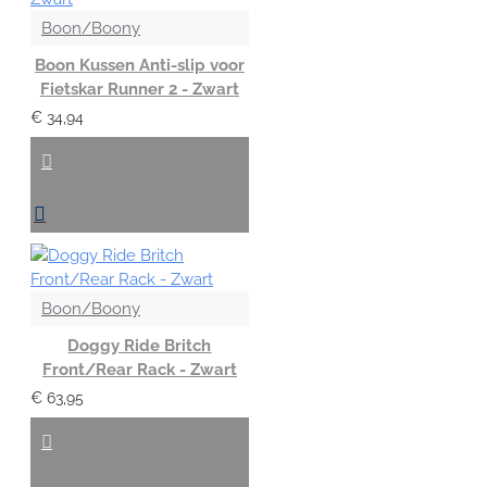
Boon/Boony
Boon Kussen Anti-slip voor
Fietskar Runner 2 - Zwart
€ 34,94
Boon/Boony
Doggy Ride Britch
Front/Rear Rack - Zwart
€ 63,95