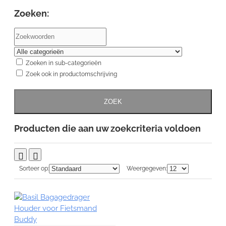
Zoeken:
Zoeken in sub-categorieën
Zoek ook in productomschrijving
ZOEK
Producten die aan uw zoekcriteria voldoen
Sorteer op:
Weergegeven: