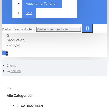
Aquarium / Terrarium
Sale
Zoeken naar producten...
0
product(en)
- € 0,00
0
home
Zoeken
Alle Categorieën
CATEGORIEËN