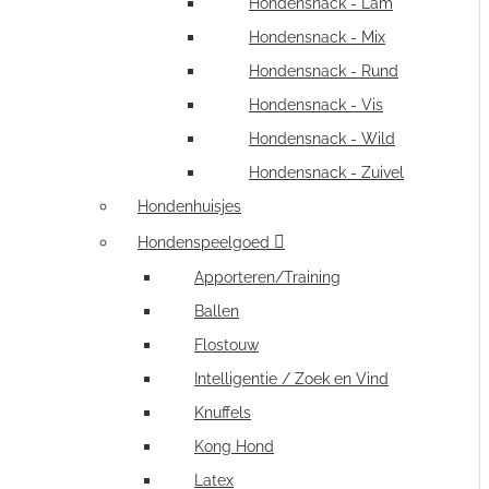
Hondensnack - Lam
Hondensnack - Mix
Hondensnack - Rund
Hondensnack - Vis
Hondensnack - Wild
Hondensnack - Zuivel
Hondenhuisjes
Hondenspeelgoed
Apporteren/Training
Ballen
Flostouw
Intelligentie / Zoek en Vind
Knuffels
Kong Hond
Latex