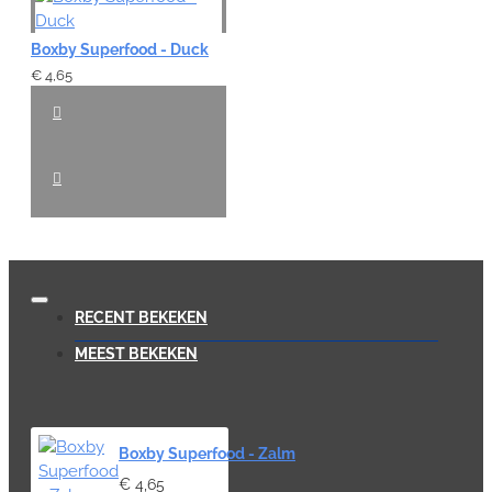
Boxby Superfood - Duck
€ 4,65
RECENT BEKEKEN
MEEST BEKEKEN
Boxby Superfood - Zalm
€ 4,65