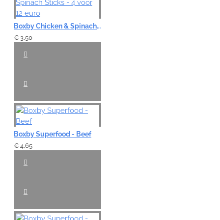
Boxby Chicken & Spinach Sticks - 4 voor 12 euro
€ 3,50
Boxby Superfood - Beef
€ 4,65