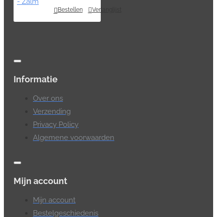
Bestellen
Verlanglijst
Informatie
Over ons
Verzending
Privacy Policy
Algemene voorwaarden
Mijn account
Mijn account
Bestelgeschiedenis