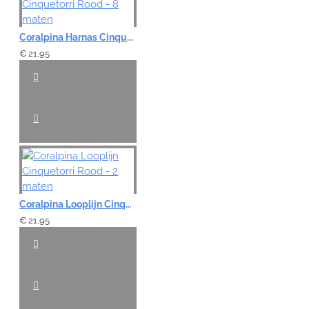
Waardering:
Slecht
Goed
Coralpina Harnas Cinquetorri Rood - 8 maten
€ 21,95
VERDER
Coralpina Looplijn Cinquetorri Rood - 2 maten
€ 21,95