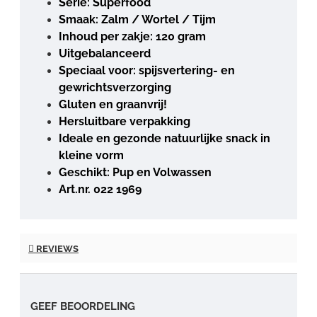
Serie: Superfood
Smaak: Zalm / Wortel / Tijm
Inhoud per zakje: 120 gram
Uitgebalanceerd
Speciaal voor: spijsvertering- en
gewrichtsverzorging
Gluten en graanvrij!
Hersluitbare verpakking
Ideale en gezonde natuurlijke snack in
kleine vorm
Geschikt: Pup en Volwassen
Art.nr. 022 1969
REVIEWS
GEEF BEOORDELING