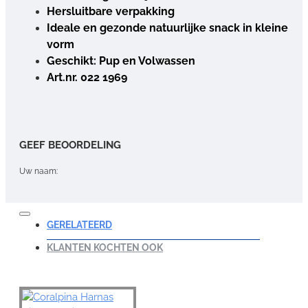
Hersluitbare verpakking
Ideale en gezonde natuurlijke snack in kleine
vorm
Geschikt: Pup en Volwassen
Art.nr. 022 1969
GEEF BEOORDELING
Uw naam:
Opmerking:
GERELATEERD
KLANTEN KOCHTEN OOK
Note:
HTML-code wordt niet vertaald!