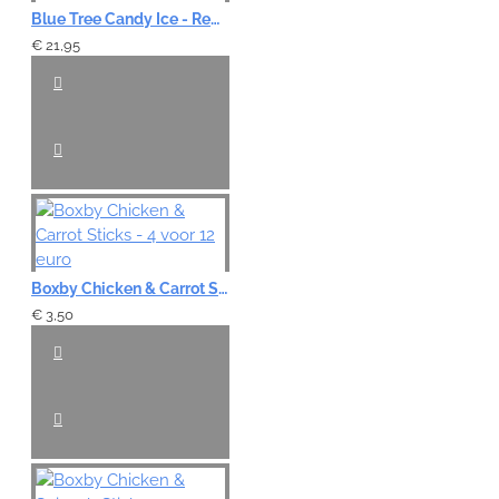
Blue Tree Candy Ice - Red Berry 6st.
€ 21,95
Boxby Chicken & Carrot Sticks - 4 voor 12 euro
€ 3,50