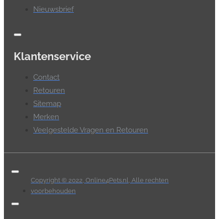
Nieuwsbrief
Klantenservice
Contact
Retouren
Sitemap
Merken
Veelgestelde Vragen en Retouren
Copyright © 2022, Online4Pets.nl, Alle rechten
voorbehouden