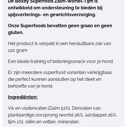
De Boxby Superfood Zalm-Wortel-Tijm is
ontwikkeld om ondersteuning te bieden bij
spijsverterings- en gewrichtsverzorging.
Onze Superfoods bevatten geen graan en geen
gluten.
Het product is verpakt in een hersluitbare zak van
120 gram
Een ideale training of beloningssnack voor je hond.
Er zijn meerdere superfood varianten verkrijgbaar
die perfect kunnen aansluiten op het dieet en
behoefte van je hond.
Ingrediënten:
Vis en visderivaten (Zalm 51%), Derivaten van
plantaardige oorsprong (wortel 26%, aardappel 26%,
tijm 1%), oliën en vetten, mineralen.