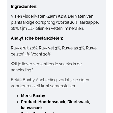
Ingrediënten:
Vis en visderivaten (Zalm 51%), Derivaten van
plantaardige oorsprong (wortel 26%, aardappel
26%, tijm 1%), oliën en vetten, mineralen.
Analytische bestanddelen:
Ruw eiwit 20%, Ruw vet 3%, Ruwe as 3%, Ruwe
celstof 4%, Vocht 20%
Wil je liever verschillende snacks in de
aanbieding?
Bekijk Boxby Aanbieding, zodat je je eigen
voorkeuren zelf kunt samenstellen
Merk: Boxby
Product: Hondensnack, Dieetsnack,
kauwsnack