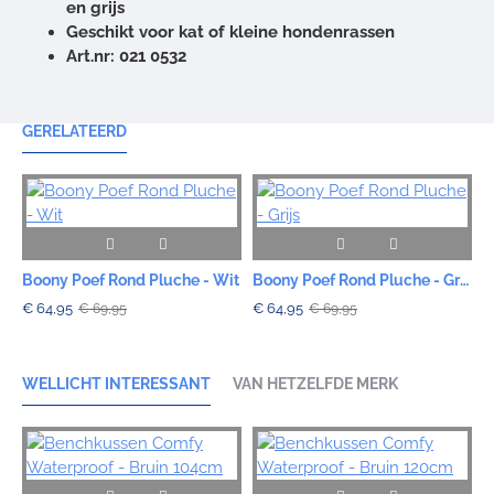
en grijs
Geschikt voor kat of kleine hondenrassen
Art.nr: 021 0532
GERELATEERD
Boony Poef Rond Pluche - Wit
Boony Poef Rond Pluche - Grijs
€ 64,95
€ 64,95
€
€ 69,95
€ 69,95
WELLICHT INTERESSANT
VAN HETZELFDE MERK