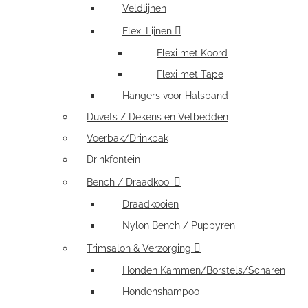
Veldlijnen
Flexi Lijnen
Flexi met Koord
Flexi met Tape
Hangers voor Halsband
Duvets / Dekens en Vetbedden
Voerbak/Drinkbak
Drinkfontein
Bench / Draadkooi
Draadkooien
Nylon Bench / Puppyren
Trimsalon & Verzorging
Honden Kammen/Borstels/Scharen
Hondenshampoo