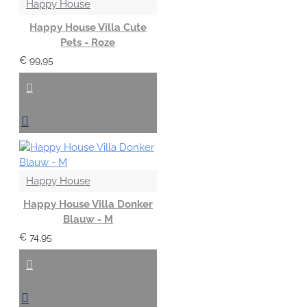
Happy House
Happy House Villa Cute
Pets - Roze
€ 99,95
Happy House
Happy House Villa Donker
Blauw - M
€ 74,95