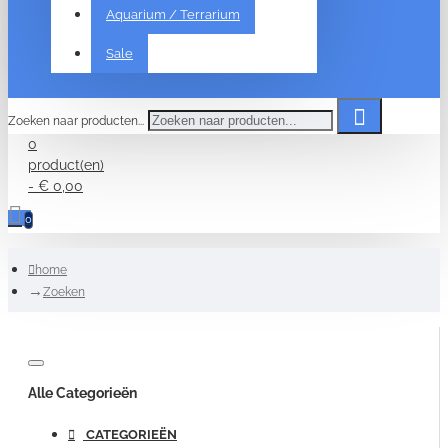
Aquarium / Terrarium
Sale
Zoeken naar producten...
0
product(en)
- € 0,00
0
home
Zoeken
Alle Categorieën
CATEGORIEËN