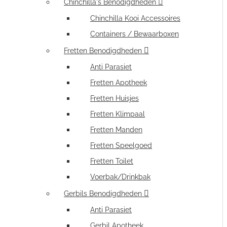
Chinchilla's Benodigdheden
Chinchilla Kooi Accessoires
Containers / Bewaarboxen
Fretten Benodigdheden
Anti Parasiet
Fretten Apotheek
Fretten Huisjes
Fretten Klimpaal
Fretten Manden
Fretten Speelgoed
Fretten Toilet
Voerbak/Drinkbak
Gerbils Benodigdheden
Anti Parasiet
Gerbil Apotheek