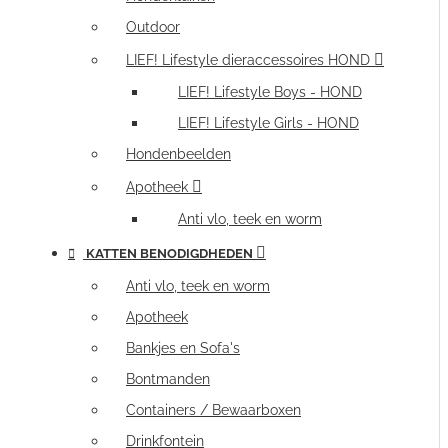
Outdoor
LIEF! Lifestyle dieraccessoires HOND
LIEF! Lifestyle Boys - HOND
LIEF! Lifestyle Girls - HOND
Hondenbeelden
Apotheek
Anti vlo, teek en worm
KATTEN BENODIGDHEDEN
Anti vlo, teek en worm
Apotheek
Bankjes en Sofa's
Bontmanden
Containers / Bewaarboxen
Drinkfontein