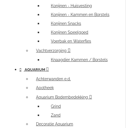
Konijnen - Huisvesting
Konijnen - Kammen en Borstels
Konijnen Snacks
Konijnen Speelgoed
Voerbak en Waterfles
Vachtverzorging
Knaagdier Kammen / Borstels
AQUARIUM
Achterwanden e.d.
Apotheek
Aquarium Bodembedekking
Grind
Zand
Decoratie Aquarium