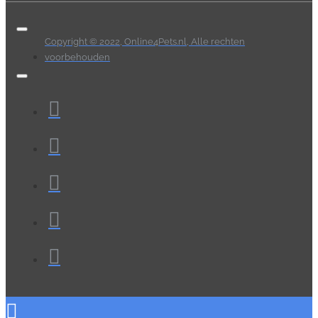
Copyright © 2022, Online4Pets.nl, Alle rechten
voorbehouden