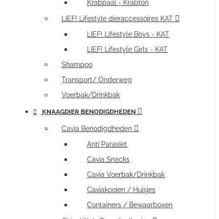
Krabpaal - Krabton
LIEF! Lifestyle dieraccessoires KAT
LIEF! Lifestyle Boys - KAT
LIEF! Lifestyle Girls - KAT
Shampoo
Transport/ Onderweg
Voerbak/Drinkbak
KNAAGDIER BENODIGDHEDEN
Cavia Benodigdheden
Anti Parasiet
Cavia Snacks
Cavia Voerbak/Drinkbak
Caviakooien / Huisjes
Containers / Bewaarboxen