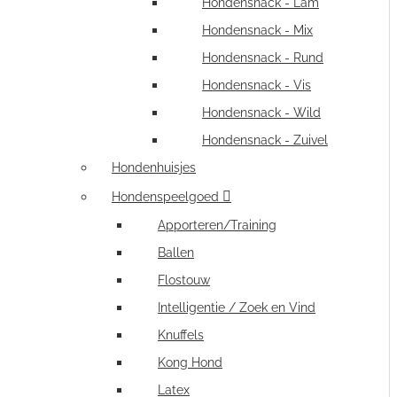
Hondensnack - Lam
Hondensnack - Mix
Hondensnack - Rund
Hondensnack - Vis
Hondensnack - Wild
Hondensnack - Zuivel
Hondenhuisjes
Hondenspeelgoed
Apporteren/Training
Ballen
Flostouw
Intelligentie / Zoek en Vind
Knuffels
Kong Hond
Latex