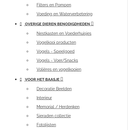
Filters en Pompen
Voeding en Waterverbetering
OVERIGE DIEREN BENODIGDHEDEN
Nestkasten en Voederhuisjes
Vogelkooi producten
Vogels - Speelgoed
Vogels - Voer/Snacks
Volières en vogelkooien
VOOR HET BAASJE
Decoratie Beelden
Interieur
Memorial / Herdenken
Sieraden collectie
Fotolijsten