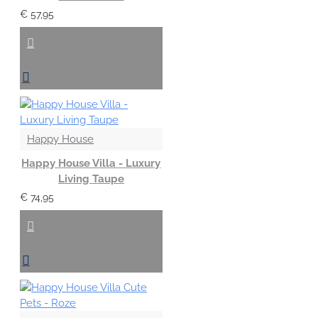
€ 57,95
Happy House
Happy House Villa - Luxury
Living Taupe
€ 74,95