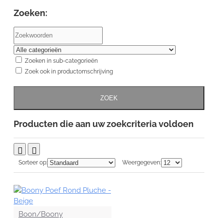
Zoeken:
Zoeken in sub-categorieën
Zoek ook in productomschrijving
ZOEK
Producten die aan uw zoekcriteria voldoen
Sorteer op:
Weergegeven:
Boon/Boony