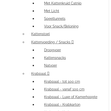
Met Kattenkruid Catnip
Met Licht
Speeltunnels
Voor Snack/Beloning
Kattenstoel
Kattenvoeding / Snacks
Droogvoer
Kattensnacks
Natvoer
Krabpaal
Krabpaal - tot 100 cm
Krabpaal - vanaf 100 cm
Krabpaal - Luxe of Kamerhoogte
Krabpaal - Krabkarton