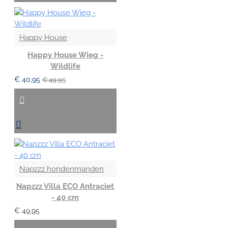
Happy House
Happy House Wieg -
Wildlife
€ 40,95
€ 49,95
Napzzz hondenmanden
Napzzz Villa ECO Antraciet
- 40 cm
€ 49,95