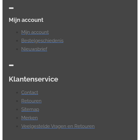
Mijn account
Mijn account
Bestelgeschiedenis
Nieuwsbrief
Klantenservice
Contact
Retouren
Sitemap
Merken
Veelgestelde Vragen en Retouren