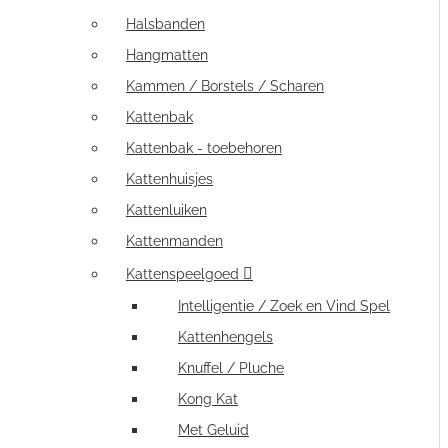
Halsbanden
Hangmatten
Kammen / Borstels / Scharen
Kattenbak
Kattenbak - toebehoren
Kattenhuisjes
Kattenluiken
Kattenmanden
Kattenspeelgoed
Intelligentie / Zoek en Vind Spel
Kattenhengels
Knuffel / Pluche
Kong Kat
Met Geluid