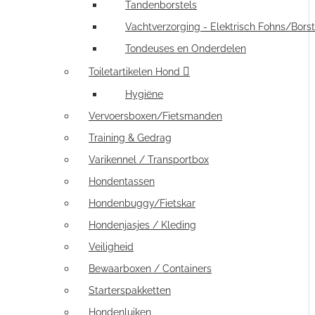
Tandenborstels
Vachtverzorging - Elektrisch Fohns/Borst
Tondeuses en Onderdelen
Toiletartikelen Hond
Hygiëne
Vervoersboxen/Fietsmanden
Training & Gedrag
Varikennel / Transportbox
Hondentassen
Hondenbuggy/Fietskar
Hondenjasjes / Kleding
Veiligheid
Bewaarboxen / Containers
Starterspakketten
Hondenluiken