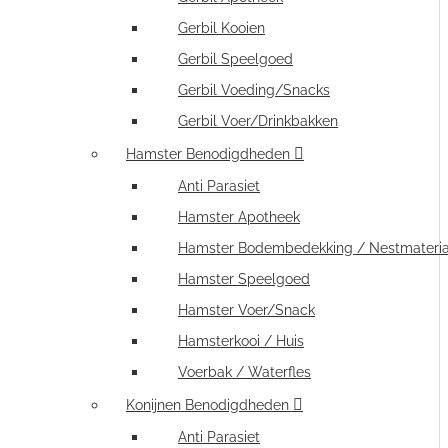
Gerbil Kooien
Gerbil Speelgoed
Gerbil Voeding/Snacks
Gerbil Voer/Drinkbakken
Hamster Benodigdheden
Anti Parasiet
Hamster Apotheek
Hamster Bodembedekking / Nestmateria
Hamster Speelgoed
Hamster Voer/Snack
Hamsterkooi / Huis
Voerbak / Waterfles
Konijnen Benodigdheden
Anti Parasiet