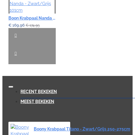
Boon Krabpaal Nanda - Zwart/Grijs 101cm
€ 169,96
€ 174,95
RECENT BEKEKEN
MEEST BEKEKEN
Boony Krabpaal Titano - Zwart/Grijs 250-275cm