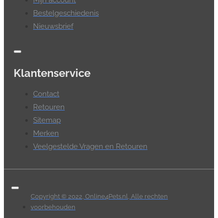
Bestelgeschiedenis
Nieuwsbrief
Klantenservice
Contact
Retouren
Sitemap
Merken
Veelgestelde Vragen en Retouren
Copyright © 2022, Online4Pets.nl, Alle rechten
voorbehouden