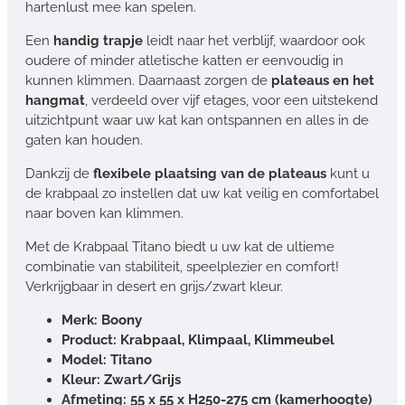
hartenlust mee kan spelen.
Een
handig trapje
leidt naar het verblijf, waardoor ook
oudere of minder atletische katten er eenvoudig in
kunnen klimmen. Daarnaast zorgen de
plateaus en het
hangmat
, verdeeld over vijf etages, voor een uitstekend
uitzichtpunt waar uw kat kan ontspannen en alles in de
gaten kan houden.
Dankzij de
flexibele plaatsing van de plateaus
kunt u
de krabpaal zo instellen dat uw kat veilig en comfortabel
naar boven kan klimmen.
Met de Krabpaal Titano biedt u uw kat de ultieme
combinatie van stabiliteit, speelplezier en comfort!
Verkrijgbaar in desert en grijs/zwart kleur.
Merk: Boony
Product: Krabpaal, Klimpaal, Klimmeubel
Model: Titano
Kleur: Zwart/Grijs
Afmeting: 55 x 55 x H250-275 cm (kamerhoogte)