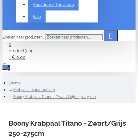
Aquarium / Terrarium
Sale
Zoeken naar producten...
0
product(en)
- € 0,00
0
home
Krabpaal - vanaf 100 cm
Boony Krabpaal Titano - Zwart/Grijs 250-275cm
Boony Krabpaal Titano - Zwart/Grijs
250-275cm