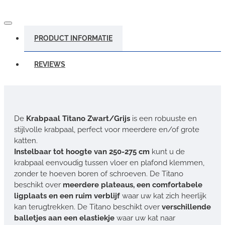
PRODUCT INFORMATIE
REVIEWS
De
Krabpaal Titano Zwart/Grijs
is een robuuste en
stijlvolle krabpaal, perfect voor meerdere en/of grote
katten.
Instelbaar tot hoogte van 250-275 cm
kunt u de
krabpaal eenvoudig tussen vloer en plafond klemmen,
zonder te hoeven boren of schroeven. De Titano
beschikt over
meerdere plateaus, een comfortabele
ligplaats en een ruim verblijf
waar uw kat zich heerlijk
kan terugtrekken. De Titano beschikt over
verschillende
balletjes aan een elastiekje
waar uw kat naar