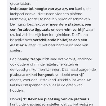
grote katten.
Instelbaar tot hoogte van 250-275 cm
kunt u de
krabpaal eenvoudig tussen vloer en plafond
klemmen, zonder te hoeven boren of schroeven.
De Titano beschikt over
meerdere plateaus, een
comfortabele ligplaats en een ruim verblijf
waar
uw kat zich heerlijk kan terugtrekken. De Titano
beschikt over
verschillende balletjes aan een
elastiekje
waar uw kat naar hartenlust mee kan
spelen.
Een
handig trapje
leidt naar het verblijf, waardoor
ook oudere of minder atletische katten er
eenvoudig in kunnen klimmen. Daarnaast zorgen de
plateaus en het hangmat
, verdeeld over vijf
etages, voor een uitstekend uitzichtpunt waar uw
kat kan ontspannen en alles in de gaten kan
houden.
Dankzij de
flexibele plaatsing van de plateaus
kunt u de krabpaal zo instellen dat uw kat veilig en