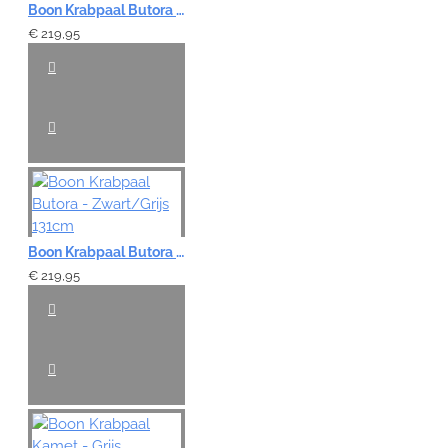
Boon Krabpaal Butora - Desert 131cm
€ 219,95
Boon Krabpaal Butora - Zwart/Grijs 131cm
€ 219,95