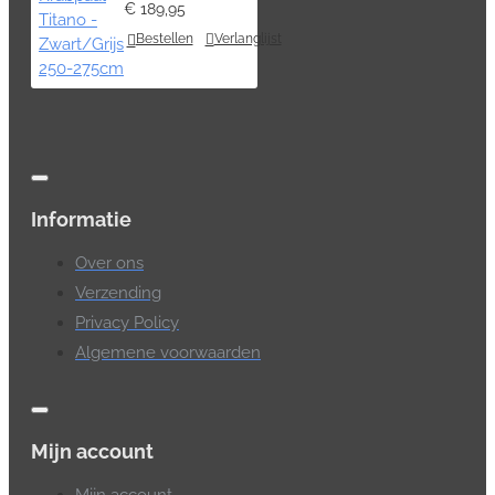
€ 189,95
Bestellen
Verlanglijst
Informatie
Over ons
Verzending
Privacy Policy
Algemene voorwaarden
Mijn account
Mijn account