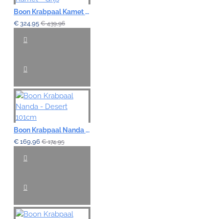
Boon Krabpaal Kamet - Grijs
€ 324,95
€ 439,96
Boon Krabpaal Nanda - Desert 101cm
€ 169,96
€ 174,95