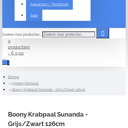
Aquarium / Terrarium
Sale
Zoeken naar producten...
0
product(en)
- € 0,00
0
home
Fretten Klimpaal
Boony Krabpaal Sunanda - Grijs/Zwart 126cm
Boony Krabpaal Sunanda -
Grijs/Zwart 126cm