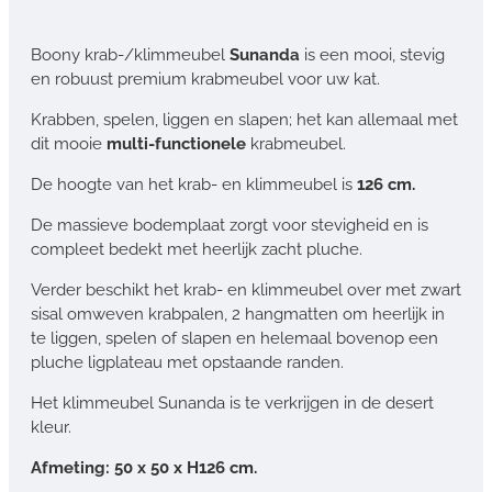
Boony krab-/klimmeubel
Sunanda
is een mooi, stevig
en robuust premium krabmeubel voor uw kat.
Krabben, spelen, liggen en slapen; het kan allemaal met
dit mooie
multi-functionele
krabmeubel.
De hoogte van het krab- en klimmeubel is
126 cm.
De massieve bodemplaat zorgt voor stevigheid en is
compleet bedekt met heerlijk zacht pluche.
Verder beschikt het krab- en klimmeubel over met zwart
sisal omweven krabpalen, 2 hangmatten om heerlijk in
te liggen, spelen of slapen en helemaal bovenop een
pluche ligplateau met opstaande randen.
Het klimmeubel Sunanda is te verkrijgen in de desert
kleur.
Afmeting: 50 x 50 x H126 cm.