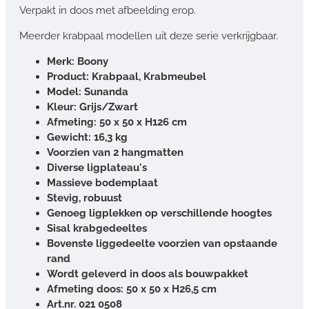
Verpakt in doos met afbeelding erop.
Meerder krabpaal modellen uit deze serie verkrijgbaar.
Merk: Boony
Product: Krabpaal, Krabmeubel
Model: Sunanda
Kleur: Grijs/Zwart
Afmeting: 50 x 50 x H126 cm
Gewicht: 16,3 kg
Voorzien van 2 hangmatten
Diverse ligplateau's
Massieve bodemplaat
Stevig, robuust
Genoeg ligplekken op verschillende hoogtes
Sisal krabgedeeltes
Bovenste liggedeelte voorzien van opstaande
rand
Wordt geleverd in doos als bouwpakket
Afmeting doos: 50 x 50 x H26,5 cm
Art.nr. 021 0508