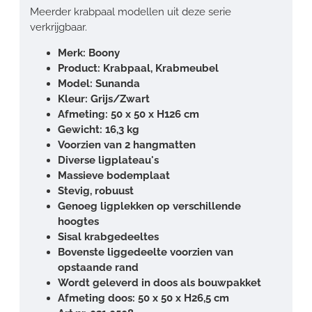
Meerder krabpaal modellen uit deze serie
verkrijgbaar.
Merk: Boony
Product: Krabpaal, Krabmeubel
Model: Sunanda
Kleur: Grijs/Zwart
Afmeting: 50 x 50 x H126 cm
Gewicht: 16,3 kg
Voorzien van 2 hangmatten
Diverse ligplateau's
Massieve bodemplaat
Stevig, robuust
Genoeg ligplekken op verschillende
hoogtes
Sisal krabgedeeltes
Bovenste liggedeelte voorzien van
opstaande rand
Wordt geleverd in doos als bouwpakket
Afmeting doos: 50 x 50 x H26,5 cm