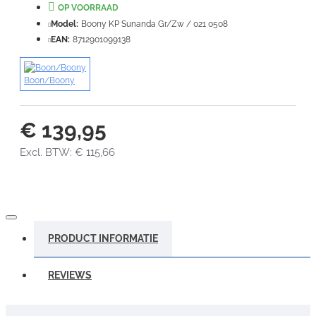
OP VOORRAAD
Model:
Boony KP Sunanda Gr/Zw / 021 0508
VERDER
EAN:
8712901099138
Boon/Boony
€ 139,95
Excl. BTW: € 115,66
PRODUCT INFORMATIE
REVIEWS