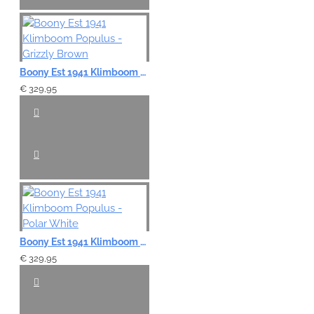
Boony Est 1941 Klimboom Populus - Grizzly Brown
€ 329,95
Boony Est 1941 Klimboom Populus - Polar White
€ 329,95