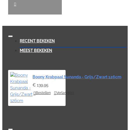
RECENT BEKEKEN
MEEST BEKEKEN
Boony Krabpaal Sunanda - Grijs/Zwart 126cm
€ 139,95
Bestellen
Verlanglijst