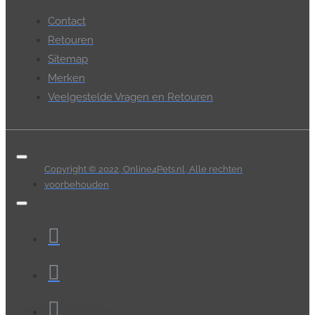
Contact
Retouren
Sitemap
Merken
Veelgestelde Vragen en Retouren
Copyright © 2022, Online4Pets.nl, Alle rechten
voorbehouden