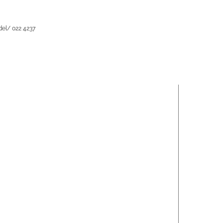
el/ 022 4237