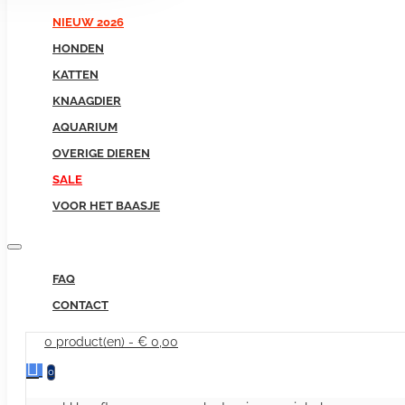
NIEUW 2026
HONDEN
KATTEN
KNAAGDIER
AQUARIUM
OVERIGE DIEREN
SALE
VOOR HET BAASJE
FAQ
CONTACT
0 product(en) - € 0,00
0