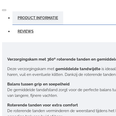
PRODUCT INFORMATIE
REVIEWS
Verzorgingskam met 360º roterende tanden en gemiddelde
Deze verzorgingskam met
gemiddelde tandwijdte
is ideaa
haren, vuil en eventuele klitten. Dankzij de roterende tan
Balans tussen grip en soepelheid
De gemiddelde tandafstand zorgt voor de perfecte balans t
van langere, fijnere vachten.
Roterende tanden voor extra comfort
De roterende tanden verminderen de weerstand tijdens het