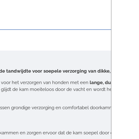
 tandwijdte voor soepele verzorging van dikke, stock- of la
l voor het verzorgen van honden met een
lange, dunne vacht
. 
den glijdt de kam moeiteloos door de vacht en wordt het verzorg
ussen grondige verzorging en comfortabel doorkammen. Hierdoor 
 kammen en zorgen ervoor dat de kam soepel door de vacht gl