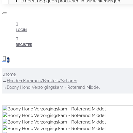
U heeft nog geen producten in uw winkelwagen.
LOGIN
REGISTER
0
home
Honden Kammen/Borstels/Scharen
Boony Hond Verzorgingskam - Roterend Middel