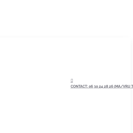
CONTACT: 06 30 24 28 26 (MA/VRIJ TU